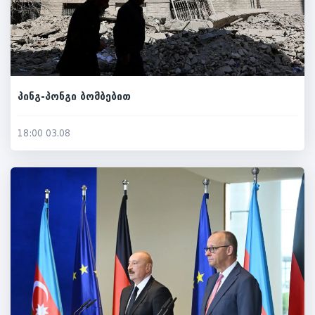
პინგ-პონგი ბომბებით
18:00 03.08