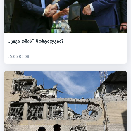
„ცივი ომის“ ნოსტალგია?
15:05 05.08