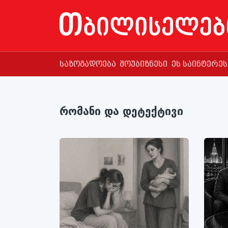
საზოგადოება
შოუბიზნესი
ეს საინტერე
რომანი და დეტექტივი