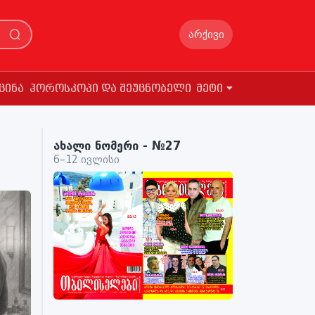
არქივი
ცინა
ჰოროსკოპი და შეუცნობელი
მეტი
ახალი ნომერი - №27
6–12 ივლისი