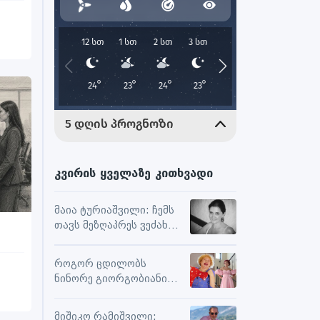
კვირის ყველაზე კითხვადი
მაია ტურიაშვილი: ჩემს
თავს მეზღაპრეს ვეძახი,
ეს მეხმარება
ურთიერთობებსა და
როგორ ცდილობს
შემოქმედებით
ნინორე გიორგობიანი
მუშაობაში
ცხოვრებისგან
მაქსიმალური
მიშიკო რამიშვილი: