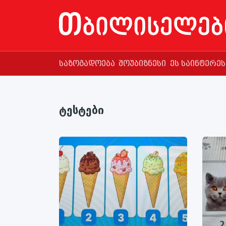
საზოგადოება
შოუბიზნესი
ეს საინტერე
ტესტები