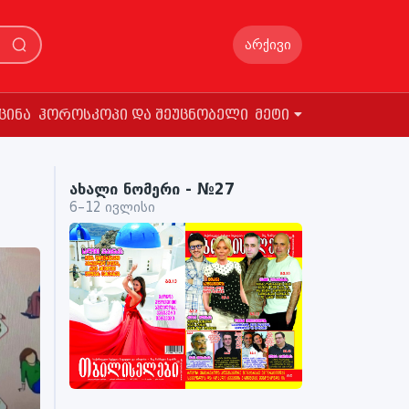
არქივი
ცინა
ჰოროსკოპი და შეუცნობელი
მეტი
ახალი ნომერი - №27
6–12 ივლისი