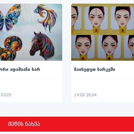
რი ადამიანი ხარ
ჩაიხედეთ სარკეში
 03.05
14:00 26.04
მეტის ნახვა