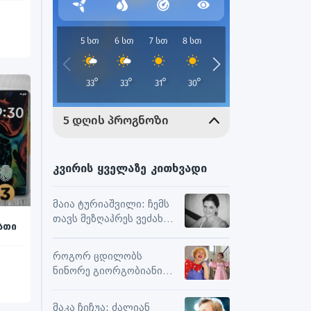
კვირის ყველაზე კითხვადი
მაია ტურიაშვილი: ჩემს
თავს მეზღაპრეს ვეძახი,
ათი
ეს მეხმარება
ურთიერთობებსა და
როგორ ცდილობს
შემოქმედებით
ნინორე გიორგობიანი
მუშაობაში
ცხოვრებისგან
მაქსიმალური
მაკა ჩიჩუა: ძალიან