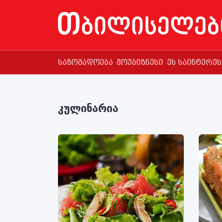
საზოგადოება
შოუბიზნესი
ეს საინტერე
კულინარია