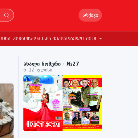
არქივი
ცინა
ჰოროსკოპი და შეუცნობელი
მეტი
ახალი ნომერი - №27
6–12 ივლისი