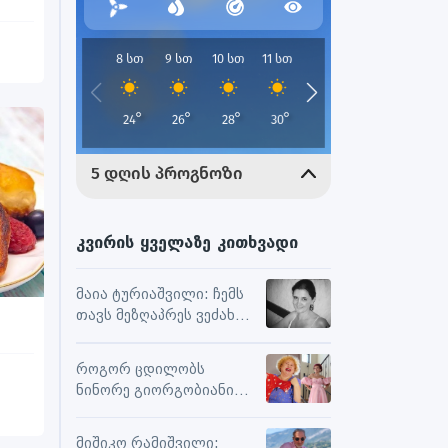
კვირის ყველაზე კითხვადი
მაია ტურიაშვილი: ჩემს
თავს მეზღაპრეს ვეძახი,
ეს მეხმარება
ურთიერთობებსა და
როგორ ცდილობს
შემოქმედებით
ნინორე გიორგობიანი
მუშაობაში
ცხოვრებისგან
მაქსიმალური
მიშიკო რამიშვილი: