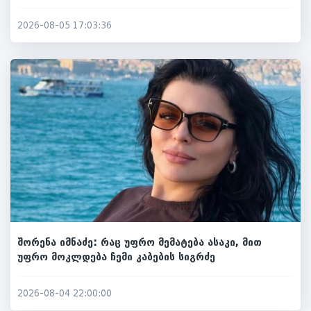
2026-08-05 17:03:36
შორენა იმნაძე: რაც უფრო მემატება ასაკი, მით
უფრო მოკლდება ჩემი კაბების სიგრძე
2026-08-04 22:00:00