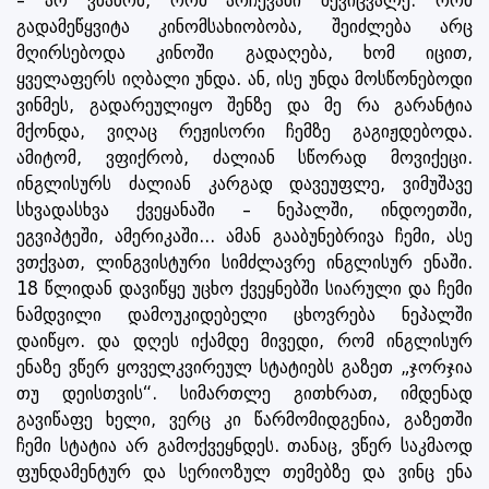
– არ ვნანობ, რომ არჩევანი შევიცვალე. რომ
გადამეწყვიტა კინომსახიობობა, შეიძლება არც
მღირსებოდა კინოში გადაღება, ხომ იცით,
ყველაფერს იღბალი უნდა. ან, ისე უნდა მოსწონებოდი
ვინმეს, გადარეულიყო შენზე და მე რა გარანტია
მქონდა, ვიღაც რეჟისორი ჩემზე გაგიჟდებოდა.
ამიტომ, ვფიქრობ, ძალიან სწორად მოვიქეცი.
ინგლისურს ძალიან კარგად დავეუფლე, ვიმუშავე
სხვადასხვა ქვეყანაში – ნეპალში, ინდოეთში,
ეგვიპტეში, ამერიკაში... ამან გააბუნებრივა ჩემი, ასე
ვთქვათ, ლინგვისტური სიმძლავრე ინგლისურ ენაში.
18 წლიდან დავიწყე უცხო ქვეყნებში სიარული და ჩემი
ნამდვილი დამოუკიდებელი ცხოვრება ნეპალში
დაიწყო. და დღეს იქამდე მივედი, რომ ინგლისურ
ენაზე ვწერ ყოველკვირეულ სტატიებს გაზეთ „ჯორჯია
თუ დეისთვის“. სიმართლე გითხრათ, იმდენად
გავიწაფე ხელი, ვერც კი წარმომიდგენია, გაზეთში
ჩემი სტატია არ გამოქვეყნდეს. თანაც, ვწერ საკმაოდ
ფუნდამენტურ და სერიოზულ თემებზე და ვინც ენა