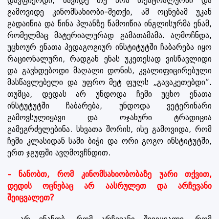
დავფიქრდი, წავიდე თუ არა თეატრალურში და
გამოვიდე კინომსახიობი-მეთქი, ამ ოცნებამ უკან
გადაიწია და წინა პლანზე წამოიწია ინგლისურმა ენამ,
რომელმაც მატერიალურად გამათამამა. აღმოჩნდა,
უცხოურ ენათა პედაგოგიურ ინსტიტუტში ჩაბარება იყო
რაციონალური, რადგან ენას უკეთესად ვისწავლიდი
და გავხდებოდი მაღალი დონის, კვალიფიცირებული
მასწავლებელი და უფრო მეტ ფულს „გავაკეთებდი“.
თუმცა, დედას არ უნდოდა ჩემი უცხო ენათა
ინსტუტუტში ჩაბარება, უნდოდა ვეტერინარი
გამოვსულიყავი და ოჯახური ტრადიცია
გამეგრძელებინა. სხვათა შორის, ისე გამოვიდა, რომ
ჩემი კლასიდან სამი ბიჭი და ორი გოგო ინსტიტუტში,
ერთ ჯგუფში ავღმოვჩნდით.
– ნანობთ, რომ კინომსახიობობაზე უარი თქვით,
დედის ოცნებაც არ აასრულეთ და არჩევანი
შეიცვალეთ?