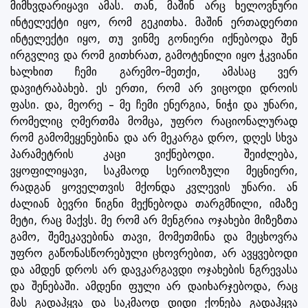
მიმხვდარიყავი ამას. თან, მაშინ არც ხელოვნური
ინტელექტი იყო, რომ გეკითხა. მაშინ ერთადერთი
ინტელექტი იყო, თუ ვინმე გონიერი იქნებოდა შენ
ირგვლივ და რომ გითხრათ, გამოტენილი იყო ჭკვიანი
ხალხით ჩემი გარემო-მეთქი, ამასაც ვერ
დავიტრაბახებ. ეს ერთი, რომ არ ვიცოდი დროის
ფასი. და, მეორე – მე ჩემი ენერგია, ნიჭი და უნარი,
რომელიც ღმერთმა მომცა, უფრო რაციონალურად
რომ გამომეყენებინა და არ მეკარგა დრო, დღეს სხვა
პარამეტრის კაცი ვიქნებოდი. შეიძლება,
ვყოფილიყავი, საკმაოდ სერიოზული მეცნიერი,
რადგან ყოველთვის მქონდა კვლევის უნარი. ან
ძალიან ბევრი წიგნი მექნებოდა თარგმნილი, იმაზე
მეტი, რაც მაქვს. მე რომ არ მენგრია ოჯახები მიზეზთა
გამო, შემეკავებინა თავი, მომეთმინა და მეცხოვრა
უფრო გაწონასწორებული ცხოვრებით, არ ავყვებოდი
და ამდენ დროს არ დავკარგავდი ოჯახების ნგრევასა
და შენებაში. ამდენი ფული არ დაიხარჯებოდა, რაც
მას გადაჰყვა და საკმაოდ დიდი ქონება გადაჰყვა