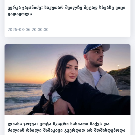
ვერკა ჯაჯანიძე: საკუთარ შვილზე მეტად სხვაზე ვიცი
გადაყოლა
2026-08-06 20:00:00
ლიანა ჯოჯუა: ცოტა მკაცრი ხასიათი მაქვს და
ძალიან რბილი მამაკაცი გვერდით არ მომიხდებოდა