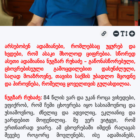
არსებობენ ადამიანები, რომლებსაც უყურებ და
ხვდები, რომ ასაკი მხოლოდ ციფრებია. სწორედ
ასეთი ადამიანია ნუგზარ რუხაძე – გაწონასწორებული,
ცხოვრებისეული გამოცდილებით დახუნძლული,
საღად მოაზროვნე, თავისი საქმის უბადლო მცოდნე
და პიროვნება, რომელიც ყოველთვის გულახდილია.
ნუგზარ რუხაძე:
84 წლის ვარ და უკან როცა ვიხედები,
ვფიქრობ, რომ ჩემი ცხოვრება იყო სასიამოვნოც და
უსიამოვნოც, ძნელიც და ადვილიც, ეკლიანიც და
ვარდებით მოფენილიც. მე ვერ ვიტყვი, რომ
ერთნაირად ვიარე. ამ ცხოვრებაში იმდენ რაღაცას
შევეხე როგორც მოვლენებს, ისე ადამიანებს,