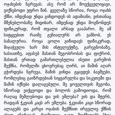
ოჯახების ნგრევას. ასე რომ არ მოვქცეულიყავი,
ვიქნებოდი უფრო წინ. ყველაზე სწორია, როცა ოჯახს
ქმნი, იმდენად უნდა გინდოდეს ის ადამიანი, ვისთანაც
მშენებლობაზე მიდიხარ, იმდენად უნდა მოგწონდეს
ფიზიკურად, რომ თვალი არსად გააპარო. მე ამ
სიტყვებით რაიმე გენიალურს არ ვამბობ, ეს
ბანალურია. როცა ცოლი გიზიდავს ფიზიკურად,
მიჯაჭვული ხარ მის ინტელექტზე, გარეგნობაზე,
ხასიათზე, აფასებ მასთან მეგობრობას და ფიქრობ,
მასთან ერთად გამართლებულია ისეთი გარემოს
შექმნა, რომელში ცხოვრებაც ღირს, აი მაშინ აღარ
გჭირდება ნგრევა, მაშინ გინდა გყავდეს ბავშვები,
რომლებიც გაიზრდებიან სიყვარულსა და სიკეთეში და
მაშინ იქნები დალაგებული. მე ყოველთვის მეგონა,
სწორად ვიქცეოდი და ბოლოს გამოდიოდა, რომ
რაღაც მეშლებოდა და ვის ეშლება? ვის და შტერს,
რადგან ჭკვიან კაცს არ ეშლება. ჭკვიანი კაცი სწორად
ალაგებს და კარგი ოჯახის შექმნით ირგვლივ ქმნის