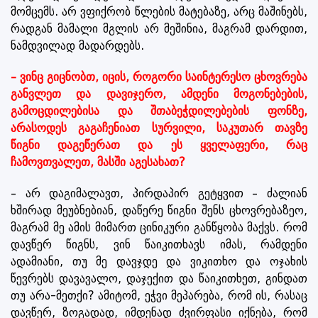
მომცემს. არ ვფიქრობ წლების მატებაზე, არც მაშინებს,
რადგან მამალი მგლის არ მეშინია, მაგრამ დარდით,
ნამდვილად მადარდებს.
– ვინც გიცნობთ, იცის, როგორი საინტერესო ცხოვრება
განვლეთ და დავიჯერო, ამდენი მოგონებების,
გამოცდილებისა და შთაბეჭდილებების ფონზე,
არასოდეს გაგაჩენიათ სურვილი, საკუთარ თავზე
წიგნი დაგეწერათ და ეს ყველაფერი, რაც
ჩამოვთვალეთ, მასში აგესახათ?
– არ დაგიმალავთ, პირდაპირ გეტყვით – ძალიან
ხშირად მეუბნებიან, დაწერე წიგნი შენს ცხოვრებაზეო,
მაგრამ მე ამის მიმართ ცინიკური განწყობა მაქვს. რომ
დავწერ წიგნს, ვინ წაიკითხავს იმას, რამდენი
ადამიანი, თუ მე დავჯდე და ვიკითხო და ოჯახის
წევრებს დავავალო, დაჯექით და წაიკითხეთ, გინდათ
თუ არა-მეთქი? ამიტომ, ეჭვი მეპარება, რომ ის, რასაც
დავწერ, ზოგადად, იმდენად ძვირფასი იქნება, რომ