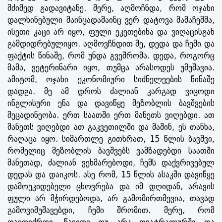
მძიმედ გადავიტანე. მერე, აღმოჩნდა, რომ ოჯახი
დალხინებული მაინცადამაინც ვერ დატოვა მამაჩემმა,
ისეთი კაცი არ იყო, ფული ეკეთებინა და ვიღაცისგან
გამდიდრებულიყო. აღმოვჩნდით მე, დედა და ჩემი და
ფაქტის წინაშე, რომ უნდა გვეშრომა. დედა, როგორც
მამა, ვეტერინარი იყო, თუმცა არასოდეს უმუშავია.
ამიტომ, ოჯახი ეკონომიური სიძნელეების წინაშე
დადგა. მე ამ დროს ძალიან კარგად ვიცოდი
ინგლისური ენა და დავიწყე მეზობლის ბავშვების
მეცადინეობა. ერთ საათში ერთ მანეთს ვიღებდი. ათ
მანეთს ვიღებდი ათ გაკვეთილში და მაშინ, ეს თანხა,
რაღაცა იყო. სიმართლე გითხრათ, 15 წლის ბავშვი,
რომელიც მეზობლის ბავშვებს ვამზადებდი საათში
მანეთად, ძალიან ვეხმარებოდი, ჩემს დაქვრივებულ
დედას და დაიკოს. ასე რომ, 15 წლის ასაკში დავიწყე
დამოუკიდებელი ცხოვრება და იმ დღიდან, არავის
ფული არ მჭირდებოდა, არ გამომირთმევია, თავად
გამოვიმუშავებდი, ჩემი შრომით. მერე, რომ