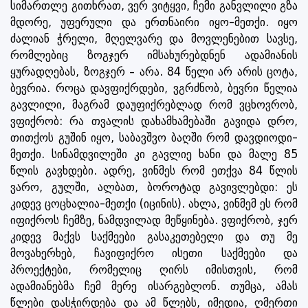
სიმართლე გითხრათ, ვერ ვიტყვი, ჩემი განვლილი გზა
მდორე, უფერული და ერთნაირი იყო-მეთქი. იყო
ძალიან ჭრელი, მღელვარე და მოვლენებით სავსე,
რომლებიც ზოგჯერ იმსახურებდნენ ადამიანის
ყურადღებას, ზოგჯერ – არა. 84 წელი არ არის ცოტა,
ბევრია. როცა დავფიქრდები, ვგრძნობ, ბევრი წელია
გავლილი, მაგრამ დაუფიქრებლად რომ ვცხოვრობ,
ვფიქრობ: რა თვალის დახამხამებაში გავიდა დრო,
თითქოს გუშინ იყო, საბავშვო ბაღში რომ დავდიოდი-
მეთქი. სინამდვილეში კი გავლიე ხანი და მალე 85
წლის გავხდები. ადრე, ვინმეს რომ ეთქვა 84 წლის
ვარო, გულში, ალბათ, ბოროტად გავივლებდი: ეს
კიდევ ცოცხალია-მეთქი (იცინის). ახლა, ვინმემ ეს რომ
იფიქროს ჩემზე, ნამდვილად მეწყინება. ვფიქრობ, ჯერ
კიდევ მაქვს საქმეები გასაკეთებელი და თუ მე
მოვახერხებ, ჩავიფიქრო ისეთი საქმეები და
პროექტები, რომელიც ღირს იმისთვის, რომ
ადამიანებმა ჩემ მერე ისარგებლონ. თუმცა, ამას
წლები დასჭირდება და ამ წლებს, იმედია, ღმერთი