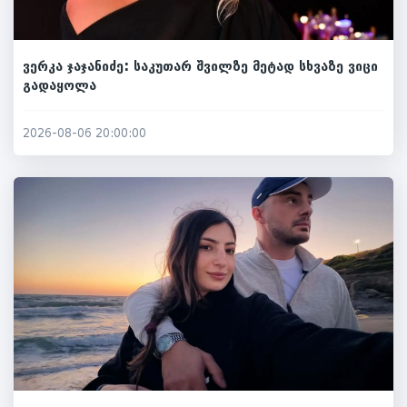
ვერკა ჯაჯანიძე: საკუთარ შვილზე მეტად სხვაზე ვიცი
გადაყოლა
2026-08-06 20:00:00