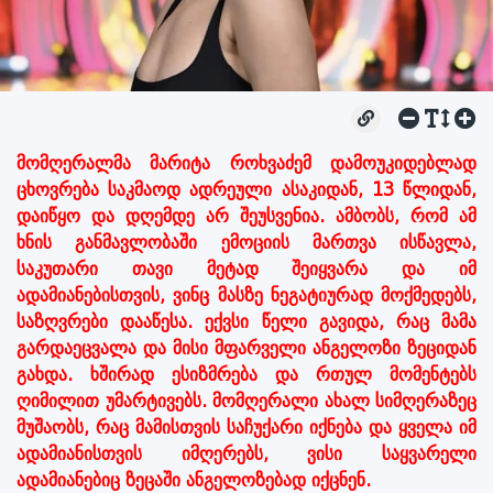
მომღერალმა მარიტა როხვაძემ დამოუკიდებლად
ცხოვრება საკმაოდ ადრეული ასაკიდან, 13 წლიდან,
დაიწყო და დღემდე არ შეუსვენია. ამბობს, რომ ამ
ხნის განმავლობაში ემოციის მართვა ისწავლა,
საკუთარი თავი მეტად შეიყვარა და იმ
ადამიანებისთვის, ვინც მასზე ნეგატიურად მოქმედებს,
საზღვრები დააწესა. ექვსი წელი გავიდა, რაც მამა
გარდაეცვალა და მისი მფარველი ანგელოზი ზეციდან
გახდა. ხშირად ესიზმრება და რთულ მომენტებს
ღიმილით უმარტივებს. მომღერალი ახალ სიმღერაზეც
მუშაობს, რაც მამისთვის საჩუქარი იქნება და ყველა იმ
ადამიანისთვის იმღერებს, ვისი საყვარელი
ადამიანებიც ზეცაში ანგელოზებად იქცნენ.