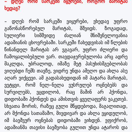
– დღეს რომ სარკეში იყურები, როგორ მარიტას
ხედავ?
– დღეს რომ სარკეში ვიყურები, ვხედავ უფრო
გაწონასწორებულ მარიტას, მშვიდს. ზოგადად,
სულიერი სიმშვიდე ძალიან მნიშვნელოვანია
ადამიანის ცხოვრებაში. სარკეში ჩახედვისას იმ წლების
წინანდელ მარიტას არ ვგავარ, უფრო ძლიერი და
ჩამოყალიბებული ვარ. თავდაჯერებულობა არც ადრე
მაკლდა, უბრალოდ, იმაზე მეტ პასუხისმგებლობას
ვიღებდი ჩემს თავზე, ვიდრე უნდა ამეღო და ახლა ასე
აღარ ვიქცევი. ამ გადასახედიდან იმ პატარა მარიტას,
ვეტყვი, რომ ნელ-ნელა ვუსრულებ ოცნებებს და
სურვილებს, ვცდილობ, რაც მაშინ არ ჰქონდა,
დიდობაში ჰქონდეს და ამისთვის ყველაფერს ვაკეთებ.
სხვათა შორის, რაზეც გული მწყდებოდა, მაგალითად,
არ მქონდა სათამაშო, მივდივარ და ახლა ვყიდულობ,
იმ ბავშვურ ოცნებას დიდობაში ვიხდენ. ვფიქრობ,
ადამიანმა თავისი ბავშვობა გულით უნდა ატაროს და