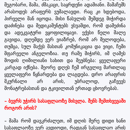
მეგობარი, მამა, ძმაკაცი, საყრდენი ადამიანი. მამაჩემს
არასოდეს არაფერს ვუმალავდი. რაც კი ხდებოდა,
პირველი მან იცოდა. მისი წასვლის შემდეგ მიჭირდა
დაძინება და მედიკამენტებს ვსვამდი, რომ დამეძინა
და ადეკვატური ვყოფილიყავი. ექვსი წელი მალე
გავიდა, დღემდე ვერ ვიაზრებ, რომ არ მელოდება,
თუმცა, სულ მაქვს მასთან კომუნიკაცია და ვიცი, ჩემი
მფარველი ანგელოზია. თუ რამე მიჭირს, იმ ღამეს
მოდის ღიმილიანი სახით და მეუბნება: ყველაფერი
კარგად იქნება. მეორე დღეს ჩემ ირგვლივ მართლაც
ყველაფერი წყნარდება და ლაგდება. დრო არაფრის
მკურნალი არ არის, უბრალოდ, გაჩვევს
მონატრებასთან და ტკივილთან ერთად ცხოვრებას.
– ბევრს უჭირს სასაფლაოზე მისვლა. შენს შემთხვევაში
როგორ არის?
– მამა რომ დავკრძალეთ, იმ დღის მერე დიდი ხანი
სასაფლაოზე ვერ ავდიოდი, რადგან სასაფლაო არის