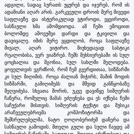
ადგილი, სადაც სურათს უყურებ და იჯერებ, რომ ის
ადამიანი აღარ არის. გარკვეული დროის მერე მივედი
საფლავზე და ისტერიკულად ვტიროდი, ვყვიროდი,
სასწაული ხმა ამომდიოდა. ამ ჩემი ემოციით
ბოლომდე ამოვუშვი დარდი და ტკივილი და
დავიცალე. იმის მერე ვცდილობ, როცა საფლავზე
მივალ, აღარ ვიტირო. მიუხედავად სასტიკი
რეალობისა, ვერ ვიაზრებ. ჩემს მეხსიერებაში ის სულ
ცოცხალია და მგონია, სულ სახლში მელოდება.
ყოველთვის ვგრძნობ, რომ ჩემ გვერდითაა, სიზმარში
კი სულ მიღიმის. როცა ძალიან მიჭირს, მაშინ მოდის
სიზმარში, გამიღიმებს და მშვიდ განწყობაზე
მეღვიძება. სხვათა შორის, უკვე დავიწყე სიმღერის
ჩაწერა, რომელიც მამას ეძღვნება და ეს იქნება ჩემი
საჩუქარი მისთვის. სიმღერის ტექსტი და მუსიკა
არაჩვეულებრივმა კომპოზიტორმა და
შემსრულებელმა, ნატო ღოღობერიძემ დაწერა და
სასწაული გამოდის. მთელი გული და სული ჩავდე ამ