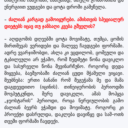
სიმღერის ჩაწერაში, სათუთად, მთელი გრძნობითა და
ენერგიით ვუდგები და ცოტა დროში გამეწელა.
–
ძალიან კარგად გამოიყურები. ამისთვის სპეციალურ
დიეტებს იცავ თუ ჯანსაღი კვება გშველის?
– აღდგომის დღეებში ცოტა მოვიმატე, თუმცა, ცომის
მირთმევას ვერიდები და მალევე ჩავდგები ფორმაში.
ადრე ვვარჯიშობდი, ახლა კი ვცდილობ, ცომეული და
ტკბილეული არ ვჭამო, რომ ზედმეტი წონა დავიკლო
და სასურველი წონა შევინარჩუნო. როგორც დედა
მიყვება, ბავშვობაში ძალიან ცუდი მჭამელი ვიყავი.
მეუბნება: ერთი ბანანი რომ შეგეჭამა მე და მამა
დაგდევდითო (იცინის). თინეიჯერობის პერიოდში
მოვპუტკუნდი, მერე დავიკელი, ამას მოჰყვა
„ჯეოსტარის“ პერიოდი, როცა ნერვიულობის გამო
ძალიან ბევრს ვჭამდი და მოვიმატე. როგორც კი
პროექტი დასრულდა, დაკლება დავიწყე და სამ-ოთხ
თვეში ფორმაში ჩავდექი.