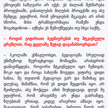
ემოციებს საზღვარი არ აქვს. ეს ძალიან მეხმარება
პროფესიაში, განათლების მიღების პროცესში თუ ასე
შემდეგ. ვფიქრობ, რომ ემოციების შეკავება არ არის
სწორი, მისი ტრანსფორმაცია რამეში უნდა
მოვახდინოთ – იქნება ეს შემოქმედება თუ სხვა საქმე.
– როდის გიტირიათ ბედნიერების თუ მტკივნეული
ცრემლით, რაც ყველაზე მეტად დაგამახსოვრდათ?
– სკოლაში ვსწავლობდი. პედაგოგმა სრულიად
უმიზეზოდ შეურაცხყოფა მომაყენა. არასდროს
დამავიწყდება, როგორი მტკივნეული იყო ჩემთვის,
შოკი იყო და როცა სახლში მოვედი, ვიტირე. დიდი
ხანია, მე თვითონ პედაგოგი ვარ და მაშინაც და
დღესაც, მიმაჩნია, რომ ეს დიდი შეცდომა იყო. არ
შეიძლება, ასე მოქცევა. ამის მიუხედავად, დღეს მე
ვფიქრობ, რომ არავისზე არ უნდა გაბრაზდე.
წლებთან ერთად, კიდევ არაერთი ამბავი იყო.
მაგალითად, რომ ვაბარებდი, პირველ წელს ვერ