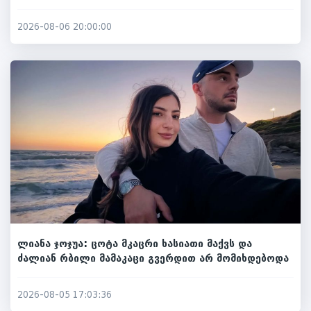
2026-08-06 20:00:00
ლიანა ჯოჯუა: ცოტა მკაცრი ხასიათი მაქვს და
ძალიან რბილი მამაკაცი გვერდით არ მომიხდებოდა
2026-08-05 17:03:36