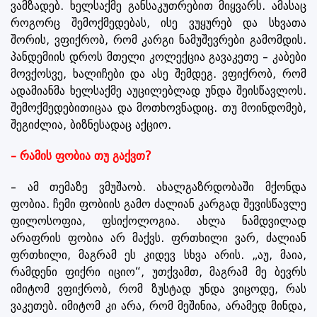
ვამზადებ. ხელსაქმე განსაკუთრებით მიყვარს. ამასაც
როგორც შემოქმედებას, ისე ვუყურებ და სხვათა
შორის, ვფიქრობ, რომ კარგი ნამუშევრები გამომდის.
პანდემიის დროს მთელი კოლექცია გავაკეთე – კაბები
მოვქოსვე, ხალიჩები და ასე შემდეგ. ვფიქრობ, რომ
ადამიანმა ხელსაქმე აუცილებლად უნდა შეისწავლოს.
შემოქმედებითიცაა და მოთხოვნადიც. თუ მოინდომებ,
შეგიძლია, ბიზნესადაც აქციო.
– რამის ფობია თუ გაქვთ?
– ამ თემაზე ვმუშაობ. ახალგაზრდობაში მქონდა
ფობია. ჩემი ფობიის გამო ძალიან კარგად შევისწავლე
ფილოსოფია, ფსიქოლოგია. ახლა ნამდვილად
არაფრის ფობია არ მაქვს. ფრთხილი ვარ, ძალიან
ფრთხილი, მაგრამ ეს კიდევ სხვა არის. „აუ, მაია,
რამდენი ფიქრი იციო“, უთქვამთ, მაგრამ მე ბევრს
იმიტომ ვფიქრობ, რომ ზუსტად უნდა ვიცოდე, რას
ვაკეთებ. იმიტომ კი არა, რომ მეშინია, არამედ მინდა,