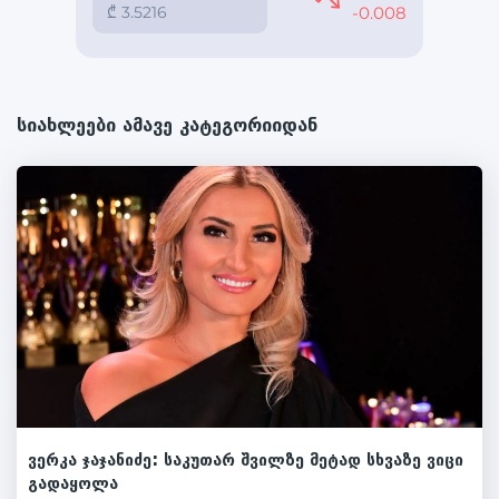
სიახლეები ამავე კატეგორიიდან
ვერკა ჯაჯანიძე: საკუთარ შვილზე მეტად სხვაზე ვიცი
გადაყოლა