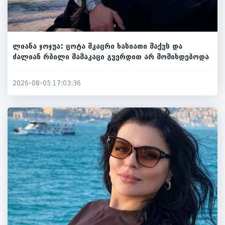
ლიანა ჯოჯუა: ცოტა მკაცრი ხასიათი მაქვს და
ძალიან რბილი მამაკაცი გვერდით არ მომიხდებოდა
2026-08-05 17:03:36