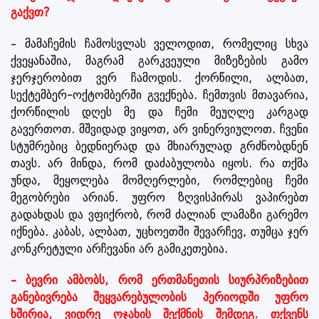
გაქვთ?
– მამაჩემის ჩამოსვლას ველოდით, რომელიც სხვა
ქვეყანაშია, მაგრამ გარკვეული მიზეზების გამო
ჯერჯერობით ვერ ჩამოდის. ქორწილი, ალბათ,
სექტემბერ-ოქტომბერში გვექნება. ჩემთვის მთავარია,
ქორწილის დღეს მე და ჩემი მეუღლე კარგად
გავერთოთ. მშვიდად ვიყოთ, არ ვინერვიულოთ. ჩვენი
სტუმრებიც ბედნიერად და მხიარულად გრძნობდნენ
თავს. არ მინდა, რომ დაძაბულობა იყოს. რა თქმა
უნდა, მეყოლება მომღერლები, რომლებიც ჩემი
მეგობრები არიან. უფრო ზღვისპირას ვაპირებთ
გადახდას და ვფიქრობ, რომ ძალიან ლამაზი გარემო
იქნება. კაბას, ალბათ, უცხოეთში შევარჩევ, თუმცა ჯერ
კონკრეტული არჩევანი არ გამიკეთებია.
– ბევრი ამბობს, რომ ერთმანეთის სიურპრიზებით
განებივრება შეყვარებულობის პერიოდში უფრო
ხშირია, ვიდრე ოჯახის შექმნის შემდეგ. თქვენს