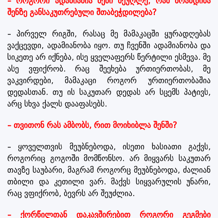
– როგორი ადამიანია შენი მეუღლე, რამ მოახდინა
შენზე განსაკუთრებული შთაბეჭდილება?
– პირველ რიგში, რასაც მე მამაკაცში ყურადღებას
ვაქცევდი, ადამიანობა იყო. თუ ჩვენში ადამიანობა და
სიკეთე არ იქნება, ისე ყველაფერს წერტილი ესმევა. მე
ასე ვფიქრობ. რაც შეეხება ურთიერთობას, მე
ვაკვირდები, მამაკაცი როგორ ურთიერთობაშია
დედასთან. თუ ის საკუთარ დედას არ სცემს პატივს,
არც სხვა ქალს დააფასებს.
– თვითონ რას ამბობს, რით მოიხიბლა შენში?
– ყოველთვის მეუბნებოდა, ისეთი ხასიათი გაქვს,
როგორიც გოგოში მომწონსო. არ მიყვარს საკუთარ
თავზე საუბარი, მაგრამ როგორც მეუბნებოდა, ძალიან
თბილი და კეთილი ვარ. მაქვს სიყვარულის უნარი,
რაც ვფიქრობ, ბევრს არ შეუძლია.
– ქორწილთან დაკავშირებით როგორი გეგმები