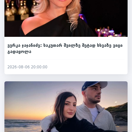
ვერკა ჯაჯანიძე: საკუთარ შვილზე მეტად სხვაზე ვიცი
გადაყოლა
2026-08-06 20:00:00