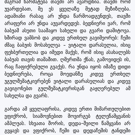
მაგრამ წარმატება თავში არ ავარდნია. თავში რომ
უვარდებათ, მე ეს ყველაზე მეტად მეზიზღება.
ადამიანი რასაც არ უნდა წარმოადგენდეს, თავში
არაფერი არ უნდა აუვარდედეს. ბედნიერი ვარ, რომ
ბაბუამ ასეთი საამაყო სახელი და გვარი დამიტოვა.
ხშირად ვამბობ და კიდევ ერთხელ გავიმეორებ: ჩემი
ძმაც ბაბუის მოსახელეა – ვიტალი დარასელია, ისიც
ფეხბურთელია და იმედი მაქვს, რომ ისიც ასახალებს
ბაბუას თავის თამაშით. ღმერთმა ქნას, გამოვიდეს ის,
რაც ჩაფიქრებული გვაქვს. რა უნდა იყოს იმაზე დიდი
ბედნიერება, როცა მოედანზე კიდევ ერთხელ
უგულშემატკივრებენ ვიტალი დარასელიას და კიდევ
გავიგონებთ გულშემატკივრისგან გაჟღერებულ ამ
სახელსა და გვარს.
გარდა ამ ყველაფრისა, კიდევ ერთი მიმართულებით
ვფიქრობ, სიამოვნებით მოვირგებ ტელეწამყვანის
ამპლუას. სხვათა შორის, დედა-შვილი წამყვანი არ
გვყავს და ვფიქრობ, ჩემი და დედაჩემის ტანდემი