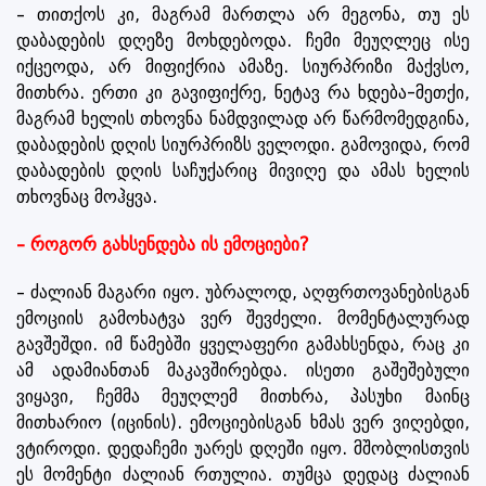
– თითქოს კი, მაგრამ მართლა არ მეგონა, თუ ეს
დაბადების დღეზე მოხდებოდა. ჩემი მეუღლეც ისე
იქცეოდა, არ მიფიქრია ამაზე. სიურპრიზი მაქვსო,
მითხრა. ერთი კი გავიფიქრე, ნეტავ რა ხდება-მეთქი,
მაგრამ ხელის თხოვნა ნამდვილად არ წარმომედგინა,
დაბადების დღის სიურპრიზს ველოდი. გამოვიდა, რომ
დაბადების დღის საჩუქარიც მივიღე და ამას ხელის
თხოვნაც მოჰყვა.
– როგორ გახსენდება ის ემოციები?
– ძალიან მაგარი იყო. უბრალოდ, აღფრთოვანებისგან
ემოციის გამოხატვა ვერ შევძელი. მომენტალურად
გავშეშდი. იმ წამებში ყველაფერი გამახსენდა, რაც კი
ამ ადამიანთან მაკავშირებდა. ისეთი გაშეშებული
ვიყავი, ჩემმა მეუღლემ მითხრა, პასუხი მაინც
მითხარიო (იცინის). ემოციებისგან ხმას ვერ ვიღებდი,
ვტიროდი. დედაჩემი უარეს დღეში იყო. მშობლისთვის
ეს მომენტი ძალიან რთულია. თუმცა დედაც ძალიან