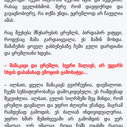
რასაც ვგულისხმობ. მერე რომ დავფიქრდი და
გავაცნობიერე, რა თქმა უნდა, უცრემლოდ არ ჩაუვლია
ამას.
რაც შეეხება მწუხარების ცრემლს, პირდაპირ ვიტყვი,
როდესაც მამა გარდაიცვალა, ეს მაშინ მოხდა.
მამაჩემის ყოველ გახსენებაზე ჩემი გული დარდიანი
და ცრემლიანი ხდება.
– მამაკაცი და ცრემლი, ბევრი მალავს, არ უყვარს
სხვის დასანახად ემოციის გამოხატვა...
– ალბათ, ყველა მამაკაცს გვირჩევნია, დავმალოთ.
ჩვენს სენსიტიურობაზეა დამოკიდებული, ეს რამდენად
შეგვიძლია. ალბათ, გულის სიღრმეში მეც მინდა, რომ
ცრემლი დავმალო და უფრო ძლიერი ვჩანდე, მაგრამ
რამდენად გამოდის, ეს ძალიან ინდივიდუალურია.
უფრო ხშირ შემთხვევაში არ გამომდის და ვერ
ვმალავ. ვერ ვმალავ, როცა ჩემს ოჯახში რაღაც