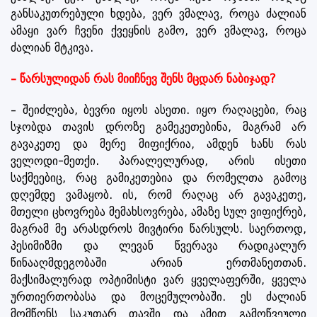
განსაკუთრებული ხდება, ვერ ვმალავ, როცა ძალიან
ამაყი ვარ ჩვენი ქვეყნის გამო, ვერ ვმალავ, როცა
ძალიან მტკივა.
– წარსულიდან რას მიიჩნევ შენს მცდარ ნაბიჯად?
– შეიძლება, ბევრი იყოს ასეთი. იყო რაღაცები, რაც
სჯობდა თავის დროზე გამეკეთებინა, მაგრამ არ
გავაკეთე და მერე მიფიქრია, ამდენ ხანს რას
ველოდი-მეთქი. პარალელურად, არის ისეთი
საქმეებიც, რაც გამიკეთებია და რომელთა გამოც
დღემდე ვამაყობ. ის, რომ რაღაც არ გავაკეთე,
მთელი ცხოვრება მემახსოვრება, ამაზე სულ ვიფიქრებ,
მაგრამ მე არასდროს მივტირი წარსულს. საერთოდ,
პესიმიზმი და ლევან წვერავა რადიკალურ
წინააღმდეგობაში არიან ერთმანეთთან.
მაქსიმალურად ოპტიმისტი ვარ ყველაფერში, ყველა
ურთიერთობასა და მოცემულობაში. ეს ძალიან
მომწონს საკუთარ თავში და ამით გამოწვეული