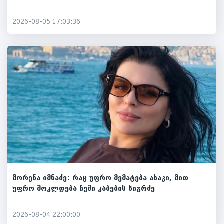
2026-08-05 17:03:36
შორენა იმნაძე: რაც უფრო მემატება ასაკი, მით
უფრო მოკლდება ჩემი კაბების სიგრძე
2026-08-04 22:00:00