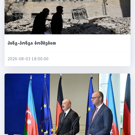
პინგ-პონგი ბომბებით
2026-08-03 18:00:00