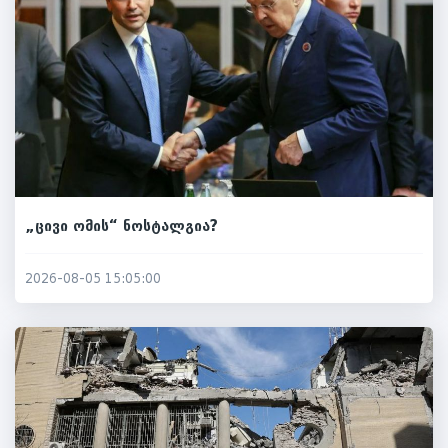
„ცივი ომის“ ნოსტალგია?
2026-08-05 15:05:00