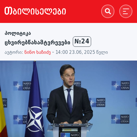
პოლიტიკა
№24
ცხვირებწასამტვრევები
ავტორი:
ნინო ხაჩიძე
- 14:00 23.06, 2025 წელი