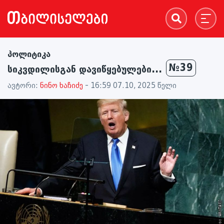
პოლიტიკა
№39
სიკვდილისგან დავიწყებულები...
ავტორი:
ნინო ხაჩიძე
- 16:59 07.10, 2025 წელი