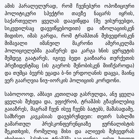
ამის პარალელურად, რომ ჩვენებური ოპოზიციური
პოლიტიკური სპექტრი თავზე ნაცარს იყრის,
საქართველო ყველას დაავიწყდა (მე ვისურვებდი,
სიკვდილსაც დავვიწყებოდით) და იზოლაციისკენ
მიდისო, იმას გარდა, რომ ტრამპთან შეხვედრისკენ
მიმავალი იმანუილ მაკრონი ამერიკელმა
პოლიციელებმა გააჩერეს და კარგა ხნის ყურყუტის
შემდეგ გაატარეს, იგივე ბედი გაიზიარა თურქეთის
პრეზიდენტმაც (ის გაეროს შენობისკენ მიიჩქაროდა)
და თუმცა ბევრს ეცადა ბ-ნი ერდოღანის დაცვა, მაინც
ვერ გაარღვია ნიუ-იორკის პოლიციის კორდონი.
საბოლოოდ, ამბავი კეთილად გასრულდა, ანუ ყველა
ყველას შეხვდა და, ვფიქრობ, ტრამპის გზავნილებიც
გაიაზრეს, მაგრამ ჩვენ ისევ ჩვენს ბატებს, მაშასადამე,
სამხრეთ კავკასიას დავუბრუნდეთ: თეთრ სახლში
გამართულ პრესკონფერენციაზე ჟურნალისტის
შეკითხვის, რომელიც მისი და ალიევის შეხვედრას
ეხებოდა, პასუხად ტრამპმა გაიკვირვა, ვისო, ხოლო