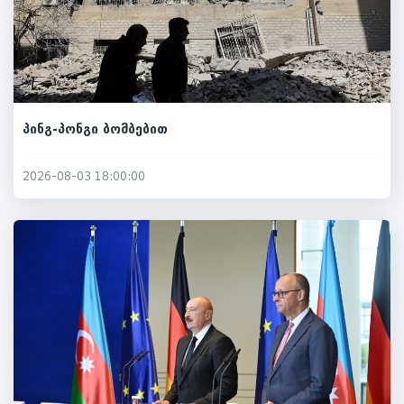
პინგ-პონგი ბომბებით
2026-08-03 18:00:00