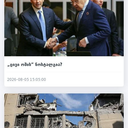
„ცივი ომის“ ნოსტალგია?
2026-08-05 15:05:00