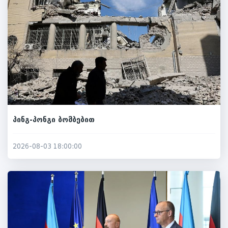
პინგ-პონგი ბომბებით
2026-08-03 18:00:00