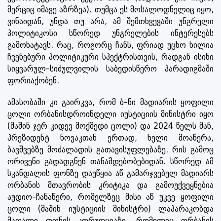
მერციც იმავე აზრზეა). თუმცა ეს მოსალოდნელიც იყო,
ვინაიდან, უნდა თუ არა, ამ შემთხვევაში უნგრელი
პოლიტიკოსი სწორედ უნგრელების ინტერესებს
გამოხატავს. რაც, როგორც ჩანს, ფრიად უცხო ხილია
ჩვენებური პოლიტიკური სპექტრისთვის, რადგან ისინი
სიყვარულ-სიძულვილის საბედისწერო პარადიგმაში
ფორიაქობენ.
ამასობაში კი გაირკვა, რომ ბ-ნი მადიარის ყოფილი
ცოლი ორბანისდროინდელი იუსტიციის მინისტრი იყო
(მაშინ ჯერ კიდევ მოქმედი ცოლი) და 2024 წელს მან,
პრეზიდენტ ნოვაკთან ერთად, ხელი მოაწერა,
ბავშვებზე მოძალადის გათავისუფლებაზე. რის გამოც
ორივენი გადადგნენ თანამდებობებიდან. სწორედ ამ
სკანდალის ფონზე დაუწყია აწ გამარჯვებულ მადიარს
ორბანის მთავრობის კრიტიკა და გამოუქვეყნებია
აუდიო-ჩანაწერი, რომელზეც მისი აწ უკვე ყოფილი
ცოლი (მაშინ იუსტიციის მინისტრი) ლაპარაკობდა
მაღალი დონის კორუფციაზე, რომელიც ორბანის