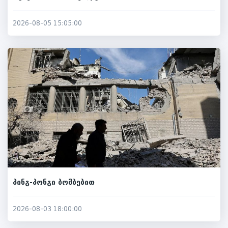
2026-08-05 15:05:00
პინგ-პონგი ბომბებით
2026-08-03 18:00:00