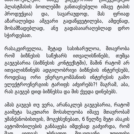
პლასტმასის ბოთლებში განთავსებული იმავე ტიპის
პროდუქცია) და, სავარაუდოდ, მას ფრიად
აზარალებდა ამგვარი გადაწყვეტილება, ამდენად,
მოსამზადებლად, ანუ გადასაიარაღებლად დრო
სჭირდებათ.
რასაკვირველია, მეტად სასიხარულოა, მთავრობა
რომ ბიზნესის საწუხარს ითვალისწინებს, თუმცა
გაუგებარია (ბიზნესის კონტექსტში), მაშინ რატომ არ
ითვალისწინებს ადგილობრივი ბიზნესის ინტერესებს,
როდესაც ორი ენერგოკომპანიის ინტერესის გამო
ელექტროენერგიის ტარიფს აძვირებს?! მაგრამ, აბა,
რას გაუგებ დიდ ბიზნესსა და მის ქვედა დინებებს.
ამას გაუგებ თუ ვერა, არანაკლებ გაუგებარია, რატომ
გაიმეტა საკუთარი მოსახლეობა იმავე მთავრობამ
უმანქანობისთვის, მოგეხსენებათ, 6 წელზე მეტი ასაკის
ავტომობილების განბაჟება იმდენად გაძვირდა, რომ
მათ ყიდვას უბრალო მოკვდავნი, უდიდესი