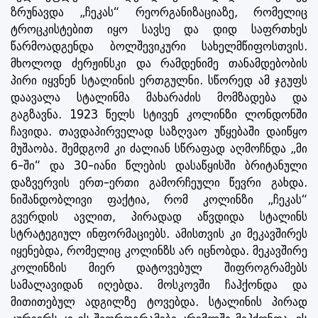
ზრუნავდა „ჩეკას“ რეორგანიზაციაზე, რომელიც
ტროცკისტებით იყო სავსე და დიდ საფრთხეს
წარმოადგენდა ბოლშევიკური სახელმწიფოსთვის.
მხოლოდ ძერჟინსკი და რამდენიმე თანამდებობის
პირი იყვნენ სტალინის ერთგულნი. სწორედ ამ ჯგუფს
დაავალა სტალინმა მახარაძის მომზადება და
გაგზავნა. 1923 წელს სტივენ კოლინზი ლონდონში
ჩავიდა. თავდაპირველად საზღვაო უწყებაში დაიწყო
მუშაობა. შემდგომ კი ძალიან სწრაფად აღმოჩნდა „მი
6-ში“ და 30-იანი წლების დასაწყისში ბრიტანული
დაზვერვის ერთ-ერთი გამორჩეული წევრი გახდა.
ნიშანდობლივი ფაქტია, რომ კოლინზი „ჩეკას“
გვერდის ავლით, პირადად აწვდიდა სტალინს
სტრატეგიულ ინფორმაციებს. ამისთვის კი მეკავშირეს
იყენებდა, რომელიც კოლინზს არ იცნობდა. მეკავშირე
კოლინზის მიერ დატოვებულ შიფროგრამებს
სამალავიდან იღებდა. მოსკოვში ჩაჰქონდა და
მითითებულ ადგილზე ტოვებდა. სტალინის პირად