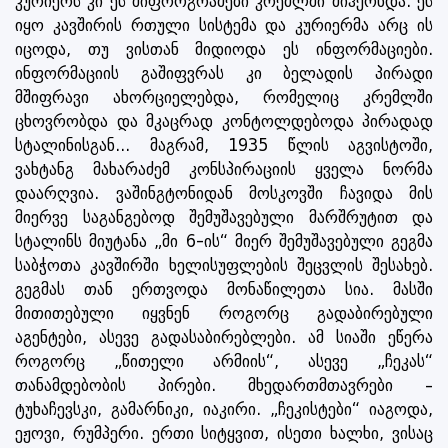
კურიერს კი ეს შიფროგრამები კრემლში მიჰქონდა. ეს
იყო კავშირის რთული სისტემა და კურიერმა არც ის
იცოდა, თუ ვისთან მიდიოდა ეს ინფორმაციები.
ინფორმაციის გაშიფვრას კი ბელადის პირადი
მშიფრავი ახორციელებდა, რომელიც კრემლში
ცხოვრობდა და მკაცრად კონტოლდებოდა პირადად
სტალინისგან... მაგრამ, 1935 წლის აგვისტოში,
ვახტანგ მახარაძემ კონსპირაციის ყველა ნორმა
დაარღვია. ვაშინგტონიდან მოსკოვში ჩავიდა მის
მიერვე საგანგებოდ შემუშავებული მარშრუტით და
სტალინს მიუტანა „მი 6-ის“ მიერ შემუშავებული გეგმა
საბჭოთა კავშირში ხელისუფლების შეცვლის შესახებ.
გეგმას თან ერთვოდა მონაწილეთა სია. მასში
მითითებული იყვნენ როგორც გადაბირებული
აგენტები, ასევე გადასაბირებლები. ამ სიაში ეწერა
როგორც „წითელი არმიის“, ასევე „ჩეკას“
თანამდებობის პირები. მხედართმთავრები –
ტუხაჩევსკი, გამარნიკი, იაკირი. „ჩეკისტები“ იაგოდა,
ეჟოვი, რუმპერი. ერთი სიტყვით, ისეთი ხალხი, ვისაც