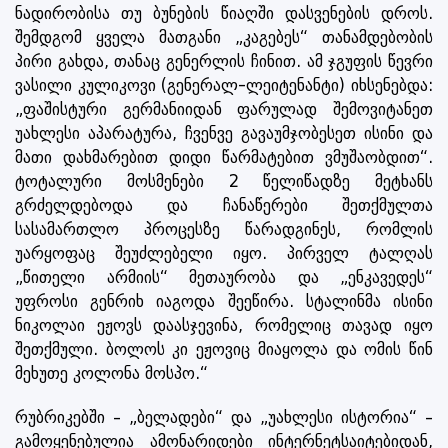
ნადირობისა თუ ბუნების წიაღში დასვენების დროს.
შემდგომ ყველა მათგანი „კაგებეს“ თანამდებობის
პირი გახდა, თანაც გენერლის ჩინით. ამ ჯგუფის წევრი
ვასილი კულიკოვი (გენერალ-ლეიტენანტი) იხსენებდა:
„ფაშისტური გერმანიიდან ფარულად შემოვიტანეთ
უახლესი აპარატურა, ჩვენვე გავაუმჯობესეთ ისინი და
მათი დახმარებით დიდი წარმატებით ვმუშაობდით“.
ტოტალური მოსმენები 2 წელიწადზე მეტხანს
გრძელდებოდა და ჩანაწერები შეთქმულთა
სასამართლო პროცესზე წარადგინეს, რომლის
უარყოფაც შეუძლებელი იყო. პირველ ტალღას
„წითელი არმიის“ მეთაურობა და „ენკავედეს“
უფროსი გენრიხ იაგოდა შეეწირა. სტალინმა ისინი
ნიკოლაი ეჟოვს დაასჯევინა, რომელიც თავად იყო
შეთქმული. ბოლოს კი ეჟოვიც მიაყოლა და ომის წინ
მეხუთე კოლონა მოსპო.“
რუბრიკებში – „ბელადები“ და „უახლესი ისტორია“ –
გამოყენებულია ამონარიდები ინტერნეტსაიტებიდან,