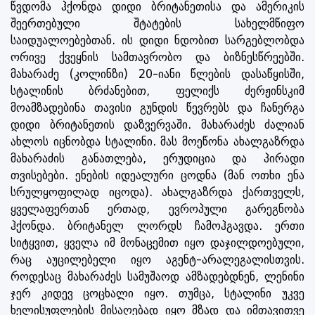
წვდომა ჰქონდა დიდი ბრიტანეთისა და ამერიკის
შეერთებული შტატების სახელმწიფო
საიდუალოებებთან. ის დიდი ნდობით სარგებლობდა
ორივე ქვეყნის სამთავრობო და ბიზნესწრეებში.
მახარაძე (კოლინზი) 20-იანი წლების დასაწყისში,
სტალინის ბრძანებით, ფელიქს ძერჟინსკიმ
მოამზადებინა თავისი გუნდის წევრებს და ჩანერგა
დიდი ბრიტანეთის დაზვერვაში. მახარაძეს ძალიან
ახლოს იცნობდა სტალინი. მას მოეწონა ახალგაზრდა
მახარაძის განათლება, ერუდიცია და პირადი
თვისებები. ენების იდეალური ცოდნა (მან ოთხი ენა
სრულყოფილად იცოდა). ახალგაზრდა ქართველს,
ყველაფერთან ერთად, ევროპული გარეგნობა
ჰქონდა. ბრიტანელ ლორდს ჩამოჰგავდა. ერთი
სიტყვით, ყველა იმ მონაცემით იყო დაჯილდოებული,
რაც აუცილებელი იყო აგენტ-არალეგალისთვის.
როდესაც მახარაძეს სამუშაოდ ამზადებდნენ, ლენინი
ჯერ კიდევ ცოცხალი იყო. თუმცა, სტალინი უკვე
ხელისუფლების მისაღებად იყო მზად და იმთავითვე