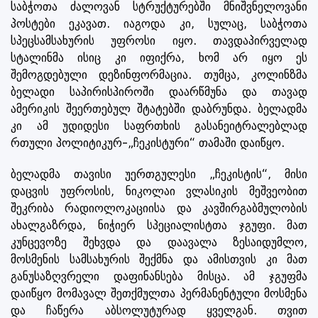
საბჭოთა ძალოვან სტრუქტურებში მნიშვნელოვანი
პოსტები ეკავათ. იაგოდა კი, სულაც, საბჭოთა
სპეცსამსახურის უფროსი იყო. თავდაპირველად
სტალინმა ისიც კი იფიქრა, ხომ არ იყო ეს
შემოგდებული დეზინფორმაცია. თუმცა, კოლინზმა
ბელადი საპირისპიროში დაარწმუნა და თავად
ამერიკის შეერთებულ შტატებში დაბრუნდა. ბელადმა
კი ამ უდიდესი საფრთხის გასანეიტრალებლად
რთული პოლიტიკურ-„ჩეკისტური“ თამაში დაიწყო.
ბელადმა თავისი უერთგულესი „ჩეკისტის“, მისი
დაცვის უფროსის, ნიკოლაი ვლასიკის მეშვეობით
შეკრიბა რადიოლოკაციისა და კავშირგაბმულობის
ახალგაზრდა, ნიჭიერ სპეციალისტთა ჯგუფი. მათ
კუნცევოზე შეხვდა და დაავალა ზესაიდუმლო,
მოსმენის სამსახურის შექმნა და ამისთვის კი მათ
განუსაზღვრელი დაფინანსება მისცა. ამ ჯგუფმა
დაიწყო მომავალ შეთქმულთა პერმანენტული მოსმენა
და ჩაწერა აბსოლუტურად ყველგან. თვით