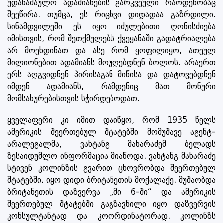
უდანაშაულო ადამიანების გარკვეული რაოდენობაც
შეეწირა. თუმცა, ეს რიცხვი დიდადაა გაზრდილი.
სინამდვილეში ეს იყო იძულებითი ღონისძიება
იმისთვის, რომ შეთქმულებს ქვეყანაში გადატრიალება
არ მოეხდინათ და ასე რომ ყოფილიყო, ათეულ
მილიონებით ადამიანს მოუღებდნენ ბოლოს. არაერთ
ერს აღგვიდნენ პირისაგან მიწისა და დატოვებდნენ
იმდენ ადამიანს, რამდენიც მათ მონური
მომსახურებისთვის სჭირდებოდათ.
ყველაფერი კი იმით დაიწყო, რომ 1935 წელს
ამერიკის შეერთებულ შტატებში მომუშავე აგენტ-
არალეგალმა, ვახტანგ მახარაძემ ბელადს
ზესაიდუმლო ინფორმაცია მიაწოდა. ვახტანგ მახარაძე
სტივენ კოლინზის გვარით ცხოვრობდა შეერთებულ
შტატებში. იყო დიდი ბრიტანეთის მოქალაქე. მუშაობდა
ბრიტანეთის დაზვერვა „მი 6-ში“ და ამერიკის
შეერთებულ შტატებში გაგზავნილი იყო დაზვერვის
კონსულტანტად და კოორდინატორად. კოლინზს