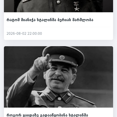
რატომ მიანიჭა სტალინმა ბერიას მარშლობა
2026-08-02 22:00:00
როგორ ყაიდაზე გადააწყობინა სტალინმა