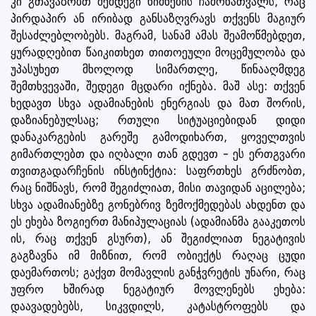
კი გთავაზობთ შემდეგი ნიშნების ჩამონათვალს, რაც
პირდაპირ ან ირიბად განსაზღვრავს თქვენს მაგიურ
შესაძლებლობებს. მაგრამ, სანამ ამას შეამოწმებდეთ,
ყურადღებით წაიკითხეთ თითოეული მოცემულობა და
უპასუხეთ მხოლოდ სიმართლე, წინააღმდეგ
შემთხვევაში, შედეგი მცდარი იქნება. მაშ ასე: თქვენ
ხედავთ სხვა ადამიანების ენერგიას და მათ შორის,
დაზიანებულსაც; რთული სიტუაციებიდან დიდი
დანაკარგების გარეშე გამოდიხართ, ყოველთვის
გიმართლებთ და იღბალი თან გდევთ - ეს ერთგვარი
თვითგადარჩენის ინსტინქტია: საფრთხეს გრძნობთ,
რაც ნიშნავს, რომ შეგიძლიათ, მისი თავიდან აცილება;
სხვა ადამიანებზე გონებრივ ზემოქმედებას ახდენთ და
ეს ეხება ზოგიერთ მანიპულაციას (ადამიანმა გააკეთოს
ის, რაც თქვენ გსურთ), ან შეგიძლიათ ნეგატივის
გაგზავნა იმ მიზნით, რომ ობიექტს რაღაც ცუდი
დაემართოს; გაქვთ მომავლის განჭვრეტის უნარი, რაც
უფრო ხშირად ნეგატიურ მოვლენებს ეხება:
დაავადებებს, სიკვდილს, კატასტროფებს და