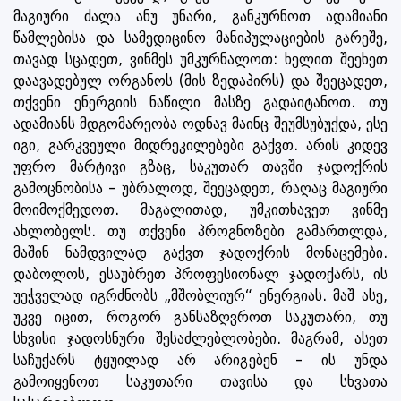
მაგიური ძალა ანუ უნარი, განკურნოთ ადამიანი
წამლებისა და სამედიცინო მანიპულაციების გარეშე,
თავად სცადეთ, ვინმეს უმკურნალოთ: ხელით შეეხეთ
დაავადებულ ორგანოს (მის ზედაპირს) და შეეცადეთ,
თქვენი ენერგიის ნაწილი მასზე გადაიტანოთ. თუ
ადამიანს მდგომარეობა ოდნავ მაინც შეუმსუბუქდა, ესე
იგი, გარკვეული მიდრეკილებები გაქვთ. არის კიდევ
უფრო მარტივი გზაც, საკუთარ თავში ჯადოქრის
გამოცნობისა - უბრალოდ, შეეცადეთ, რაღაც მაგიური
მოიმოქმედოთ. მაგალითად, უმკითხავეთ ვინმე
ახლობელს. თუ თქვენი პროგნოზები გამართლდა,
მაშინ ნამდვილად გაქვთ ჯადოქრის მონაცემები.
დაბოლოს, ესაუბრეთ პროფესიონალ ჯადოქარს, ის
უეჭველად იგრძნობს „მშობლიურ“ ენერგიას. მაშ ასე,
უკვე იცით, როგორ განსაზღვროთ საკუთარი, თუ
სხვისი ჯადოსნური შესაძლებლობები. მაგრამ, ასეთ
საჩუქარს ტყუილად არ არიგებენ - ის უნდა
გამოიყენოთ საკუთარი თავისა და სხვათა