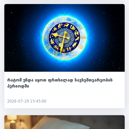
რატომ უნდა იყოთ ფრთხილად სავსემთვარეობის
პერიოდში
2026-07-29 15:45:00