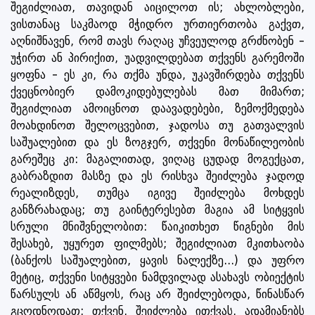
შეგიძლიათ, თავიდან აიცილოთ ის; ახლობლები,
ვისთანაც საკმაოდ მჭიდრო ურთიერთობა გაქვთ,
აღნიშნავენ, რომ თავს რაღაც უჩვეულოდ გრძნობენ -
უჭირთ ან პირიქით, უადვილდებათ თქვენს გარემოში
ყოფნა - ეს კი, რა თქმა უნდა, უკავშირდება თქვენს
ქვეცნობიერ დამოკიდებულებას მათ მიმართ;
შეგიძლიათ ამოიცნოთ დაავადებები, ზემოქმედება
მოახდინოთ შელოცვებით, ჯადოსა თუ გათვალვის
საშუალებით და ეს ზოგჯერ, თქვენი მონაწილეობის
გარეშეც კი: მაგალითად, ვიღაც ცუდად მოგექცათ,
გაბრაზდით მასზე და ეს რისხვა შეიძლება ჯადოდ
რეალიზდეს, თუმცა იგივე შეიძლება მოხდეს
განზრახადაც; თუ გაინტერესებთ მაგია ამ სიტყვის
სრული მნიშვნელობით: წაიკითხეთ წიგნები მის
შესახებ, უყურეთ ფილმებს; შეგიძლიათ მკითხაობა
(ბანქოს საშუალებით, ყავის ნალექზე...) და უფრო
მეტიც, თქვენი სიტყვები ნამდვილად ასახავს ობიექტის
წარსულს ან აწმყოს, რაც არ შეიძლებოდა, წინასწარ
გცოდნოდათ; თქვენ, შეიძლება ითქვას, ადამიანებს