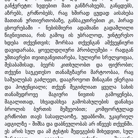
განჭვრეტთ: ხვდებით მათ განზრახვებს, განცდებს,
აზრებს, გრძნობებს, რაც ხშირად ცუდად აისახება
მათთან ურთიერთობაზე, განსაკუთრებით კი, პირად
ცხოვრებაში - ნებისმიერი ადამიანი გადაშლილი
წიგნივითაა, რის გამოც ის უბრალოდ, უინტერესო
ხდება თქვენთვის; შორსაა თქვენგან ამქვეყნიური
დავიდარაბა, ყოველდღიური პრობლემები - რადგან
უმთავრესი თვითგანვითარება, სულიერი სრულყოფაა,
შესაბამისად, ბევრს კითხულობთ და ფიქრობთ;
თქვენი საუკეთესო თანამგზავრი მარტოობაა, რაც
საშუალებას გაძლევთ, დააგროვოთ შინაგანი ენერგია
და პოტენციალი; თქვენ შეგიძლიათ ყველა სახის
თანამედროვე მაგიური ნივთის გამოყენება,
მაგალითად, სხვადასხვა გამოსახულების დანახვა
ბროლის ბურთის მეშვეობით; კომფორტულად
გრძნობთ თავს სასაფლაოზე, უდაბნოში, უკაცრიელ
ადგილზე - შიშსა და დაბნეულობას არ იწვევს თქვენში.
ეს არის სულ და ამ ტესტის შედეგების მიხედვით, სულ