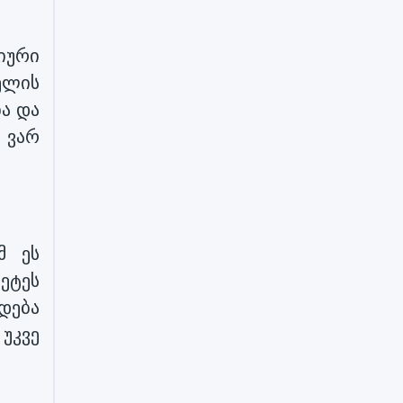
იური
ელის
ბა და
 ვარ
მ ეს
ეტეს
დება
უკვე