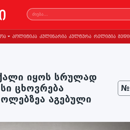
სოა
პოლიტიკა
კულინარია
კულტურა
რელიგია
მედი
 ქალი იყოს სრულად
ისი ცხოვრება
№
ოლებზეა აგებული