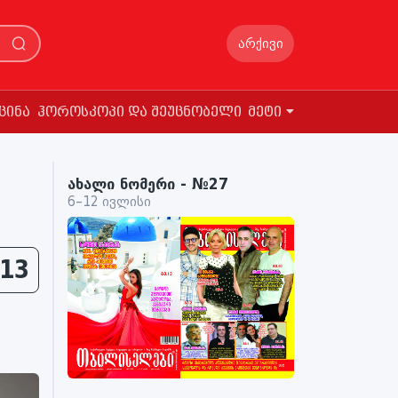
არქივი
ცინა
ჰოროსკოპი და შეუცნობელი
მეტი
ახალი ნომერი - №27
6–12 ივლისი
13