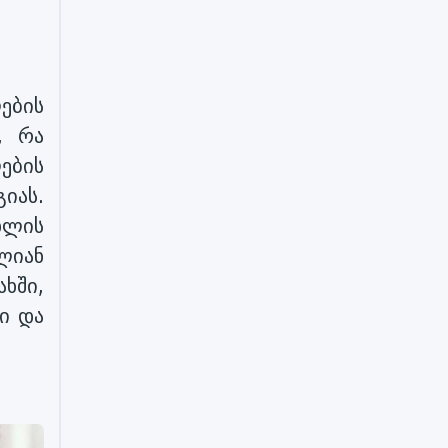
ების
, რა
ების
იას.
ხლის
ლიან
ხში,
ი და