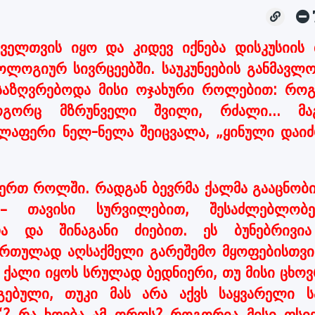
ველთვის იყო და კიდევ იქნება დისკუსიის 
ოგიურ სივრცეებში. საუკუნეების განმავლო
ისაზღვრებოდა მისი ოჯახური როლებით: რო
ორც მზრუნველი შვილი, რძალი... მა
ლაფერი ნელ-ნელა შეიცვალა, „ყინული დაიძ
რთ როლში. რადგან ბევრმა ქალმა გააცნობი
 თავისი სურვილებით, შესაძლებლობე
თა და შინაგანი ძიებით. ეს ბუნებრივი
 რთულად აღსაქმელი გარეშემო მყოფებისთვი
, ქალი იყოს სრულად ბედნიერი, თუ მისი ცხო
ბული, თუკი მას არა აქვს საყვარელი სა
ე“? რა ხდება ამ დროს? როგორია მისი ფსიქ