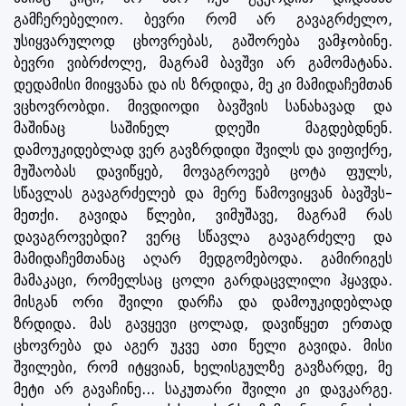
გამჩერებელიო. ბევრი რომ არ გავაგრძელო,
უსიყვარულოდ ცხოვრებას, გაშორება ვამჯობინე.
ბევრი ვიბრძოლე, მაგრამ ბავშვი არ გამომატანა.
დედამისი მიიყვანა და ის ზრდიდა, მე კი მამიდაჩემთან
ვცხოვრობდი. მივდიოდი ბავშვის სანახავად და
მაშინაც საშინელ დღეში მაგდებდნენ.
დამოუკიდებლად ვერ გავზრდიდი შვილს და ვიფიქრე,
მუშაობას დავიწყებ, მოვაგროვებ ცოტა ფულს,
სწავლას გავაგრძელებ და მერე წამოვიყვან ბავშვს-
მეთქი. გავიდა წლები, ვიმუშავე, მაგრამ რას
დავაგროვებდი? ვერც სწავლა გავაგრძელე და
მამიდაჩემთანაც აღარ მედგომებოდა. გამირიგეს
მამაკაცი, რომელსაც ცოლი გარდაცვლილი ჰყავდა.
მისგან ორი შვილი დარჩა და დამოუკიდებლად
ზრდიდა. მას გავყევი ცოლად, დავიწყეთ ერთად
ცხოვრება და აგერ უკვე ათი წელი გავიდა. მისი
შვილები, რომ იტყვიან, ხელისგულზე გავზარდე, მე
მეტი არ გავაჩინე... საკუთარი შვილი კი დავკარგე.