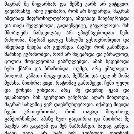
მაგრამ მე მიყვარხარ და შენზე უარს არ ვიტყვიო,
გავიპრანჭე. ისიც ვუთხარი, რომ არ მიყვარდა, მაგრამ
იმდენად მიფრთხილდებოდა, იმდენად მანებივრებდა
და თავს მევლებოდა, გადავწყვიტე, გავყოლოდი. მის
მშობლებს ნამდვილად არ ეპიტნავებოდათ ჩემი
რძლობა, მაგრამ ცალკე სახლში ვცხოვრობდით და
იმდენად შეხება არ გვქონდა. ბავშვი რომ გამიჩნდა,
მაშინაც ვგრძნობდი, რომ არ მიყვარდა და უბრალოდ,
ცოლის მოვალეობას ვასრულებდი. ამას ხვდებოდა
ჩემი ქმარი და ბრაზობდა. თუმცა, არც ვმალავდი.
ბოლოს, კამათი მოგვივიდა, მეშჩანი და ფულის მონა
მეძახა. მითხრა: ვიცი, რატომაც გამომყევი, ჩემი ფული
და ქონება გინდაო. არც მე დავიხიე უკან და
ვიკამათეთ. მის გვერდით გაჩერება აღარ მინდოდა,
მაგრამ სახლშიც ვერ დავბრუნდებოდი. იქამდე მივიდა
ჩვენი ურთიერთობა, რომ თავად მოვთხოვე
განქორწინება. ამაზე სულ გადაირია და მითხრა: მე
ბავშვს არ გაგატან და შენ წაბრძანდი, სადაც გინდა,
მაინც ვიცი, არ ხარ ჩემ გვერდით დიდხანს