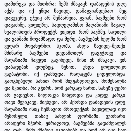
დამირეკა და მითხრა: ჩემს ძმაკაცს დაბადების დღე
აქვს და იქ უნდა წავიდე, დამაგვიანდებაო. მეც
დავუჯერე, ეჭვიც არ შემპარვია. გვიან, ბავშვები რომ
დავაძინე, ვიფიქრე, სადღეღამისო მაღაზიაში ჩავალ,
ხვალისთვის პროდუქტს ვიყიდი, რომ საუზმე, სადილი
და ვახშამი მოვამზადო და მერე, ბავშვების ხელში რომ
ვეღარ მოვახერხო, სჯობს, ახლა წავიდე-მეთქი.
მძინარე ბავშვები დედამთილს დავუტოვე და
მაღაზიაში ჩავედი. გავიხედე, მისი ის ძმაკაცი, ვის
დაბადების დღეზეც, წესით, უნდა ყოფილიყო
ვაჟბატონი, იქ დამხვდა, რაღაცებს ყიდულობდა.
გაოგნებული სახით რომ მივუახლოვდი, მომესალმა
და მკითხა, რა გჭირს, ხომ კარგად ხართ, სახეზე ფერი
არ გადევსო. მილოცვა მინდოდა და კიდევ კარგი,
თავი შევიკავე, მივხვდი, არ ჰქონდა დაბადების დღე,
მაღაზიაში ისიც ჩემსავით პროდუქტის საყიდლად იყო
შემოსული, თანაც სახლის ფორმაში. ვუთხარი:
არაფერი მჭირს, უბრალოდ, ბავშვებმა გადამღალეს
და თან, ჩემი ქმარიც იგვიანებს და ხომ არ იცი სად