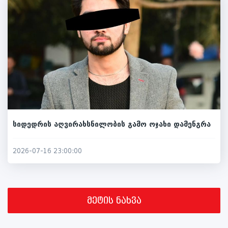
სიდედრის აღვირახსნილობის გამო ოჯახი დამენგრა
2026-07-16 23:00:00
მეტის ნახვა