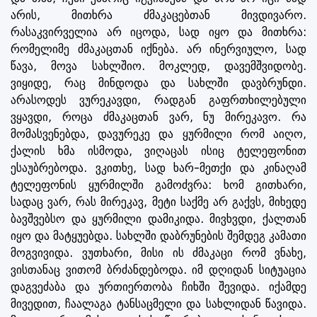
არის, მითხრა ძმაკაცებთან მივდივარო.
რასაკვირველია არ იცოდა, სად იყო და მითხრა:
რომელიმე ძმაკაცთან იქნება. არ ინერვიულო, სად
წავა, მოვა სახლშიო. მოკლედ, დავემშვიდობე.
ვიყიდე, რაც მინდოდა და სახლში დავბრუნდი.
არასოდეს ვურეკავდი, რადგან გაფრთხილებული
ვყავდი, როცა ძმაკაცთან ვარ, ნუ მირეკავო. რა
მომასვენებდა, დავურეკე და ყურმილი რომ აიღო,
ქალის ხმა ისმოდა, ვიღაცას ისიც ტელეფონით
ესაუბრებოდა. ვკითხე, სად ხარ-მეთქი და კინაღამ
ტელეფონის ყურმილში გამოძვრა: ხომ გითხარი,
სადაც ვარ, რას მირეკავ, მეტი საქმე არ გაქვს, მიხედე
ბავშვებსო და ყურმილი დამიკიდა. მივხვდი, ქალთან
იყო და მატყუებდა. სახლში დაბრუნების შემდეგ კამათი
მოგვივიდა. ვუთხარი, მისი ის ძმაკაცი რომ ვნახე,
ვისთანაც ვითომ ბრძანდებოდა. იმ დღიდან სიტუაცია
დაგვეძაბა და ურთიერთობა ჩიხში შევიდა. იქამდე
მივედით, ჩაალაგა ტანსაცმელი და სახლიდან წავიდა.