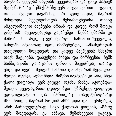
ხალხია. ყველას ძალიან ვუყვარვარ და დიდ პატივს
მცემენ. რასაც ჩემს ქმარზე ვერ ვიტყვი. ერთი სიტყვით,
ოთხი შვილი გავაჩინე, არ გვილხინდა, მაგრამ
მინდოდა, მეუღლისთვის მესიამოვნებინა. თანაც
ანგელოზივით ბავშვები არიან და კიდევ რომ მოეცა
ღმერთს, აუცილებლად გავაჩენდი. ჩემმა ქმარმა კი
მამობის სიხარულიც ვერ შეირგო, ხასიათი შეეცვალა,
სახლში იშვიათად იყო, იმიზეზებდა, სამსახურიდან
დაღლილი მოვდივარ და კიდევ ბავშვების ხმაური
თავს მატკიებს, დასვენება მინდა და მირჩევნია, ჩემს
საძმაკაცოში გავატარო დროო. მიკვირდა, თავად
უნდოდა ბევრი შვილის მამობა და ასე რამ შეცვალა-
მეთქი. თუმცა, აღმოჩნდა, მიზეზი ბავშვები კი არა, სხვა
ქალი ყოფილა. ვერ ვიტყვი, ოჯახს რამეს აკლებდა-
მეთქი, ყველაფრით ცდილობდა, უზრუნველყოფილი
ვყოფილიყავით და მართლაც თავდაუზოგავად
შრომობდა, მაგრამ როდის ასწრებდა და ახერხებდა,
ამის პარალელურად, სხვა ქალთან ყოფნას, აზრზე
ვერ მოვდივარ. ეს ამბავი, შემთხვევით გავიგე.