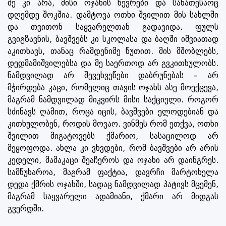
მე კი არა, მისი ოჯახის წევრები და სანათესაოც
დღემდე შოკშია. დამტოვა ოთხი შვილით მის სახლში
და თვითონ საყვარელთან გადავიდა. ფულს
გვიგზავნის, ბავშვებს კი სკოლასა და ბაღში იშვიათად
აკითხავს, თანაც რამდენიმე წუთით. მის მშობლებს,
დედმამიშვილებსა და მე საერთოდ არ გვკითხულობს.
ნამდვილად არ შევეხვეწები დაბრუნებას – არ
მჭირდება კაცი, რომელიც თავის ოჯახს ასე მოექცევა,
მაგრამ ნამდვილად მიკვირს მისი საქციელი. როგორ
სძინავს ღამით, როცა იცის, ბავშვები ელოდებიან და
კითხულობენ, როდის მოვაო. ვინმეს რომ ეთქვა, ოთხი
შვილით მიგატოვებს ქმარიო, სასაცილოდ არ
მეყოფოდა. ახლა კი ვხვდები, რომ ბავშვები არ არის
კედელი, მამაკაცი შეაჩეროს და ოჯახი არ დაინგრეს.
სამწუხაროა, მაგრამ ფაქტია, დავრჩი მარტოხელა
დედა ქმრის ოჯახში, სადაც ნამდვილად პატივს მცემენ,
მაგრამ საყვარელი ადამიანი, ქმარი არ მიდგას
გვერდში.