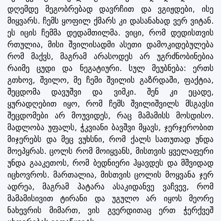
დღემდე მეგობრებად დავრჩით და ვგიჟდები, ისე
მიყვარს. ჩემს ყოფილ ქმარს კი დასანახად ვერ ვიტან.
ეს იცის ჩემმა დედამთილმა. ვიცი, რომ დედისთვის
რთულია, მისი შვილისადმი ასეთი დამოკიდებულება
რომ მაქვს, მაგრამ არასოდეს არ უგრძნობინებია
რაიმე ცუდი და ნეგატიური. სულ მეუბნება: ერთს
გთხოვ, შვილო, მე ჩემი შვილის გაზრდაში, ფაქტია,
შეცდომა დავუშვი და ვიმკი. შენ კი ეცადე,
ყურადღებით იყო, რომ ჩემს შვილიშვილს მსგავსი
შეცდომები არ მოუვიდეს, რაც მამამისს მოსდისო.
მადლობა უფალს, ჭკვიანი ბავშვი მყავს, ჯერჯერობით
მიჯერებს და მეც ვუხსნი, რომ ქალს სათუთად უნდა
მოეპყრას. ცოლს რომ მოიყვანს, მისთვის ყველაფერი
უნდა გააკეთოს, რომ ბედნიერი ჰყავდეს და მშვიდად
იცხოვროს. მართალია, მისთვის ცოლის მოყვანა ჯერ
ადრეა, მაგრამ პატარა ასაკიდანვე ვაჩვევ, რომ
მამამისივით ტირანი და უგულო არ იყოს მეორე
ნახევრის მიმართ, ვის გვერდითაც ერთ ჭერქვეშ