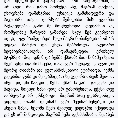
დაბინდული და თავადაც კარგი მოთამაშე აღმოჩნდა.
არ ვიცი, რის გამო მომექცა ასე, მაგრამ ფაქტია,
ცხოვრება დამინგრია, ფსიქიკა გამინადგურა და
საკუთარი თავის ღირსება შემილახა. მისი უღირსი
საქციელების გამო მე მრცხვენოდა. დედამისი კი,
რომელმაც მარტომ გაზარდა, სულ ჩემ გვერდით
იდგა, სულ მაიმედებდა, სულ მაგრძნობინებდა რომ არ
ვიყავი მარტო და უნდა მებრძოლა საკუთარი
ბედნიერებისთვის. არ დამავიწყდება, ერთხელ
სტუმრები მოვიდნენ და ჩემმა ქმარმა მათ წინაშე ისეთი
შეურაცხყოფა მომაყენა, თავი ვერ შევიკავე, გავვარდი
მეორე ოთახში და გულასმოსკნილი ვტიროდი. ჩემმა
დედამთილმა კი მე დამიცვა, ისე უყვირა თავის შვილს,
ისეთ დღეში ჩააგდო, ჩემმა ქმარმა კარი გაიკეტა და
წავიდა. მთელი სამი დღე არ გამოჩენილა. ექვსი თვე
ორსულად არ ვრჩებოდი, მაგრამ არც ვდარდობდი.
ვიცოდი, ოჯახს დიდხანს ვერ შევინარჩუნებდი და
ასეთი მამის ხელში ჩემი შვილიც უბედური იქნებოდა
და ეს არ მინდოდა. მაგრამ ჩემი ფეხმძიმობის შესახებ