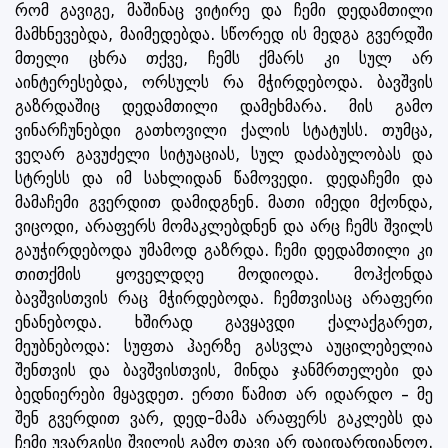
რომ გავიგე, მაშინაც ვიტირე და ჩემი დედამთილი
მამხნევებდა, მაიმედებდა. სწორედ ის მედგა გვერდში
მთელი ცხრა თქვე, ჩემს ქმარს კი სულ არ
აინტერესებდა, ორსულს რა მჭირდებოდა. ბავშვის
გაზრდაშიც დედამთილი დამეხმარა. მის გამო
ვინარჩუნებდი გათხოვილი ქალის სტატუსს. თუმცა,
ვეღარ გავუძელი სიტუაციას, სულ დაძაბულობას და
სტრესს და იმ სახლიდან წამოვედი. დედაჩემი და
მამაჩემი გვერდით დამიდგნენ. მათი იმედი მქონდა,
ვიცოდი, არაფერს მომაკლებდნენ და არც ჩემს შვილს
გაუჭირდებოდა უმამოდ გაზრდა. ჩემი დედამთილი კი
თითქმის ყოველდღე მოდიოდა. მოჰქონდა
ბავშვისთვის რაც მჭირდებოდა. ჩემთვისაც არაფერი
ენანებოდა. ხშირად გავყავდი ქალაქგარეთ,
მეუბნებოდა: სუფთა ჰაერზე გასვლა აუცილებელია
შენთვის და ბავშვისთვის, მინდა ჯანმრთელები და
ბედნიერები მყავდეთ. ერთი წამით არ იდარდო – მე
შენ გვერდით ვარ, დედ-მამა არაფერს გაკლებს და
ჩემი უვარგისი შვილის გამო თავი არ დაიდარდიანოო.