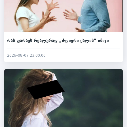
რას ფარავს რეალურად „ძლიერი ქალის“ იმიჯი
2026-08-07 23:00:00