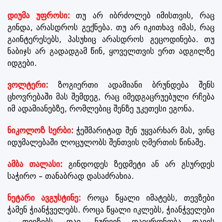
დიუმა უფროსი:
თუ არ იბრძოლებ იმისთვის, რაც
გინდა, არასდროს გექნება. თუ არ იკითხავ იმას, რაც
გაინტერესებს, პასუხიც არასდროს გეცოდინება. თუ
ნაბიჯს არ გადადგამ წინ, ყოველთვის ერთ ადგილზე
იდგები.
ვოლტერი:
ზოგიერთი ადამიანი ბრუნდება შენს
ცხოვრებაში მას შემდეგ, რაც იმედგაცრუებული რჩება
იმ ადამიანებზე, რომლებიც შენზე უკეთესი ეგონა.
ნიკოლოზ სერბი:
ჭეშმარიტად შენ უყვარხარ მას, ვინც
იდუმალებაში ლოცულობს შენთვის ღმერთის წინაშე.
ამბა თალასი:
გინდოდეს ზედმეტი ან არ გსურდეს
საჭირო – თანაბრად დასაძრახია.
ნეტარი ავგუსტინე:
როცა წყალი იმატებს, თევზები
ჭამენ ჭიანჭველებს. როცა წყალი იკლებს, ჭიანჭველები
– თევზებს. დაე, ნურვინ დაეყრდნობა თავის