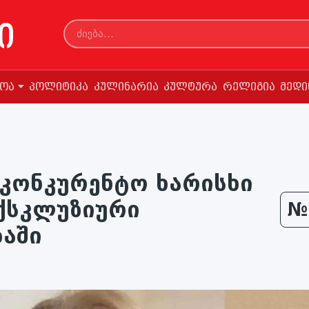
სოა
პოლიტიკა
კულინარია
კულტურა
რელიგია
მედი
უკონკურენტო ხარისხი
ქსკლუზიური
№
ბაში