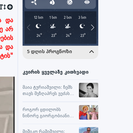
ა და
ე არ
ების
ა და
ტის"
კვირის ყველაზე კითხვადი
მაია ტურიაშვილი: ჩემს
თავს მეზღაპრეს ვეძახი,
ეს მეხმარება
ურთიერთობებსა და
როგორ ცდილობს
შემოქმედებით
ნინორე გიორგობიანი
მუშაობაში
ცხოვრებისგან
მაქსიმალური
მიშიკო რამიშვილი: