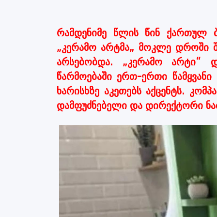
რამდენიმე წლის წინ ქართულ 
„კერამო არტმა„ მოკლე დროში შ
არსებობდა. „კერამო არტი“ დ
წარმოებაში ერთ-ერთი წამყვანი
ხარისხზე აკეთებს აქცენტს. კომ
დამფუძნებელი და დირექტორი ნათ