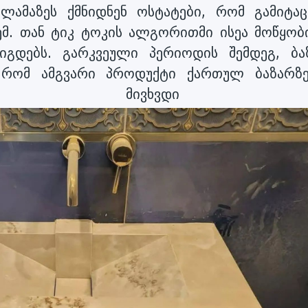
ილამაზეს ქმნიდნენ ოსტატები, რომ გამიტაც
მ. თან ტიკ ტოკის ალგორითმი ისეა მოწყობ
იგდებს. გარკვეული პერიოდის შემდეგ, ბა
, რომ ამგვარი პროდუქტი ქართულ ბაზარზ
 და მივხვდი რ