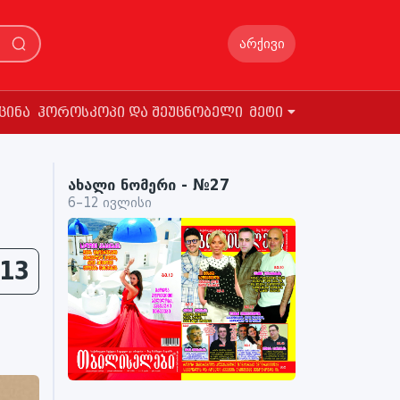
არქივი
ცინა
ჰოროსკოპი და შეუცნობელი
მეტი
ახალი ნომერი - №27
6–12 ივლისი
13