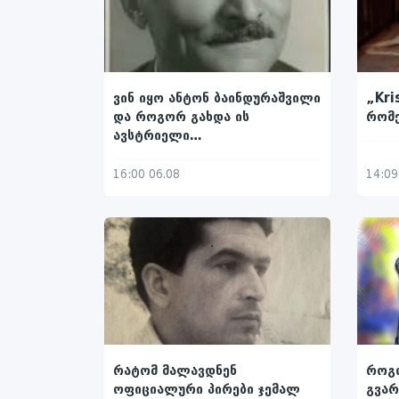
„Kri
ვინ იყო ანტონ ბაინდურაშვილი
რომ
და როგორ გახდა ის
ავსტრიელი
ორმოცდაათიანელების
დიაკვანი
14:09
16:00 06.08
როგ
რატომ მალავდნენ
გვარ
ოფიციალური პირები ჯემალ