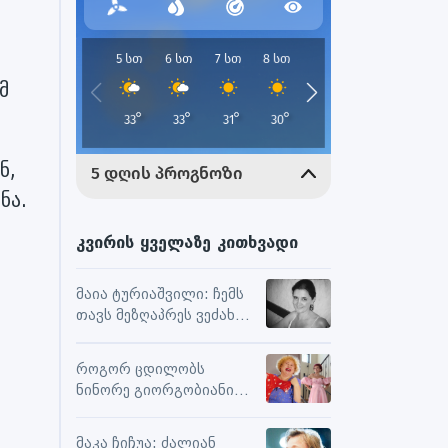
მ
.
ნ,
ნა.
კვირის ყველაზე კითხვადი
მაია ტურიაშვილი: ჩემს
თავს მეზღაპრეს ვეძახი,
ეს მეხმარება
ურთიერთობებსა და
როგორ ცდილობს
შემოქმედებით
ნინორე გიორგობიანი
მუშაობაში
ცხოვრებისგან
მაქსიმალური
მაკა ჩიჩუა: ძალიან