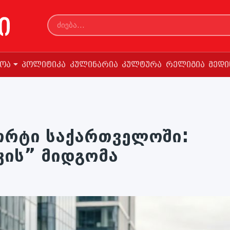
სოა
პოლიტიკა
კულინარია
კულტურა
რელიგია
მედი
ორტი საქართველოში:
კის” მიდგომა