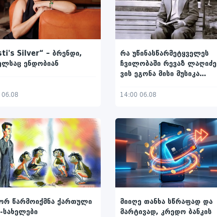
რა უწინასწარმეტყველეს
sti's Silver“ – ბრენდი,
ჩვილობაში რევაზ ლაღიძე
ელსაც ენდობიან
ვის ეგონა მისი მუსიკა
ხალხური
14:00 06.08
 06.08
ორ წარმოიქმნა ქართული
მიიღე თანხა სწრაფად და
-სახელები
მარტივად, კრედო ბანკის