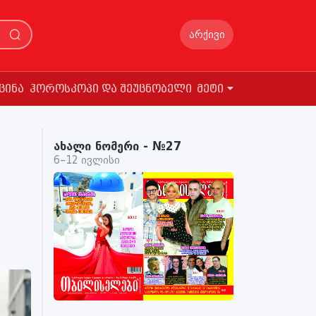
არქივი
ცინა
ჰოროსკოპი და შეუცნობელი
მეტი
ახალი ნომერი - №27
6–12 ივლისი