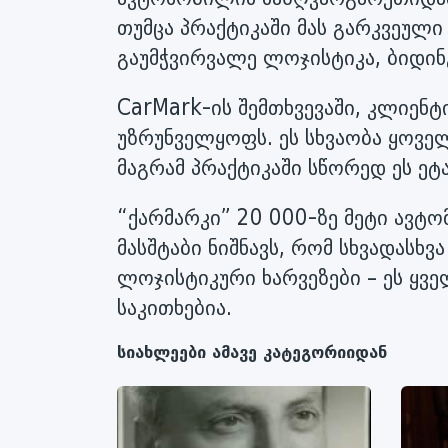
თუმცა პრაქტიკაში მას გარკვეული
გაუმჭვირვალე ლოჯისტიკა, ბიდინ
CarMark-ის შემთხვევაში, კლიენტ
უზრუნველყოფს. ეს სხვაობა ყოვე
მაგრამ პრაქტიკაში სწორედ ეს ეტ
“ქარმარკი” 20 000-ზე მეტი ავტ
მასშტაბი ნიშნავს, რომ სხვადასხვ
ლოჯისტიკური ხარვეზები – ეს ყვ
საკითხებია.
სიახლეები ამავე კატეგორიიდან