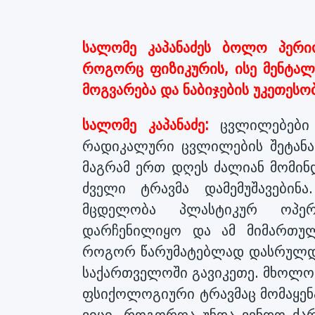
სალომე კაპანაძეს ბოლო პერი
როგორც ფიზიკურის, ისე მენტალ
მოგვარება და ნაბიჯების უკეთესო
სალომე კაპანაძე:
ცვლილებები 
რადიკალური ცვლილების შეტანას
მაგრამ ერთ დღეს ძალიან მომინდ
ძველი ტრავმა დამემუშავებინ
მცდელობა პლასტიკურ ოპერა
დარჩენილიყო და ამ მიმართულ
როგორ წარუმატებლად დასრულდა
საქართველოში გავიკეთე. მხოლოდ
ფსიქოლოგიური ტრავმაც მომაყენა.
ვიცი, როგორღა უნდა ვენდო ქარ