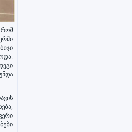
ა რომ
ერში
ბიჯი
ოდა.
ედეგი
უნდა
ავის
ნება,
ვერი
ებები