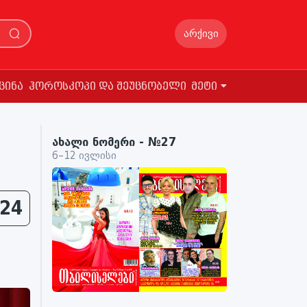
არქივი
ცინა
ჰოროსკოპი და შეუცნობელი
მეტი
ახალი ნომერი - №27
6–12 ივლისი
24