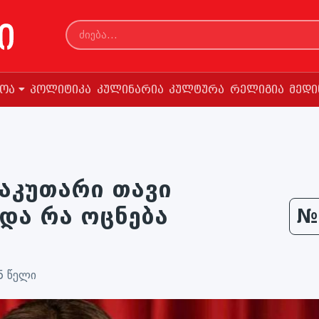
სოა
პოლიტიკა
კულინარია
კულტურა
რელიგია
მედი
აკუთარი თავი
 და რა ოცნება
№
5 წელი