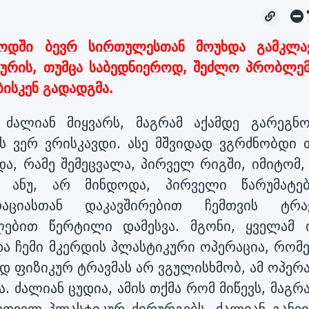
ოდში ბევრ სირთულესთან მოუხდა გამკლავ
ურის, თუმცა საბედნიეროდ, შეძლო პრობლემ
ბისკენ გადადგმა.
ძალიან მიყვარს, მაგრამ აქამდე გარეგნო
 ვერ ვრისკავდი. ასე მშვიდად ვგრძნობდი თ
ა, რამე შემეცვალა, პირველ რიგში, იმიტომ,
ა. ანუ, არ მინდოდა, პირველი წარუმატე
ციასთან დაკავშირებით ჩემთვის ტრა
ებით წერტილი დამესვა. მგონი, ყველამ ი
 ჩემი მკერდის პლასტიკური ოპერაცია, რომ
 ფიზიკურ ტრავმას არ ვგულისხმობ, ამ ოპერა
 ძალიან ცუდია, ამის თქმა რომ მიწევს, მაგრ
თველ პლასტიკურ ქირურგებს. ძალიან განვი