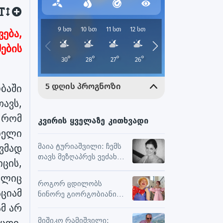
ება,
ების
ბაში
ავს,
 რომ
კვირის ყველაზე კითხვადი
ბელი
ვმად
მაია ტურიაშვილი: ჩემს
თავს მეზღაპრეს ვეძახი,
ცის,
ეს მეხმარება
ელიც
ურთიერთობებსა და
როგორ ცდილობს
შემოქმედებით
ციამ
ნინორე გიორგობიანი
მუშაობაში
ცხოვრებისგან
ამ არ
მაქსიმალური
მიშიკო რამიშვილი:
ცდი,