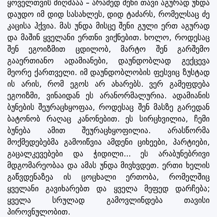
ყოველთვის მიღმააა – არამედ შენი თავი აგურად უნდა
დაუდო იმ დიდ სასახლეს, დიდ ტაძარს, რომელსაც ძე
კაცისა ჰქვია. მას უნდა მისცე შენი გული ერთ აგურად
და მაშინ ყველანი ერთნი ვიქნებით. ხოლო, როდესაც
შენ ეგოიზმით ცდილობ, მარტო შენ გარშემო
გააერთიანო ადამიანები, დაუნდობლად გექცევა
მეორე ქართველი. იმ დაუნდობლობის ფესვიც ზუსტად
ის არის, რომ ეგოს არ ახარებს. ვერ გამეფდება
ეგოიზმი, ვინაიდან ეს არანორმალურია. ადამიანის
ბუნების შეურაცხყოფაა, როდესაც შენ მასზე გარედან
ბატონობ რაღაც კანონებით. ეს სირცხვილია, ჩემი
ბუნება ამით შეურაცხყოფილია. არასწორმა
მოქმედებებმა გამოიწვია ამდენი ციხეები, პარტიები,
გაცალკევებები და ჭიდილი... ეს არაბუნებრივი
მდგომარეობაა და ამას უნდა მივხვდეთ. ერთი ხელის
გაწვდენაზეა ის ცოცხალი ერთობა, რომელშიც
ყველანი გავიხარებთ და ყველა მეფედ დარჩება;
ყველა სრულად გამოვლინდება თავისი
პიროვნულობით.