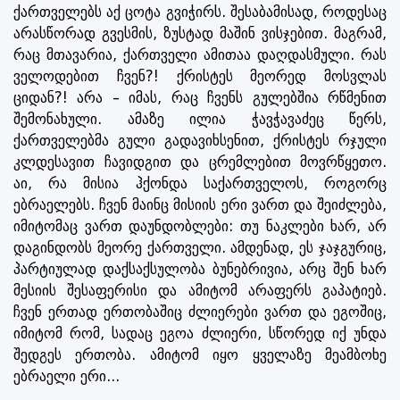
ქართველებს აქ ცოტა გვიჭირს. შესაბამისად, როდესაც
არასწორად გვესმის, ზუსტად მაშინ ვისჯებით. მაგრამ,
რაც მთავარია, ქართველი ამითაა დაღდასმული. რას
ველოდებით ჩვენ?! ქრისტეს მეორედ მოსვლას
ციდან?! არა – იმას, რაც ჩვენს გულებშია რწმენით
შემონახული. ამაზე ილია ჭავჭავაძეც წერს,
ქართველებმა გული გადავიხსენით, ქრისტეს რჯული
კლდესავით ჩავიდგით და ცრემლებით მოვრწყეთო.
აი, რა მისია ჰქონდა საქართველოს, როგორც
ებრაელებს. ჩვენ მაინც მისიის ერი ვართ და შეიძლება,
იმიტომაც ვართ დაუნდობლები: თუ ნაკლები ხარ, არ
დაგინდობს მეორე ქართველი. ამდენად, ეს ჯაჯგურიც,
პარტიულად დაქსაქსულობა ბუნებრივია, არც შენ ხარ
მესიის შესაფერისი და ამიტომ არაფერს გაპატიებ.
ჩვენ ერთად ერთობაშიც ძლიერები ვართ და ეგოშიც,
იმიტომ რომ, სადაც ეგოა ძლიერი, სწორედ იქ უნდა
შედგეს ერთობა. ამიტომ იყო ყველაზე მეამბოხე
ებრაელი ერი...