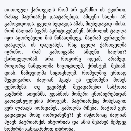
თითოეულ ქართველს რომ არ ეგრძნო ის ტვირთი,
რასაც პატრიარქი დაატარებდა, ამდენი ხალხი არ
გამოვიდოდა. ყველა ხედავდა ამას, მიუხედავად იმისა,
რომ ძალიან ბევრს აკრიტიკებდნენ, ბრძოლის ტალღა
იყო აგორებული მის წინააღმდეგ, მაგრამ ვერაფერი
დააკლეს. ის დაუფასეს, რაც ყველა ქართველმა
იგრძნო. რამ გამოიყვანა ამდენი ხალხი?!
ქართველობამ, არა, როგორც იდეამ, არამედ,
როგორც ნამდვილმა სიცოცხლემ, ქრისტემ, მესიამ;
დიახ, ნამდვილმა სიცოცხლემ, რომელშიც ერთად
შევდივართ. ძალიან ჰგავს ეს ფენომენი მოსეს
ფენომენს: თუ ეგვიპტეს შევადარებთ საბჭოთა
კავშირს, ათეიზმს, უდაბნოს მონური ცნობიერებიდან
გათავისუფლების პროცესს, პატრიარქიც მოსესავით
ვერ ლახავს იორდანეს, გამოღმა რჩება. რატომ ვერ
გადავიდა მოსე იორდანეზე?! ეს ისტორიაც ძალიან
ჰგავს პატრიარქის ისტორიას და ამის შესახებ შემდეგ
ნომერში განვაგრძოთ თხრობა.