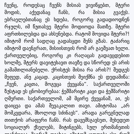
ჩვენც, როდესაც ჩვენს მისიას ვივიწყებთ, მტერი
მოდის, აქედანაც ჩანს, რა მისია გვაქვს.
ებრაელებთანაც ეს ხდება, როგორც გადადიოდნენ
რჯულს, იმ წუთასვე მტერი მოდიოდა მათზე. მტერი
აფრთხილებდა და ახსენებდა. რატომ მოვიდა მტერი?!
იმიტომ რომ სადღაც გადასცდი შენს გზას. ტაძარიც
იმიტომ დაენგრათ, მისიისთვის რომ არ გაეშვათ ხელი.
ქართველებიც, როგორც კი რაღაცას გადავცდებით
ხოლმე, მტერს დავიტეხავთ თავზე და სწორედ ეს არის
გამამთლიანებელი. ქრისტეს მისია რა არის?! შედგეს
მეფედ, ანუ კაცად. კაცისთვის შეიქმნა ეს დედამიწა:
„ჩვენ, კაცთა, მოგვცა ქვეყანა“. საქართველოში
ზუსტად ეს ცნობიერებაა: ჭეშმარიტი კაცი და ჭეშმარიტი
ღმერთი. საქართველომ, ამ მცირე ქვეყანამ, აი, ეს
დაიცვა და ამას შევაკალით თავი. ამიტომაა „არ
მომკვდარა, მხოლოდ სძინავს“. არადა გარეგნულად
თითქოს არაფერი ჩანს. რას დავემსგავსეთ, შეხედეთ
სოციალურ ქსელებს, მიტინგებს, სულ ერთმანეთის