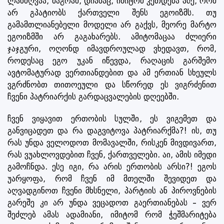
ლანძღვაა, მაგრამ, დიახაც, იმიტომ კეთდება ასე, რომ
არ გპატიობს ქართველი შენს ეგოიზმს. თუ
გამამთლიანებელი მოდელი არ გაქვს, მეორე მარტო
ეგოიზმში არ გაგახარებს. ამიტომაცაა ძლიერი
ჯაჯგური, ოღონდ იმავდროულად ვხედავთ, რომ,
როდესაც ეგო უკან იწევდა, რაღაცის გარშემო
ავტომატურად ვერთიანდებით და ამ ერთიან სხეულს
ვგრძნობთ თითოეული და სწორედ ეს ვიგრძენით
ჩვენი პატრიარქის გარდაცვალების დღეებში.
ჩვენ ვიყავით ერთობის სულში, ეს ვიგემეთ და
განვიცადეთ და რა დაგვიტოვა პატრიარქმა?! ის, თუ
რას უნდა ველოდოთ მომავალში, რისკენ მივდივართ,
რას ვუახლოვდებით ჩვენ, ქართველები. აი, ამის იმედი
გამოჩნდა. ესე იგი, რა არის ერთობის არსი?! ეგოს
უარყოფა, რომ ჩვენ იმ მთელში შევიდეთ და
აღვადგინოთ ჩვენი მხსნელი, პარტიის ან პიროვნების
გარეშე კი არ უნდა ვეცადოთ გაერთიანებას – ვერ
შეძლებ ამას ადამიანი, იმიტომ რომ ჭეშმარიტება