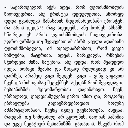
– საქართველოს აქვს იდეა, რომ ღვთისმშობლის
წილხვედრია, ანუ ქრისტეს დედულეთია. სწორედ
დედა გვაძლევს ჩანასახის მდგომარეობაში ქრისტეს.
რა არის დედა?! რაც ადედებს, ანუ ხორცს ასხამს.
სწორედ ეს არის ღვთისმშობლის წილხვედრობა.
უფრო ღრმად თუ შევყვებით ამ აზრს: ყველა ადამიანი
ღვთისმშობელია, იმ თვალსაზრისით, რომ დედა
მიმღებია, მატერიაა. იდეას, მარცვალს, რწმენას
სჭირდება მიწა, მატერია, ანუ დედა, რომ შეადედო
იდეა, ხორცი შეასხა და ზოგად რელიგიად კი არ
დარჩეს, არამედ კაცი შედგეს. კაცი – ვინც ვიყავით
ჩვენ და რისთვისაც შეგვქმნეს. აქედან რომ შევხედავთ,
მესიანიზმის მდგომარეობას დავინახავთ. ჩვენ,
უბრალოდ, დაღდასმულები ვართ ამით და, როგორც
ებრაელებს გადაეზრდებოდათ ხოლმე
ამპარტავნობაში, ჩვენც იგივე გვემართება. ასეცაა,
რადგან, თუ სიმდაბლე არ გყოფნის, ძალიან საშიშია
და უკვე ნეგატიურ მესიანიზმში გადადის, სხვებს რომ