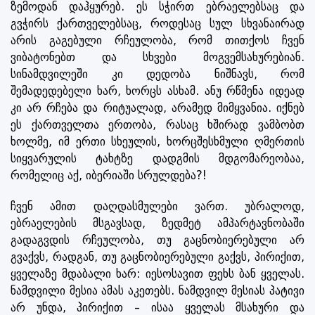
ზემოდან დაჰყურებ. ეს სჭირთ ებრაელებსაც და
გვჭირს ქართველებსაც, როდესაც სულ სხვანაირად
არის გაგებული რჩეულობა, რომ თითქოს ჩვენ
ვიბატონებთ და სხვები მოგვემსახურებიან.
სინამდვილეში კი დედობა ნიშნავს, რომ
შემადედებელი ხარ, ხორცს ასხამ. ანუ რწმენა იდეად
კი არ რჩება და რიტუალად, არამედ მიმყვანია. იქნებ
ეს ქართველთა ერთობა, რასაც ხშირად ვამბობთ
ხოლმე, იმ ერთი სხეულის, ხორცშესხმული ღმერთის
სიყვარულის ტახტზე დადგმის მდგომარეობაა,
რომელიც აქ, იბერიაში სრულდება?!
ჩვენ ამით დაღდასმულები ვართ. უბრალოდ,
ებრაელების მსგავსად, ზედმეტ ამპარტავნობაში
გადაგვდის რჩეულობა, თუ გაცნობიერებული არ
გვაქვს, რადგან, თუ გაცნობიერებული გაქვს, პირიქით,
ყველაზე მდაბალი ხარ: იესოსავით ფეხს ბან ყველას.
ნამდვილი მესია ამას აკეთებს. ნამდვილ მესიას პატივი
არ უნდა, პირიქით – ისაა ყველას მსახური და