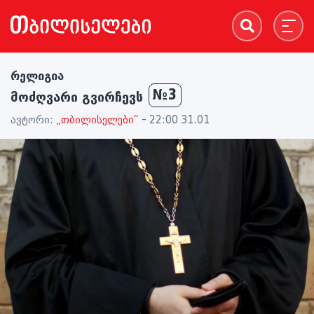
რელიგია
№3
მოძღვარი გვირჩევს
ავტორი:
„თბილისელები“
- 22:00 31.01