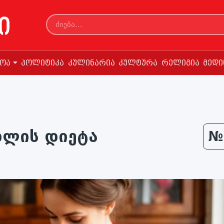
სოა
პოლიტიკა
კულინარია
კულტურა
რელიგია
მედი
ხლის დიეტა
№