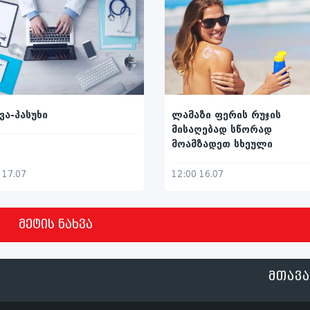
ვა-პასუხი
ლამაზი ფერის რუჯის
მისაღებად სწორად
მოამზადეთ სხეული
 17.07
12:00 16.07
მეტის ნახვა
ᲛᲗᲐᲕ