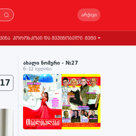
არქივი
ცინა
ჰოროსკოპი და შეუცნობელი
მეტი
ახალი ნომერი - №27
6–12 ივლისი
17