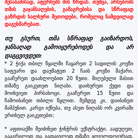
შესაბამისად, აფერხებს მის ზრდას. თუმცა, არსებობს
თმის გაჯანსაღების, გამაგრებისა და სწრაფად
გაზრდის ხალხური მეთოდები, რომელიც ნამდვილად
დაგეხმარებათ.
თუ გსურთ, თმა სწრაფად გაიზარდოს,
ჯანსაღად გამოიყურებოდეს და არ
დაგცვივდეთ:
* 2 ჭიქა თბილ წყალში ჩაყარეთ 2 სადილის კოვზი
საფუარი და დაუმატეთ 2 ჩაის კოვზი შაქარი.
გააჩერეთ დაახლოებით 20 წუთი. მიღებული მასით
თმაზე გაიკეთეთ ნიღაბი. დაიხურეთ ქუდი და
მოიხვიეთ პირსახოცი. გააჩერეთ 15 წუთი და
ჩამოიბანეთ თბილი წყლით. შემდეგ კი, დაიბანეთ
შამპუნით. კარგი იქნება, თუ ასეთ ნიღაბს ორ კვირაში
ერთხელ გაიკეთებთ;
* აფთიაქში შეიძინეთ ჭინჭრის ექსტრაქტი. აადუღეთ,
გააგრილეთ და გადაივლეთ თმაზე ყოველდღიურად,