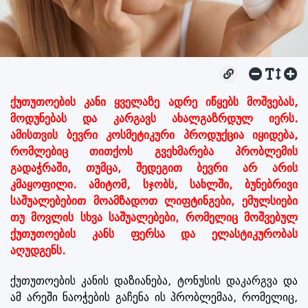
ქუთუთოების კანი ყველაზე ადრე იწყებს მოშვებას,
მოდუნებას და კარგავს ახალგაზრდულ იერს.
ამისთვის ბევრი კოსმეტიკური პროდუქცია იყიდება,
რომლებიც თითქოს გვეხმარება პრობლემის
გადაჭრაში, თუმცა, შედეგით ბევრი არ არის
კმაყოფილი. ამიტომ, სჯობს, სახლში, ბუნებრივი
საშუალებებით მოამზადოთ ლიფტინგები, ემულსიები
თუ მოვლის სხვა საშუალებები, რომელიც მოშვებულ
ქუთუთოების კანს ფერსა და ელასტიკურობას
აღუდგენს.
ქუთუთოების კანის დაზიანება, ტონუსის დაკარგვა და
ამ არეში ნაოჭების გაჩენა ის პრობლემაა, რომელიც,