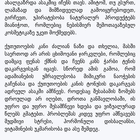
ახალგაზრდა ასაკშიც იჩენს თავს. ამიტომ, თუ გსურთ,
ლამაზად და მიმზიდველად გამოიყურებოდეთ,
გირჩევთ, უპირატესობა ნატურალურ პროდუქტებს
მიანიჭოთ, რომლებიც ნებისმიერ შემოთავაზებულ
კოსმეტიკაზე უკეთ მოქმედებს.
ქუთუთოების კანი ძალიან ნაზი და თხელია, მასში
საერთოდ არ არის ცხიმოვანი ჯირკვლები, რომლებიც
დამცავ ფენას ქმნის და ჩვენს კანს ჭარბი ტენის
დაკარგვისგან იცავს. სწორედ ამის გამოა, რომ
ადამიანების უმრავლესობა მიმიკური ნაოჭების
გაჩენასა და ქუთუთოების კანის ტონუსის დაკარგვას
ადრეულ ასაკში ამჩნევს. როდესაც შესაბამის ზომებს
დროულად არ იღებთ, დროთა განმავლობაში, ის
უფრო და უფრო შესამჩნევი ხდება და ვიზუალურად
წლებს გმატებთ. პრობლემას კიდევ უფრო ამწვავებს
მუდმივი სტრესი, ჰორმონული დისბალანსი,
ვიტამინების უკმარისობა და ასე შემდეგ.