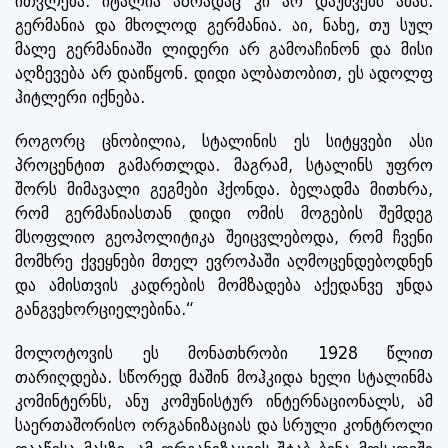
ითვლება. იტალია აზრადაც კი არ დაუშვებს ამას.
გერმანია და მხოლოდ გერმანია. აი, ნახე, თუ სულ
მალე გერმანიაში ლიდერი არ გამოაჩინონ და მისი
აღზევება არ დაიწყონ. დიდი ალბათობით, ეს ადოლფ
ჰიტლერი იქნება.
როგორც ცნობილია, სტალინის ეს სიტყვები ასი
პროცენტით გამართლდა. მაგრამ, სტალინს უფრო
შორს მიმავალი გეგმები ჰქონდა. ბელადმა მითხრა,
რომ გერმანიასთან დიდი ომის მოგების შემდეგ
მსოფლიო გეოპოლიტიკა შეიცვლებოდა, რომ ჩვენი
მომხრე ქვეყნები მთელ ევროპაში აღმოცენდებოდნენ
და ამისთვის კადრების მომზადება აქედანვე უნდა
განგვეხორციელებინა.“
მოლოტოვის ეს მონათხრობი 1928 წლით
თარიღდება. სწორედ მაშინ მოჰკიდა ხელი სტალინმა
კომინტერნს, ანუ კომუნისტურ ინტერნაციონალს, ამ
საერთაშორისო ორგანიზაციას და სრული კონტროლი