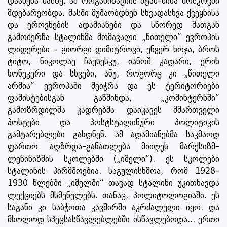
დააწესა მასზე. ამ ორგანიზაციის შტაბ-ბინა მოსკოვში
მდებარეობდა. მასში მუშაობდნენ სხვადასხვა ქვეყნისა
და ეროვნების ადამიანები და სწორედ მათგან
გამოძერწა სტალინმა მომავალი „წითელი“ ევროპის
ლიდერები – გიორგი დიმიტროვი, ენვერ ხოჯა, ბროს
ტიტო, ნიკოლაე ჩაუსესკუ, იანოშ კადარი, ერიხ
ხონეკერი და სხვები, ანუ, როგორც კი „წითელი
არმია“ ევროპაში შეიჭრა და ეს ტერიტორიები
ფაშისტებისგან გაწმინდა, „კომინტერნში“
გამოზრდილმა კადრებმა დაიკავეს მმართველი
პოსტები და პოსტსტალინური პოლიტიკის
გამტარებლები გახდნენ. ამ ადამიანებმა საკმაოდ
ფართო აღზრდა-განათლება მიიღეს მარქსიზმ-
ლენინიზმის სკოლებში („იმელი“). ეს სკოლები
სტალინის პირმშოებია. საგულისხმოა, რომ 1928-
1930 წლებში „იმელში“ თავად სტალინი უკითხავდა
ლექციებს მსმენელებს. თანაც, პოლიტოლოგიაში. ეს
საგანი კი საბჭოთა კავშირში აკრძალული იყო. და
მხოლოდ სპეცსასწავლებლებში ისწავლებოდა... ერთი