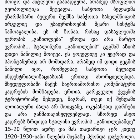
მოიგო და ჰიტლერი გაანადგურა, არამედ მსოფლიო
გეოპოლიტიკა შეცვალა. საბჭოთა ბელადმა
უზარმაზარი ბუფერი შექმნა საბჭოთა სახელმწიფოს
ირგვლივ და უსაფრთხოების მყარი სისტემა
ჩამოაყალიბა. ეს ის ზონაა, რასაც დასავლეთმა
ევროპის „გაწითლება“ უწოდა და არა მარტო
ევროპის... სტალინური „გაწითლების“ გეგმამ აზიის
დიდი ნაწილიც მოიცვა. ეს ყოველივე კი უეცრად და
სპონტანურად არ მომხდარა, არამედ იმ დიდი გეგმის
ნაწილი იყო, რომელსაც საბჭოთა ბელადი
ინდუსტრიალიზაციასთან ერთად ახორციელებდა.
მხედველობაში მაქვს საერთაშორისო კომუნისტური
კადრების მომზადება. ერთია, გარკვეული ქვეყნის
ტერიტორიაზე შეხვიდე, მაგრამ, თუკი იქ შენდამი
ლოიალური ძალა არ მოიყვანე, ოკუპანტად დარჩები
და არა განმათავისუფლებლად. სწორედ ასეთ
კადრებს ზრდიდა სტალინი ევროპის „გაწითლებამდე“
15-20 წლით ადრე და მას თადარიგი ჯერ კიდევ
1920-1930-იანი წლების მიჯნაზე ჰქონდა დაჭერილი.