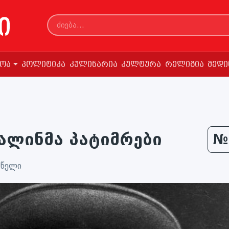
სოა
პოლიტიკა
კულინარია
კულტურა
რელიგია
მედი
ტალინმა პატიმრები
№
 წელი