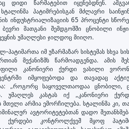
საც დიდი წარმატებით იყენებდნენ. ამგვა
სტალინმა პატიმრებისგან მძლავრი საინჟი
ყნის ინდუსტრიალიზაციის 65 პროცენტი სწორე
 ბევრი მათგანი შემდგომში ცნობილი ინჟი
ვეყნის უმაღლესი ჯილდოც მიიღო.
ლ-პატიმართა იმ უზარმაზარ სისტემას სხვა სი
თიან მექანიზმს წარმოადგენდა. ამის შეს
ყოფილი კანონიერი ქურდი ვასილი ვორონ
ცენტრში იმყოფებოდა და თავადაც აქტი
ბა: „როგორც საყოველთაოდაა ცნობილი, ც
ს. უმაღლეს კასტას იქ „კანონიერი ქურდ
ს მთელი არმია ემორჩილება. სტალინმა კი, თა
იმინალურ ავტორიტეტებთან დადო შეთანხმება
ერი ქურდები კონტროლქვეშ მყოფ პატიმ