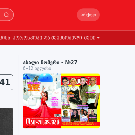
არქივი
ცინა
ჰოროსკოპი და შეუცნობელი
მეტი
ახალი ნომერი - №27
6–12 ივლისი
41