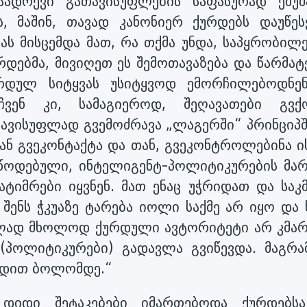
ადრევი გათავისუფლების საფასურად ემუშ
ს, მაშინ, თავად კანონიერ ქურდებს დაუწეს
ას მისცემდა მათ, რა თქმა უნდა, საპყრობილე
ურდებმა, მივიღეთ ეს შემოთავაზება და წარმა
ქურდულ სიტყვას უსიტყვოდ ემორჩილებოდნე
ჩვენ კი, სამაგიეროდ, შეღავათები გვქ
თავისუფლად გვემოძრავა „ლაგერში“ პრინციპში
ან გვეკონტაქტა და თან, გვეკონტროლებინა ის
წოდებული, ინტელიგენტ-პოლიტიკურების მარ
ტიმრები იყვნენ. მათ ენაც უჭრიდათ და საკ
ი შენს ჭკუაზე ტარება იოლი საქმე არ იყო და
ბლად მხოლოდ ქურდული ავტორიტეტი არ კმა
(პოლიტიკურები) გადავლა გვიწევდა. მაგრამ
ებდით ბოლომდე.“
დიდი შეტაკებები იმართებოდა ქურდებს