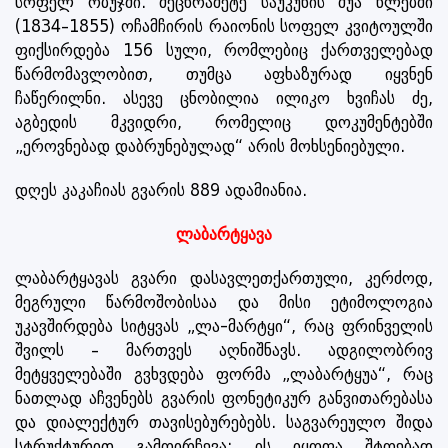
სოფელ ობუჯში. მეცხრამეტე საუკუნის შუა წლებში
(1834–1855) ოჩამჩირის რაიონის სოფელ კვიტოულში
ფიქსირდება 156 სული, რომლებიც ქართველებად
წარმომავლობით, თუმცა აფხაზურად იყვნენ
ჩაწერილნი. ასევე ცნობილია ილიკო ხვიჩას ძე,
აგბედის მკვიდრი, რომელიც დოკუმენტებში
„ეროვნებად დაბრუნებულად“ არის მოხსენიებული.
დღეს კაკაჩიას გვარის 889 ადამიანია.
ლაბარტყავა
ლაბარტყავას გვარი დასავლეთქართული, კერძოდ,
მეგრული წარმოშობისაა და მისი ეტიმოლოგია
უკავშირდება სიტყვას „ლა-მარტყი“, რაც ფრინველის
შვილს – მართვეს აღნიშნავს. ადგილობრივ
მეტყველებაში გვხვდება ფორმა „ლაბარტყუა“, რაც
ნათლად აჩვენებს გვარის ფონეტიკურ განვითარებასა
და დიალექტურ თავისებურებებს. საგვარეულო შიდა
სტრუქტურით გამოირჩევა: ის იყოფა შტოებად