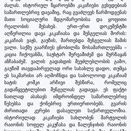
ძალას. ისტორიულ წყაროებში კაკაჩიები გვხვდებიან
სამართლებრივ დავაშიც, რაც გვაძლევს წარმოდგენას
მათი სოციალური მდგომარეობისა და ყოფითი
რეალობის შესახებ. ერთ-ერთ დოკუმენტში
აღწერილია დავა კაკაჩიასა და შენგელიას შორის:
კაკაჩიას ვაჟს, გაუზის, მართებდა შენგელიას მამის
ვალი. საქმე გაარჩიეს ცნობილმა მოსამართლეებმა –
კაცია ჩიქოვანმა, საუხტარ შერვაშიძემ და მურზაყან
ანჩაბაძემ. ვალის გადახდის შეუძლებლობის გამო,
გაუზიმ თავდაპირველად ორი სასახლე დადო, თუმცა
ეს საკმარისი არ აღმოჩნდა და საბოლოოდ კაკაჩიამ
ხატის კოშკი არჩივი შესწირა, რომელიც
გადაწყვეტილებით შენგელიას გადაეცა. ეს ფაქტი
ნათლად ასახავს იმდროინდელ სამართლებრივ
წესებსა და ქონებრივ ურთიერთობებს. გვარის
ძირითადი კერები დასავლეთ საქართველოშია.
ისტორიულად კაკაჩიები სახლობენ მარტვილის
რაიონის სოფელ კაკუჩასა და წალენჯიხის რაიონის