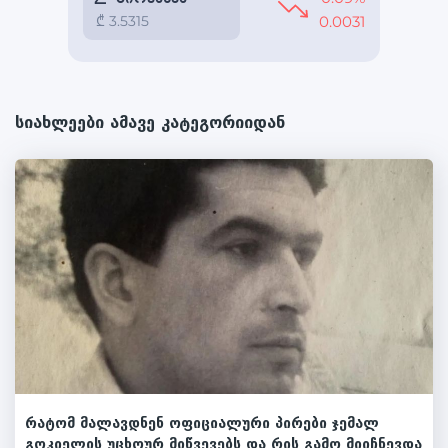
სიახლეები ამავე კატეგორიიდან
რატომ მალავდნენ ოფიციალური პირები ჯემალ
გოკიელის უცხოურ მიწვევებს და რის გამო მიიჩნევდა