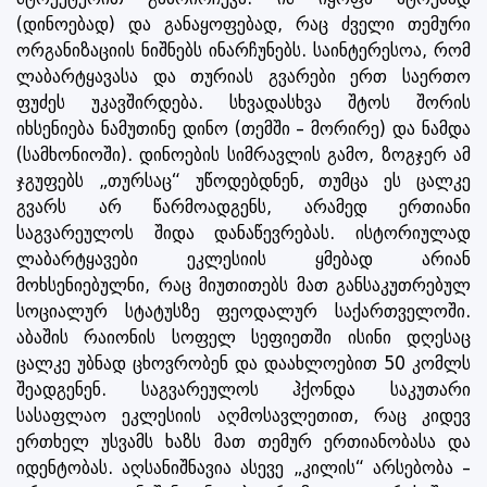
(დინოებად) და განაყოფებად, რაც ძველი თემური
ორგანიზაციის ნიშნებს ინარჩუნებს. საინტერესოა, რომ
ლაბარტყავასა და თურიას გვარები ერთ საერთო
ფუძეს უკავშირდება. სხვადასხვა შტოს შორის
იხსენიება ნამუთინე დინო (თემში – მორირე) და ნამდა
(სამხონიოში). დინოების სიმრავლის გამო, ზოგჯერ ამ
ჯგუფებს „თურსაც“ უწოდებდნენ, თუმცა ეს ცალკე
გვარს არ წარმოადგენს, არამედ ერთიანი
საგვარეულოს შიდა დანაწევრებას. ისტორიულად
ლაბარტყავები ეკლესიის ყმებად არიან
მოხსენიებულნი, რაც მიუთითებს მათ განსაკუთრებულ
სოციალურ სტატუსზე ფეოდალურ საქართველოში.
აბაშის რაიონის სოფელ სეფიეთში ისინი დღესაც
ცალკე უბნად ცხოვრობენ და დაახლოებით 50 კომლს
შეადგენენ. საგვარეულოს ჰქონდა საკუთარი
სასაფლაო ეკლესიის აღმოსავლეთით, რაც კიდევ
ერთხელ უსვამს ხაზს მათ თემურ ერთიანობასა და
იდენტობას. აღსანიშნავია ასევე „კილის“ არსებობა –