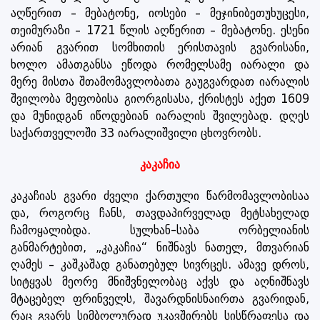
აღწერით – მებატონე, იოსები – მეჯინიბეთუხუცესი,
თეიმურაზი – 1721 წლის აღწერით – მებატონე. ესენი
არიან გვარით სომხითის ერისთავის გვარისანი,
ხოლო ამათგანსა ეწოდა რომელსამე იარალი და
მერე მისთა შთამომავლობათა გაუგვარდათ იარალის
შვილობა მეფობისა გიორგისასა, ქრისტეს აქეთ 1609
და მუნიდგან იწოდებიან იარალის შვილებად. დღეს
საქართველოში 33 იარალიშვილი ცხოვრობს.
კაკაჩია
კაკაჩიას გვარი ძველი ქართული წარმომავლობისაა
და, როგორც ჩანს, თავდაპირველად მეტსახელად
ჩამოყალიბდა. სულხან-საბა ორბელიანის
განმარტებით, „კაკაჩია“ ნიშნავს ნათელ, მთვარიან
ღამეს – კაშკაშად განათებულ სივრცეს. ამავე დროს,
სიტყვას მეორე მნიშვნელობაც აქვს და აღნიშნავს
მტაცებელ ფრინველს, შავარდნისნაირთა გვარიდან,
რაც გვარს სიმბოლურად უკავშირებს სისწრაფესა და