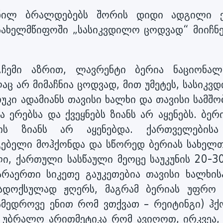
ენილ ბრალდებებს შორის დიდი ადგილი ე
 სახელმწიფოში „სასიკვდილო ცოდვად“ მიიჩნ
ჩემი აზრით, ლავრენტი ბერია ნაციონალ
ლაც არ მიმაჩნია ცოდვად, მით უმეტეს, სასიკ
თუკი ადამიანს თავისი ხალხი და თავისი სამშ
ა ერებსა და ქვეყნებს ზიანს არ აყენებს. ბერ
ვის ზიანს არ აყენებდა. ქართველების
ებელი მოჰქონდა და სწორედ ბერიას სახელთ
ი, ქართული სასწაული მეოცე საუკუნის 20-30
არაერთი სიკეთე გაუკეთებია თავისი ხალხის
რადოქსულად ჟღერს, მაგრამ ბერიას უფრო 
ნამედროვე ენით რომ ვთქვათ – რეიტინგი) ჰქ
 უბრალო არითმეტიკა რომ ავიღოთ, ირკვეა,