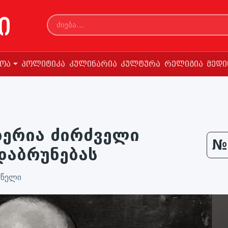
სოა
პოლიტიკა
კულინარია
კულტურა
რელიგია
მედი
ბერია ძირძველი
№
დაბრუნებას
 წელი