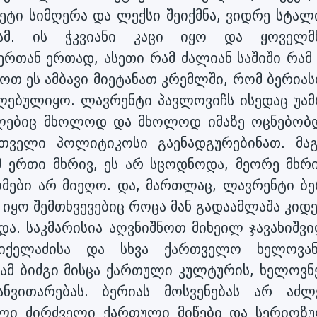
ტი სიმღერა და ლექსი შეიქმნა, ვიდრე სტალი
მ. ის ჭკვიანი კაცი იყო და ყოველმ
ერთან ერთად, ასეთი რამ ძალიან საშიში რამ 
ოთ ეს ამბავი მიეტანათ კრემლში, რომ ბერია
ებულიყო. ლავრენტი პავლოვიჩს ისედაც უამ
მლებიც მხოლოდ და მხოლოდ იმაზე ოცნებობდ
თველი პოლიტიკოსი გაენადგურებინათ. მაგ
მ ერთი მხრივ, ეს არ სცოდნოდა, მეორე მხრი
ომები არ მიეღო. და, მართლაც, ლავრენტი ბე
 იყო შემთხვევებიც როცა მან გადაამლაშა კიდ
და. საკმარისია აღვნიშნოთ მიხეილ ჯავახიშვ
მიქელაძისა და სხვა ქართველო ხელოვან
ამ ბიძგი მისცა ქართული კულტურის, ხელოვნე
ანვითარებას. ბერიას მოსვენებას არ აძლ
ული ძირძველი ქართული მიწები და სერიოზ