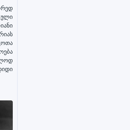
ორედ
იული
იანი
რიას
ჭოთა
ოება
ოლოდ
დიდი