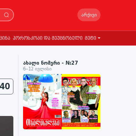
არქივი
ცინა
ჰოროსკოპი და შეუცნობელი
მეტი
ახალი ნომერი - №27
6–12 ივლისი
40