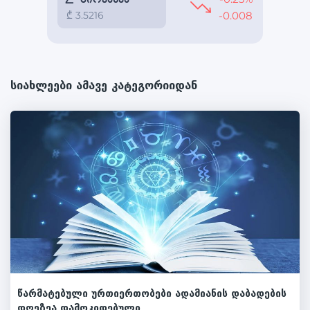
სიახლეები ამავე კატეგორიიდან
წარმატებული ურთიერთობები ადამიანის დაბადების
დღეზეა დამოკიდებული