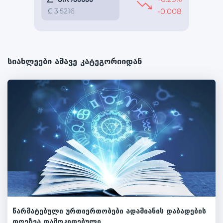
სიახლეები ამავე კატეგორიიდან
წარმატებული ურთიერთობები ადამიანის დაბადების
დღეზეა დამოკიდებული