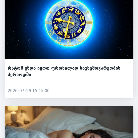
რატომ უნდა იყოთ ფრთხილად სავსემთვარეობის
პერიოდში
2026-07-29 15:45:00