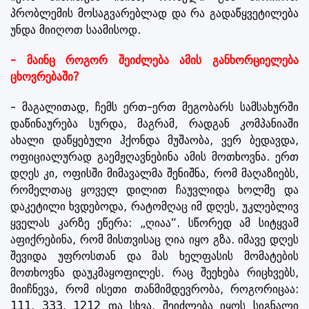
პრობლემის მოსაგვარებლად და რა გადაწყვეტილება
უნდა მიიღოთ საამისოდ.
- მაინც როგორ შეიძლება ამის განხორციელება
ცხოვრებაში?
- მაგალითად, ჩემს ერთ-ერთ მეგობარს სამსახურში
დაწინაურება სურდა, მაგრამ, რადგან კომპანიაში
ახალი დაწყებული ჰქონდა მუშაობა, ვერ ბედავდა,
ოფიციალურად გაემჟღავნებინა ამის მოთხოვნა. ერთ
დღეს კი, ოფისში მიმავალმა შენიშნა, რომ მაღაზიებს,
რომელთაც ყოველ დილით ჩაუვლიდა ხოლმე და
დაკეტილი ხვდებოდა, რატომღაც იმ დღეს, უკლებლივ
ყველას კარზე ეწერა: „ღიაა“. სწორედ ამ სიტყვამ
აფიქრებინა, რომ მისთვისაც ღია იყო გზა. იმავე დღეს
შევიდა უფროსთან და მას ხელფასის მომატების
მოთხოვნა დაუკმაყოფილეს. რაც შეეხება რიცხვებს,
მიიჩნევა, რომ ისეთი თანმიმდევრობა, როგორიცაა:
111, 333, 1212 და სხვა, შეიძლება იყოს სიგნალი