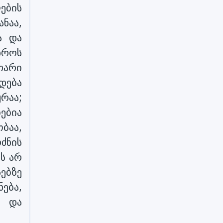
ების
ნაა,
ა და
დროს
თარი
ოდება
ყრაა;
ბებია
ობაა,
რძნის
ს არ
სებზე
ნება,
თ და