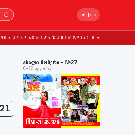
არქივი
ცინა
ჰოროსკოპი და შეუცნობელი
მეტი
ახალი ნომერი - №27
6–12 ივლისი
21