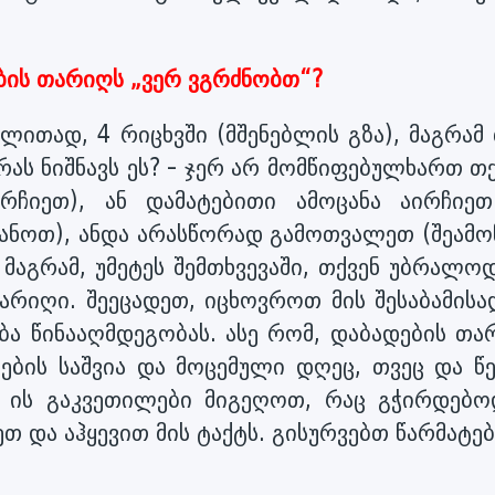
ების თარიღს „ვერ ვგრძნობთ“?
ალითად, 4 რიცხვში (მშენებლის გზა), მაგრამ
 რას ნიშნავს ეს? - ჯერ არ მომწიფებულხართ თ
ირჩიეთ), ან დამატებითი ამოცანა აირჩიეთ
იანოთ), ანდა არასწორად გამოთვალეთ (შეამო
 მაგრამ, უმეტეს შემთხვევაში, თქვენ უბრალო
არიღი. შეეცადეთ, იცხოვროთ მის შესაბამისა
ბა წინააღმდეგობას. ასე რომ, დაბადების თა
რების საშვია და მოცემული დღეც, თვეც და წ
დ ის გაკვეთილები მიგეღოთ, რაც გჭირდებო
ეთ და აჰყევით მის ტაქტს. გისურვებთ წარმატებ