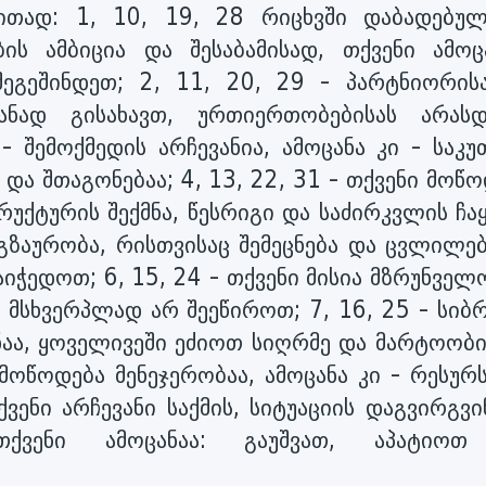
ითად: 1, 10, 19, 28 რიცხვში დაბადებულ
ს ამბიცია და შესაბამისად, თქვენი ამოცა
ეგეშინდეთ; 2, 11, 20, 29 - პარტნიორის
ანად გისახავთ, ურთიერთობებისას არას
- შემოქმედის არჩევანია, ამოცანა კი - საკუ
და შთაგონებაა; 4, 13, 22, 31 - თქვენი მოწ
უქტურის შექმნა, წესრიგი და საძირკვლის ჩა
ოგზაურობა, რისთვისაც შემეცნება და ცვლილე
ჭედოთ; 6, 15, 24 - თქვენი მისია მზრუნველ
 მსხვერპლად არ შეეწიროთ; 7, 16, 25 - სიბ
ნაა, ყოველივეში ეძიოთ სიღრმე და მარტოობი
 მოწოდება მენეჯერობაა, ამოცანა კი - რესურ
ქვენი არჩევანი საქმის, სიტუაციის დაგვირგვი
 თქვენი ამოცანაა: გაუშვათ, აპატიო