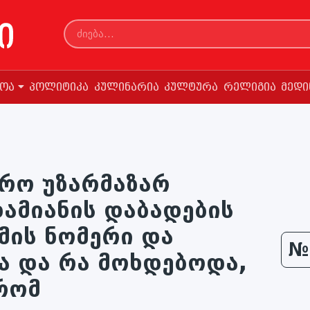
სოა
პოლიტიკა
კულინარია
კულტურა
რელიგია
მედი
არო უზარმაზარ
დამიანის დაბადების
ის ნომერი და
№
ა და რა მოხდებოდა,
რომ