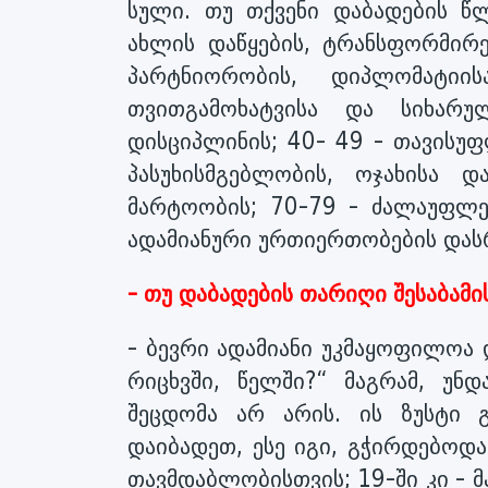
სული. თუ თქვენი დაბადების 
ახლის დაწყების, ტრანსფორმირე
პარტნიორობის, დიპლომატიი
თვითგამოხატვისა და სიხარუ
დისციპლინის; 40- 49 - თავისუ
პასუხისმგებლობის, ოჯახისა 
მარტოობის; 70-79 - ძალაუფლებ
ადამიანური ურთიერთობების დას
- თუ დაბადების თარიღი შესაბამი
- ბევრი ადამიანი უკმაყოფილოა 
რიცხვში, წელში?“ მაგრამ, უნ
შეცდომა არ არის. ის ზუსტი გ
დაიბადეთ, ესე იგი, გჭირდებოდ
თავმდაბლობისთვის; 19-ში კი - 