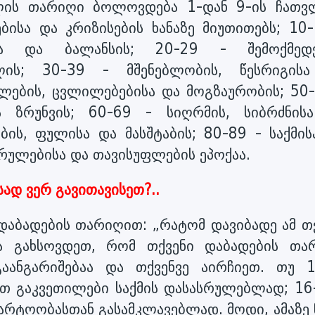
წლის თარიღი ბოლოვდება 1-დან 9-ის ჩათვ
ბისა და კრიზისების ხანაზე მიუთითებს; 10-
სა და ბალანსის; 20-29 - შემოქმედე
ლის; 30-39 - მშენებლობის, წესრიგის
ფლების, ცვლილებებისა და მოგზაურობის; 50-
და ზრუნვის; 60-69 - სიღრმის, სიბრძნის
ის, ფულისა და მასშტაბის; 80-89 - საქმის
რულებისა და თავისუფლების ეპოქაა.
სად ვერ გავითავისეთ?..
დაბადების თარიღით: „რატომ დავიბადე ამ თვ
და გახსოვდეთ, რომ თქვენი დაბადების თა
აანგარიშებაა და თქვენვე აირჩიეთ. თუ 1
ათ გაკვეთილები საქმის დასასრულებლად; 16-
მარტოობასთან გასამკლავებლად. მოდი, ამაზე 