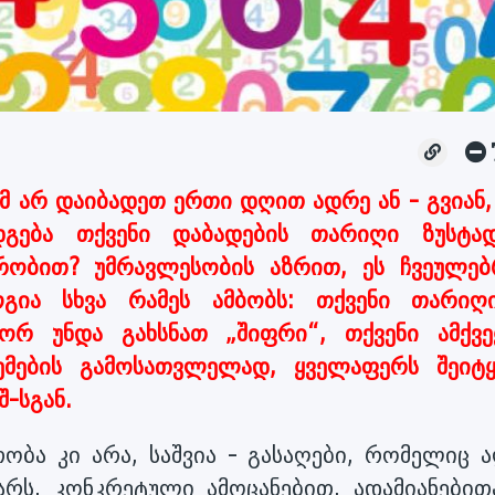
 არ დაიბადეთ ერთი დღით ადრე ან - გვიან, 
გება თქვენი დაბადების თარიღი ზუსტა
ვრობით? უმრავლესობის აზრით, ეს ჩვეულებ
ოგია სხვა რამეს ამბობს: თქვენი თარიღ
ორ უნდა გახსნათ „შიფრი“, თქვენი ამქვე
ცემების გამოსათვლელად, ყველაფერს შეიტ
-სგან.
ობა კი არა, საშვია - გასაღები, რომელიც ა
რს, კონკრეტული ამოცანებით, ადამიანებით