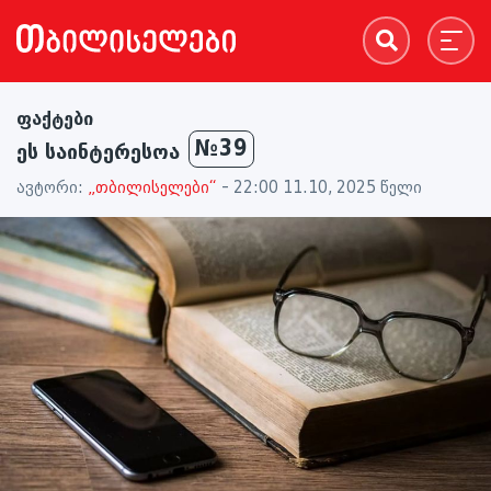
ფაქტები
№39
ეს საინტერესოა
ავტორი:
„თბილისელები“
- 22:00 11.10, 2025 წელი