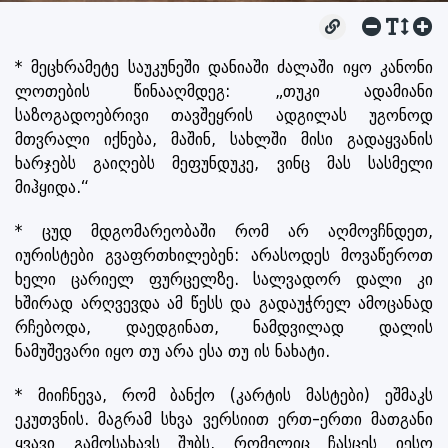
* მეცხრამეტე საუკუნეში დანიაში ძალაში იყო კანონი
ლოთების წინააღმდეგ: „თუკი ადამიანი
საზოგადოებრივი თავშეყრის ადგილას უგონოდ
მთვრალი იქნება, მაშინ, სახლში მისი გადაყვანის
ხარჯებს გაიღებს მეფუნდუკე, ვინც მას სასმელი
მიჰყიდა.“
* ცუდ მდგომარეობაში რომ არ აღმოვჩნდეთ,
იურისტები გვაფრთხილებენ: არასოდეს მოვაწეროთ
ხელი ცარიელ ფურცელზე. სალვადორ დალი კი
ხშირად არღვევდა ამ წესს და გადაუჭრელ ამოცანად
რჩებოდა, დაედგინათ, ნამდვილად დალის
ნამუშევარი იყო თუ არა ესა თუ ის ნახატი.
* მიიჩნევა, რომ ბანქო (კარტის მასტები) ეშმაკს
ეკუთვნის. მაგრამ სხვა ვერსიით ერთ-ერთი მათგანი
ყვავი გამოსახავს შუბს, რომელიც ჩასცეს იესო