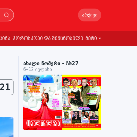
არქივი
ცინა
ჰოროსკოპი და შეუცნობელი
მეტი
ახალი ნომერი - №27
6–12 ივლისი
21