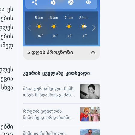
ა ეს
ების
დღეს
დების
ამედ
დღეს
კვირის ყველაზე კითხვადი
ქცია
სხვა
მაია ტურიაშვილი: ჩემს
თავს მეზღაპრეს ვეძახი,
ეს მეხმარება
ურთიერთობებსა და
როგორ ცდილობს
შემოქმედებით
ნინორე გიორგობიანი
მუშაობაში
ცხოვრებისგან
ებში
მაქსიმალური
მიშიკო რამიშვილი: