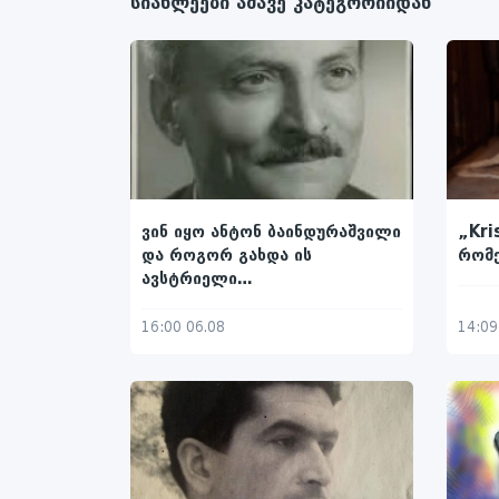
სიახლეები ამავე კატეგორიიდან
„Kri
ვინ იყო ანტონ ბაინდურაშვილი
რომ
და როგორ გახდა ის
ავსტრიელი
ორმოცდაათიანელების
დიაკვანი
14:09
16:00 06.08