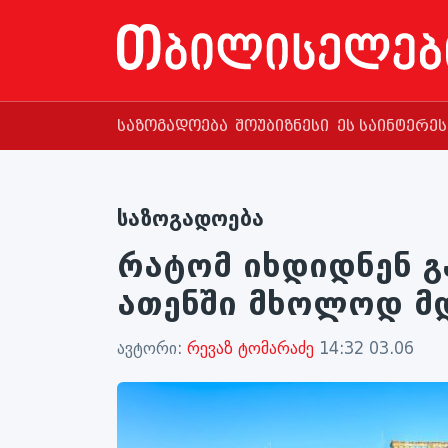
საზოგადოება
შოუბიზნესი
ეს საინტერე
საზოგადოება
რატომ იხდიდნენ გ
ათენში მხოლოდ მ
ავტორი:
რევაზ ტომარაძე
14:32 03.06