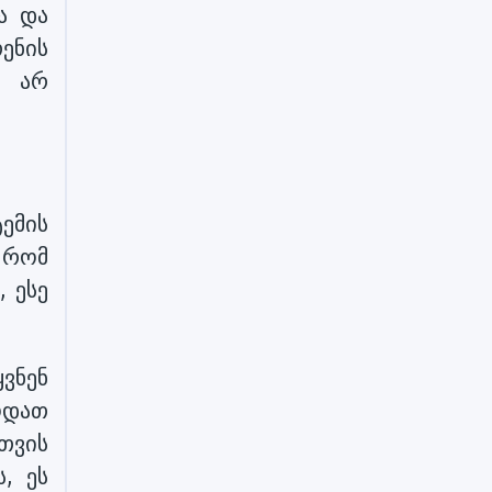
ა და
თენის
ი არ
ემის
 რომ
 ესე
ვნენ
ოდათ
თვის
, ეს