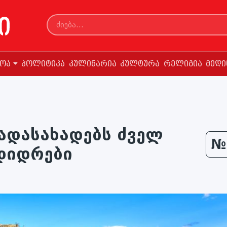
სოა
პოლიტიკა
კულინარია
კულტურა
რელიგია
მედი
ადასახადებს ძველ
№
დიდრები