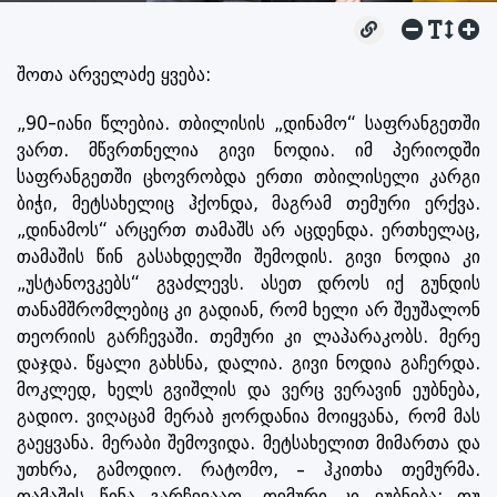
შოთა არველაძე ყვება:
„90-იანი წლებია. თბილისის „დინამო“ საფრანგეთში
ვართ. მწვრთნელია გივი ნოდია. იმ პერიოდში
საფრანგეთში ცხოვრობდა ერთი თბილისელი კარგი
ბიჭი, მეტსახელიც ჰქონდა, მაგრამ თემური ერქვა.
„დინამოს“ არცერთ თამაშს არ აცდენდა. ერთხელაც,
თამაშის წინ გასახდელში შემოდის. გივი ნოდია კი
„უსტანოვკებს“ გვაძლევს. ასეთ დროს იქ გუნდის
თანამშრომლებიც კი გადიან, რომ ხელი არ შეუშალონ
თეორიის გარჩევაში. თემური კი ლაპარაკობს. მერე
დაჯდა. წყალი გახსნა, დალია. გივი ნოდია გაჩერდა.
მოკლედ, ხელს გვიშლის და ვერც ვერავინ ეუბნება,
გადიო. ვიღაცამ მერაბ ჟორდანია მოიყვანა, რომ მას
გაეყვანა. მერაბი შემოვიდა. მეტსახელით მიმართა და
უთხრა, გამოდიო. რატომო, – ჰკითხა თემურმა.
თამაშის წინა გარჩევააო. თემური კი ეუბნება: თუ