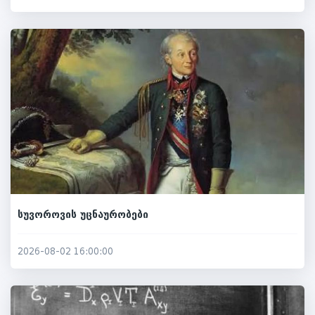
სუვოროვის უცნაურობები
2026-08-02 16:00:00