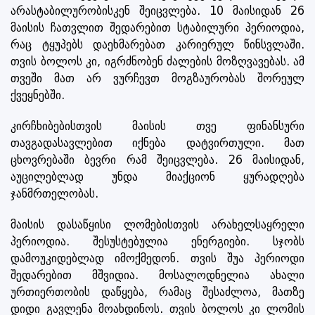
არასტაბილურობისკენ შეიცვლება. 10 მაისიდან 26
მაისის ჩათვლით შედარებით სტაბილური პერიოდია,
რაც ტყუპებს დაეხმარებათ კარიერულ წინსვლაში.
თვის ბოლოს კი, იგრძნობენ ძალების მოზღვავებას. ამ
თვეში მათ არ ვურჩევთ მოგზაურობას შორეულ
ქვეყნებში.
კირჩხიბებისთვის მაისის თვე ფინანსური
თავგადასავლებით იქნება დატვირთული. მათ
ცხოვრებაში ბევრი რამ შეიცვლება. 26 მაისიდან,
აუცილებლად უნდა მიაქციონ ყურადღება
ჯანმრთელობას.
მაისის დასაწყისი ლომებისთვის არახელსაყრელი
პერიოდია. შესუსტებულია ენერგიები. სჯობს
დამოუკიდებლად იმოქმედონ. თვის შუა პერიოდი
შედარებით მშვიდია. მოსალოდნელია ახალი
ურთიერთობის დაწყება, რამაც შესაძლოა, მათზე
დიდი გავლენა მოახდინოს. თვის ბოლოს კი ლომის