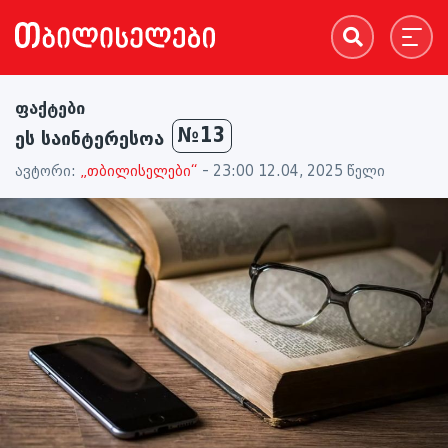
ფაქტები
№13
ეს საინტერესოა
ავტორი:
„თბილისელები“
- 23:00 12.04, 2025 წელი