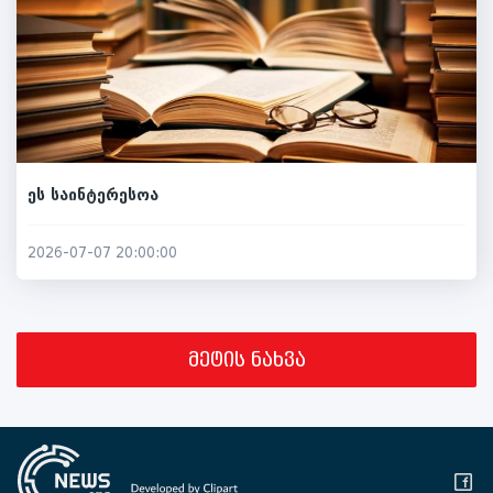
ეს საინტერესოა
2026-07-07 20:00:00
მეტის ნახვა