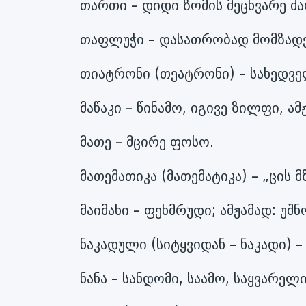
თართი – დიდი ზომის მეცხვარე ძა
თაფლუჭი – დასათრობად მომზადე
თიატრონი (თეატრონი) – სახედველ
მაწაკი – წინამო, იგივე ზილფი, ამ
მათე – მცირე ფოსო.
მათემათიკა (მათემატიკა) – „ცის 
მაიმახი – ფეხმრუდი; ამჟამად: უშნო
ნაკადული (სიტყვიდან – ნაკადი) –
ნანა – სანდომი, საამო, საყვარელი