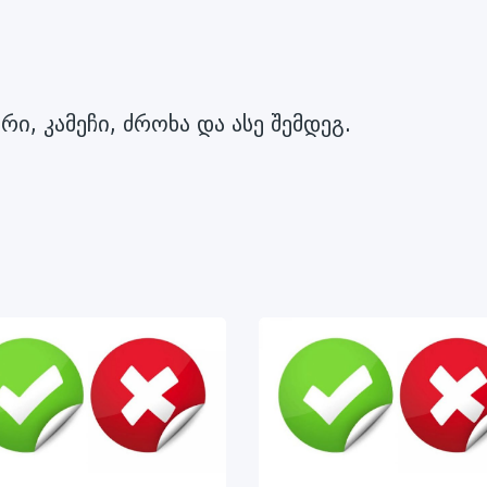
რი, კამეჩი, ძროხა და ასე შემდეგ.