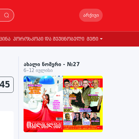
არქივი
ცინა
ჰოროსკოპი და შეუცნობელი
მეტი
ახალი ნომერი - №27
6–12 ივლისი
45