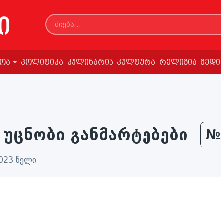
სოა
პოლიტიკა
კულინარია
კულტურა
რელიგია
მედი
 უცნობი განმარტებები
№
2023 წელი