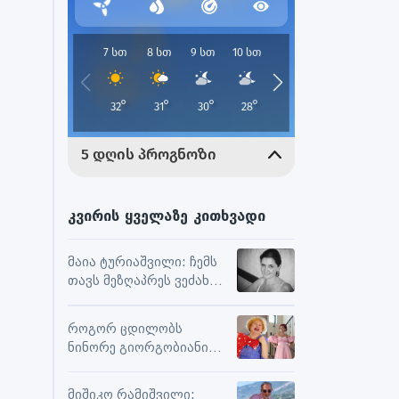
კვირის ყველაზე კითხვადი
მაია ტურიაშვილი: ჩემს
თავს მეზღაპრეს ვეძახი,
ეს მეხმარება
ურთიერთობებსა და
როგორ ცდილობს
შემოქმედებით
ნინორე გიორგობიანი
მუშაობაში
ცხოვრებისგან
მაქსიმალური
მიშიკო რამიშვილი: