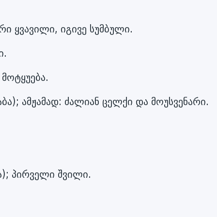
ი ყვავილი, იგივე სუმბული.
ი.
 მოტყუება.
ბა); ამჟამად: ძალიან ცელქი და მოუსვენარი.
ა); პირველი შვილი.