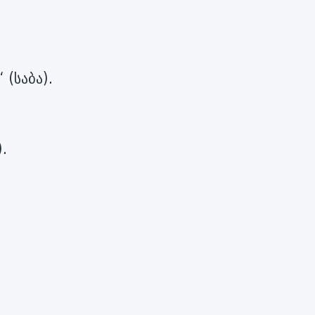
 (საბა).
).