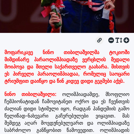
მოფარიკავე ნინო თიბილაშვილმა ტოკიოში
მიმდინარე პარაოლიმპიადაზე ვერცხლის მედალი
მოიპოვა და მთელი საქართველო გაახარა. მისთვის
ეს პირველი პარაოლიმპიადაა, რომელიც საოცარი
ტრიუმფით დაიწყო და წინ კიდევ დიდი გეგმები აქვს.
ნინო თიბილაშვილი:
ოლიმპიადამდე, მსოფლიო
ჩემპიონატიდან ჩამოვიტანეთ ოქრო და ეს ჩვენთვის
ძალიან დიდი სტიმული იყო, რადგან პანდემიის გამო
წელიწად-ნახევარი გაჩერებულები ვიყავით. მას
შემდეგ აღარ მოვდუნებულვართ და ოლიმპიადაზე
საბრძოლო განწყობით წამოვედით. ოლიმპიადის