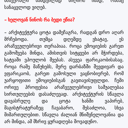
მსხვერპლი ნამდვილად მიღირს იმად, რასაც
სანაცვლოდ ვიღებ.
– ხელოვან ნინოს რა ბედი ეწია?
– არქიტექტურა ცოტა დამეჩაგრა, რადგან დრო აღარ
მრჩებოდა. თუმცა დღემდე ვხატავ, ეს
არაჩვეულებრივი თერაპიაა. როცა ემოციების გარეთ
გამოშვება მინდა, ამისთვის სიტყვები არ მჭირდება,
ხატვაში ვპოულობ შვებას. ასევეა ფარიკაობისასაც.
როცა რამე მაწუხებს, მერე დარბაზში შევდივარ და
ვფარიკაობ, გარეთ გამოსული ვაცნობიერებ, რომ
უარყოფითი ემოციებისგან გავთავისუფლდი. ჩემი
ორივე პროფესია არაჩვეულებრივი საშუალებაა
სირთულეების დასაძლევად. არქიტექტურის სწავლა
დავასრულე და ცოტა ხანში ვაპირებ,
მაგისტრატურაზეც ჩავაბარო, შესაძლოა, სხვა
მიმართულებით. სწავლა ძალიან მნიშვნელოვანია და
არ მინდა, ამ მხრივ ყურადღება მოვადუნო.