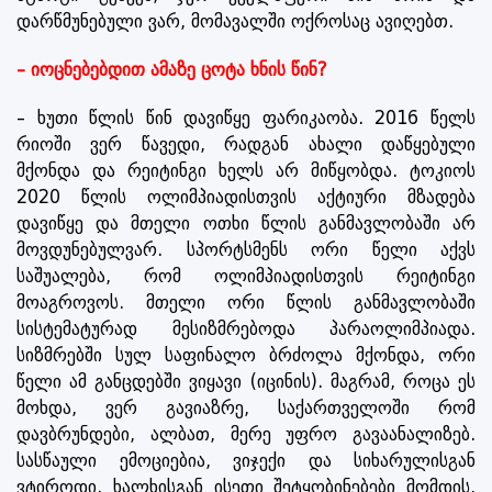
დარწმუნებული ვარ, მომავალში ოქროსაც ავიღებთ.
– იოცნებებდით ამაზე ცოტა ხნის წინ?
– ხუთი წლის წინ დავიწყე ფარიკაობა. 2016 წელს
რიოში ვერ წავედი, რადგან ახალი დაწყებული
მქონდა და რეიტინგი ხელს არ მიწყობდა. ტოკიოს
2020 წლის ოლიმპიადისთვის აქტიური მზადება
დავიწყე და მთელი ოთხი წლის განმავლობაში არ
მოვდუნებულვარ. სპორტსმენს ორი წელი აქვს
საშუალება, რომ ოლიმპიადისთვის რეიტინგი
მოაგროვოს. მთელი ორი წლის განმავლობაში
სისტემატურად მესიზმრებოდა პარაოლიმპიადა.
სიზმრებში სულ საფინალო ბრძოლა მქონდა, ორი
წელი ამ განცდებში ვიყავი (იცინის). მაგრამ, როცა ეს
მოხდა, ვერ გავიაზრე, საქართველოში რომ
დავბრუნდები, ალბათ, მერე უფრო გავაანალიზებ.
სასწაული ემოციებია, ვიჯექი და სიხარულისგან
ვტიროდი. ხალხისგან ისეთი შეტყობინებები მომდის,