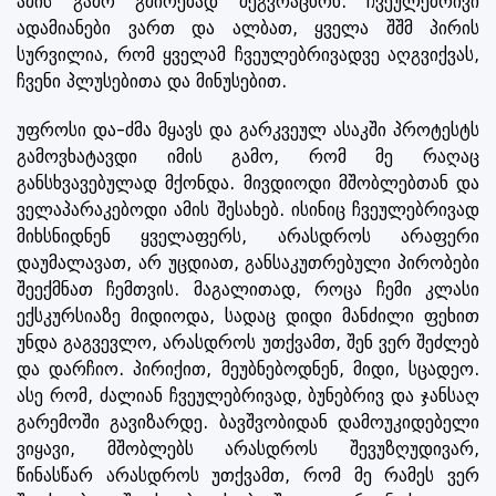
ამის გამო გმირებად შეგვრაცხონ. ჩვეულებრივი
ადამიანები ვართ და ალბათ, ყველა შშმ პირის
სურვილია, რომ ყველამ ჩვეულებრივადვე აღგვიქვას,
ჩვენი პლუსებითა და მინუსებით.
უფროსი და-ძმა მყავს და გარკვეულ ასაკში პროტესტს
გამოვხატავდი იმის გამო, რომ მე რაღაც
განსხვავებულად მქონდა. მივდიოდი მშობლებთან და
ველაპარაკებოდი ამის შესახებ. ისინიც ჩვეულებრივად
მიხსნიდნენ ყველაფერს, არასდროს არაფერი
დაუმალავათ, არ უცდიათ, განსაკუთრებული პირობები
შეექმნათ ჩემთვის. მაგალითად, როცა ჩემი კლასი
ექსკურსიაზე მიდიოდა, სადაც დიდი მანძილი ფეხით
უნდა გაგვევლო, არასდროს უთქვამთ, შენ ვერ შეძლებ
და დარჩიო. პირიქით, მეუბნებოდნენ, მიდი, სცადეო.
ასე რომ, ძალიან ჩვეულებრივად, ბუნებრივ და ჯანსაღ
გარემოში გავიზარდე. ბავშვობიდან დამოუკიდებელი
ვიყავი, მშობლებს არასდროს შევუზღუდივარ,
წინასწარ არასდროს უთქვამთ, რომ მე რამეს ვერ