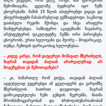
ახლა ვხვდები, რომ დღე, როცა, მან ფარიკაობა
შემომთავაზა, ყველაზე ბედნიერი იყო ჩემს
ცხოვრებაში. მაშინ 19 წლის აბიტურიენტი ვიყავი და
უნივერსიტეტში ჩასაბარებლად ვემზადებოდი. საკმაოდ
დაძაბული რეჟიმი მქონდა და სხვა არაფერი
მაინტერესებდა. სამხატვრო აკადემიაში ჩავაბარე,
არქიტექტურის ფაკულტეტზე. ჩემში ორი პიროვნება
ცხოვრობს, ერთი ხელოვანი და მეორე – მოფარიკავე.
თუმცა, ჩემთვის ფარიკაობაც ხელოვნებაა.
– კიდევ კარგი, რომ დაუჯერეთ მომავალ მწვრთნელს,
მაგრამ თავიდან ძალიან არარეალურად არ
მოგეჩვენათ ეს შემოთავაზება?
– კი, სიმართლე რომ ვთქვა, თავიდან ძალიან
აგდებულად ვუყურებდი ამ ყველაფერს და ვარჯიშზე
მწვრთნელის ხათრით დავდიოდი. მაგრამ
დამოკიდებულება ჩემი გუნდის წევრებმა, მათმა
შრომისმოყვარეობამ და ბრძოლისუნარიანობამ