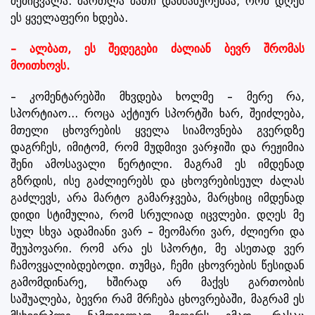
შემიცვალა. მართლა მათი დამსახურებაა, რომ დღეს
ეს ყველაფერი ხდება.
– ალბათ, ეს შედეგები ძალიან ბევრ შრომას
მოითხოვს.
– კომენტარებში მხვდება ხოლმე – მერე რა,
სპორტიაო... როცა აქტიურ სპორტში ხარ, შეიძლება,
მთელი ცხოვრების ყველა სიამოვნება გვერდზე
დაგრჩეს, იმიტომ, რომ მუდმივი ვარჯიში და რეჟიმია
შენი ამოსავალი წერტილი. მაგრამ ეს იმდენად
გზრდის, ისე გაძლიერებს და ცხოვრებისეულ ძალას
გაძლევს, არა მარტო გამარჯვება, მარცხიც იმდენად
დიდი სტიმულია, რომ სრულიად იცვლები. დღეს მე
სულ სხვა ადამიანი ვარ – მეომარი ვარ, ძლიერი და
შეუპოვარი. რომ არა ეს სპორტი, მე ასეთად ვერ
ჩამოვყალიბდებოდი. თუმცა, ჩემი ცხოვრების წესიდან
გამომდინარე, ხშირად არ მაქვს გართობის
საშუალება, ბევრი რამ მრჩება ცხოვრებაში, მაგრამ ეს