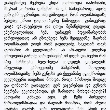
დაწყებამდე შეკრება უნდა გვქონოდა იაპონიაში,
მაგრამ კორონა დამემართა და სამწუხაროდ, ადრე
ვერ გამოვფრინდი. ისე გამოვიდა, რომ ოლიმპიადაზე
ზუსტად ერთი დღით ადრე ჩამოვედი. ფიზიკურად
ცოტა დასუსტებული და ცოტა შეშინებულიც ვიყავი,
ვნერვიულობდი, ჩემს ფიზიკურ მდგომარეობას
უარყოფითად არ ემოქმედა ჩემს შედეგებზე. მაგრამ
ოლიმპიადის დღეს რომ გავიღვიძე, საკუთარ თავს
ვუთხარი: ან ყველაფერი, ან არაფერი! დღესაც
ემოციების გარეშე ვერ ვიხსენებ იმ დღეს და ბევრი რამ
არც მახსოვს, ნელ-ნელა ვიღდგენ დეტალებს.
სრულიად გამოვეთიშე სამყაროს, მხოლოდ
ოლიმპიადაზე, ჩემს გუნდსა და ქვეყანაზე ვფიქრობდი.
ყველაფერი თავისით მოხდა. როცა ბრძოლა მოვიგე
და ფინალში გადავედი, ვერ ვიჯერებდი და გუნდის
წევრებს ვეკითხებოდი, ეს მართლა მოხდა-მეთქი?!
საოცარი განცდა იყო. ეს ჩემი პირველი
პარაოლიმპიადაა და ძალიან მიხარია, რომ ასეთი
სტარტი გვაქვს, ჯერ ყველაფერი წინ არის და