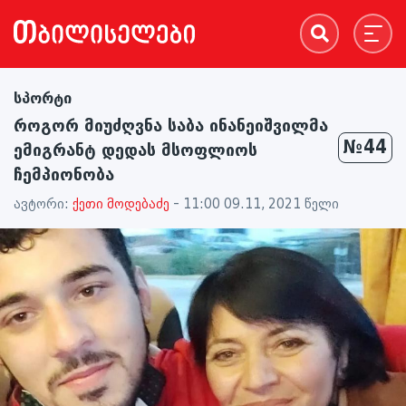
სპორტი
როგორ მიუძღვნა საბა ინანეიშვილმა
№44
ემიგრანტ დედას მსოფლიოს
ჩემპიონობა
ავტორი:
ქეთი მოდებაძე
- 11:00 09.11, 2021 წელი