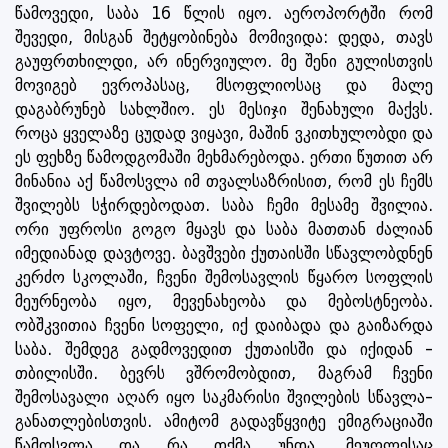
წამოვედი, საბა 16 წლის იყო. აეროპორტში რომ
შევედი, მისგან შეტყობინება მომივიდა: დედა, თავს
გაუფრთხილდი, არ ინერვიულო. მე შენი გულისთვის
მოვიგებ ევროპასაც, მსოფლიოსაც და მალე
დაგაბრუნებ სახლშიო. ეს მესიჯი შენახული მაქვს.
როცა ყველაზე ცუდად ვიყავი, მაშინ ვკითხულობდი და
ეს ფეხზე წამოდგომაში მეხმარებოდა. ერთი წუთით არ
მინანია აქ წამოსვლა იმ თვალსაზრისით, რომ ეს ჩემს
შვილებს სჭირდებოდათ. საბა ჩემი მესამე შვილია.
ორი უფროსი გოგო მყავს და საბა მათთან ძალიან
იმედიანად დავტოვე. ბავშვები ქუთაისში სწავლობდნენ
კერძო სკოლაში, ჩვენი შემოსავლის წყარო სოფლის
მეურნეობა იყო, მევენახეობა და მებოსტნეობა.
ობშკვითია ჩვენი სოფელი, იქ დაიბადა და გაიზარდა
საბა. შემდეგ გადმოვედით ქუთაისში და იქიდან -
თბილისში. ბევრს ვშრომობდით, მაგრამ ჩვენი
შემოსავალი აღარ იყო საკმარისი შვილების სწავლა-
განათლებისთვის. ამიტომ გადავწყვიტე ემიგრაციაში
წამოსვლა და რა თქმა უნდა, მეუღლესაც