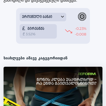
გაზრდილი და დავაჟკაცებული დამხვდა.
სიახლეები ამავე კატეგორიიდან