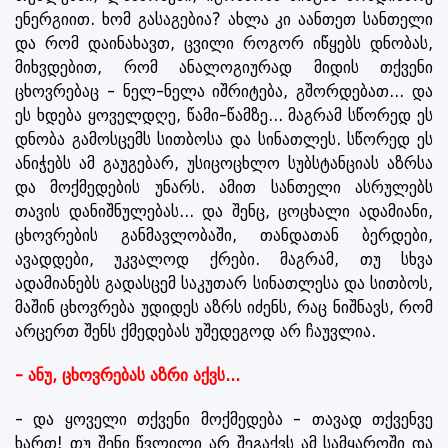
ენერგიით. ხომ გასაგებია? ახლა კი აანთეთ სანთელი
და რომ დაინახავთ, ცვილი როგორ იწყებს დნობას,
მიხვდებით, რომ ანალოგიურად მიდის თქვენი
ცხოვრებაც - ნელ-ნელა იშრიტება, გშორდებათ... და
ეს ხდება ყოველდღე, წამი-წამზე... მაგრამ სწორედ ეს
დნობა გამოსცემს სითბოსა და სინათლეს. სწორედ ეს
ანიჭებს ამ გაუგებარ, უსიცოცხლო სუბსტანციას აზრსა
და მოქმედების უნარს. ამით სანთელი ასრულებს
თავის დანიშნულებას... და შენც, ცოცხალი ადამიანი,
ცხოვრების განმავლობაში, თანდათან ბერდები,
ავადდები, უკვალოდ ქრები. მაგრამ, თუ სხვა
ადამიანებს გადასცემ საკუთარ სინათლესა და სითბოს,
მაშინ ცხოვრება უდიდეს აზრს იძენს, რაც ნიშნავს, რომ
არცერთ შენს ქმედებას უშედეგოდ არ ჩაუვლია.
- ანუ, ცხოვრებას აზრი აქვს...
- და ყოველი თქვენი მოქმედება - თავად თქვენვე
ხართ! თუ შენი წვლილი არ შეგაქვს ამ სამყაროში და