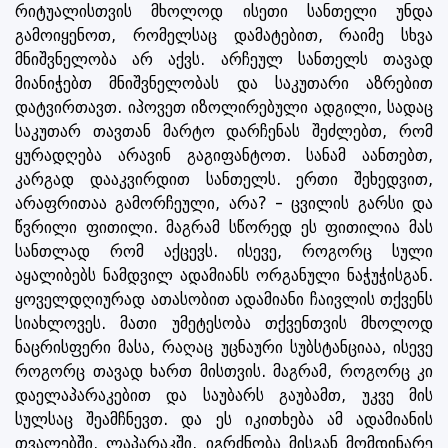
რიტუალისთვის მხოლოდ ისეთი სანთელი უნდა
გამოიყენოთ, რომელსაც დამატებით, რაიმე სხვა
მნიშვნელობა არ აქვს. არჩეულ სანთელს თავად
მიანიჭებთ მნიშვნელობას და საკუთარი აზრებით
დატვირთავთ. იპოვეთ იზოლირებული ადგილი, სადაც
საკუთარ თავთან მარტო დარჩენას შეძლებთ, რომ
ყურადღება არავინ გაგიფანტოთ. სანამ აანთებთ,
კარგად დააკვირდით სანთელს. ერთი შეხედვით,
არაფრითაა გამორჩეული, არა? - ცვილის გარსი და
წვრილი ფითილი. მაგრამ სწორედ ეს ფითილია მას
სანთლად რომ აქცევს. ისევე, როგორც სული
აყალიბებს ნამდვილ ადამიანს ორგანული ნაჭუჭისგან.
ყოველდღიურად ათასობით ადამიანი ჩაივლის თქვენს
სიახლოვეს. მათი უმეტესობა თქვენთვის მხოლოდ
ნაცრისფერი მასა, რაღაც უცნაური სუბსტანციაა, ისევე
როგორც თავად ხართ მისთვის. მაგრამ, როგორც კი
დაელაპარაკებით და საუბარს გაუბამთ, უკვე მის
სულსაც შეამჩნევთ. და ეს იკითხება ამ ადამიანის
თვალებში, ლაპარაკში, იგრძნობა მისგან მომდინარე