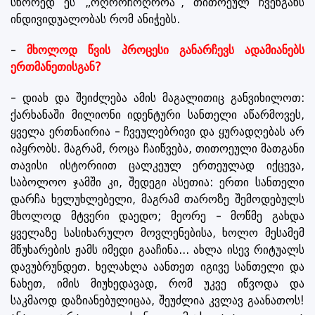
სწორედ ეს „ოღროჩოღროა“, თითოეულ ჩვენგანს
ინდივიდუალობას რომ ანიჭებს.
-
მხოლოდ წვის პროცესი განარჩევს ადამიანებს
ერთმანეთისგან?
- დიახ და შეიძლება ამის მაგალითიც განვიხილოთ:
ქარხანაში მილიონი იდენტური სანთელი აწარმოვეს,
ყველა ერთნაირია - ჩვეულებრივი და ყურადღებას არ
იპყრობს. მაგრამ, როცა ჩაიწვება, თითოეული მათგანი
თავისი ისტორიით ცალკეულ ერთეულად იქცევა,
საბოლოო ჯამში კი, შედეგი ასეთია: ერთი სანთელი
დარჩა ხელუხლებელი, მაგრამ თაროზე შემოდებულს
მხოლოდ მტვერი დაედო; მეორე - მოწმე გახდა
ყველაზე სასიხარულო მოვლენებისა, ხოლო მესამემ
მწუხარების ჟამს იმედი გააჩინა... ახლა ისევ რიტუალს
დავუბრუნდეთ. ხელახლა აანთეთ იგივე სანთელი და
ნახეთ, იმის მიუხედავად, რომ უკვე იწვოდა და
საკმაოდ დაზიანებულიცაა, შეუძლია კვლავ გაანათოს!