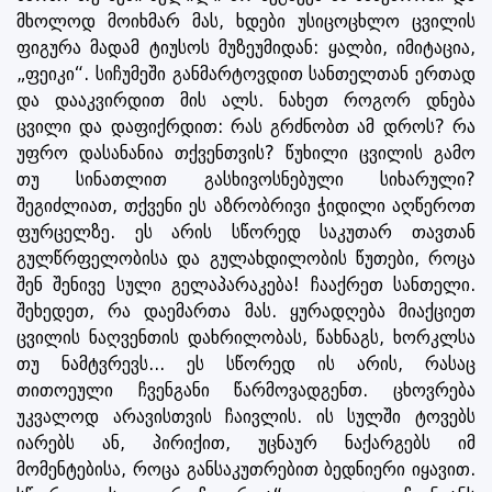
მხოლოდ მოიხმარ მას, ხდები უსიცოცხლო ცვილის
ფიგურა მადამ ტიუსოს მუზეუმიდან: ყალბი, იმიტაცია,
„ფეიკი“. სიჩუმეში განმარტოვდით სანთელთან ერთად
და დააკვირდით მის ალს. ნახეთ როგორ დნება
ცვილი და დაფიქრდით: რას გრძნობთ ამ დროს? რა
უფრო დასანანია თქვენთვის? წუხილი ცვილის გამო
თუ სინათლით გასხივოსნებული სიხარული?
შეგიძლიათ, თქვენი ეს აზრობრივი ჭიდილი აღწეროთ
ფურცელზე. ეს არის სწორედ საკუთარ თავთან
გულწრფელობისა და გულახდილობის წუთები, როცა
შენ შენივე სული გელაპარაკება! ჩააქრეთ სანთელი.
შეხედეთ, რა დაემართა მას. ყურადღება მიაქციეთ
ცვილის ნაღვენთის დახრილობას, წახნაგს, ხორკლსა
თუ ნამტვრევს... ეს სწორედ ის არის, რასაც
თითოეული ჩვენგანი წარმოვადგენთ. ცხოვრება
უკვალოდ არავისთვის ჩაივლის. ის სულში ტოვებს
იარებს ან, პირიქით, უცნაურ ნაქარგებს იმ
მომენტებისა, როცა განსაკუთრებით ბედნიერი იყავით.