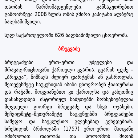
თაობის წარმომადგენლები. განსაკუთრებით
გამოირჩევა 2008 წლის ომის გმირი კაპიტანი ალბერტ
ბალხამიშვილი.
სულ საქართველოში 626 ბალხამიშვილი ცხოვრობს.
ბრეგვაძე
ბრეგვაძეები ერთ-ერთი უძველესი და
მრავალრიცხოვანი ქართული გვარია. გვარის ფუძე –
„ბრეგვა“, ნიშნავს ძლიერ დარტყმას ან გასროლას.
მეთექვსმეტე საუკუნიდან ისინი ცხოვრობენ ჭიათურასა
და რაჭაში, მოგვიანებით კი ქართლსა და კახეთშიც
დასახლდნენ. ისტორიულ საბუთებში მოხსენიებულია
მღვდელი გიორგი ბრეგვაძე და სხვა ოჯახები.
მეჩვიდმეტე-მეთვრამეტე საუკუნეებში ბრეგვაძეები
სამეფო და საეკლესიო გლეხებად გვხვდებიან.
ხრესილის ბრძოლაში (1757) ერთ-ერთი მათგანი
გმირულად დაიღუპა და სოლომონ მეფემ