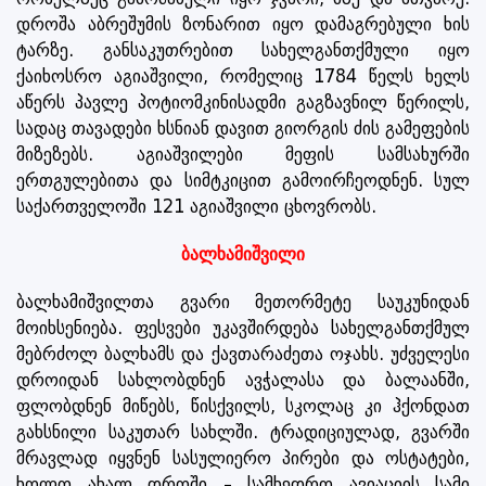
დროშა აბრეშუმის ზონარით იყო დამაგრებული ხის
ტარზე. განსაკუთრებით სახელგანთქმული იყო
ქაიხოსრო აგიაშვილი, რომელიც 1784 წელს ხელს
აწერს პავლე პოტიომკინისადმი გაგზავნილ წერილს,
სადაც თავადები ხსნიან დავით გიორგის ძის გამეფების
მიზეზებს. აგიაშვილები მეფის სამსახურში
ერთგულებითა და სიმტკიცით გამოირჩეოდნენ. სულ
საქართველოში 121 აგიაშვილი ცხოვრობს.
ბალხამიშვილი
ბალხამიშვილთა გვარი მეთორმეტე საუკუნიდან
მოიხსენიება. ფესვები უკავშირდება სახელგანთქმულ
მებრძოლ ბალხამს და ქავთარაძეთა ოჯახს. უძველესი
დროიდან სახლობდნენ ავჭალასა და ბალაანში,
ფლობდნენ მიწებს, წისქვილს, სკოლაც კი ჰქონდათ
გახსნილი საკუთარ სახლში. ტრადიციულად, გვარში
მრავლად იყვნენ სასულიერო პირები და ოსტატები,
ხოლო ახალ დროში – სამხედრო ავიაციის სამი