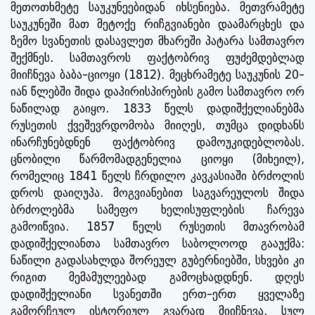
მეთოთხმეტე საუკუნეებიდან იხსენიება. მეთვრამეტე
საუკუნეში მათ მეტოქე რიჩგვიანები დაამარცხეს და
ზემო სვანეთის დასავლეთ მხარეში პატარა სამთავრო
შექმნეს. სამთავროს ფაქტობრივ ფუძემდებლად
მიიჩნევა ბაბა-ციოყი (1812). მეცხრამეტე საუკუნის 20-
იან წლებში შიდა დაპირისპირების გამო სამთავრო ორ
ნაწილად გაიყო. 1833 წელს დადიშქელიანებმა
რუსეთის ქვეშევრდომობა მიიღეს, თუმცა დიდხანს
ინარჩუნებდნენ ფაქტობრივ დამოუკიდებლობას.
ცნობილი წარმომადგენელია ციოყი (მიხეილ),
რომელიც 1841 წელს ჩრდილო კავკასიაში ბრძოლის
დროს დაიღუპა. მოგვიანებით საგვარეულოს შიდა
ბრძოლებმა სამეფო ხელისუფლების ჩარევა
გამოიწვია. 1857 წელს რუსეთის მთავრობამ
დადიშქელიანთა სამთავრო საბოლოოდ გააუქმა:
ნაწილი გადასახლდა შორეულ გუბერნიებში, სხვები კი
რიგით მემამულეებად გამოცხადდნენ. დღეს
დადიშქელიანი სვანეთში ერთ-ერთ ყველაზე
გამორჩეულ ისტორიულ გვარად მიიჩნევა. სულ