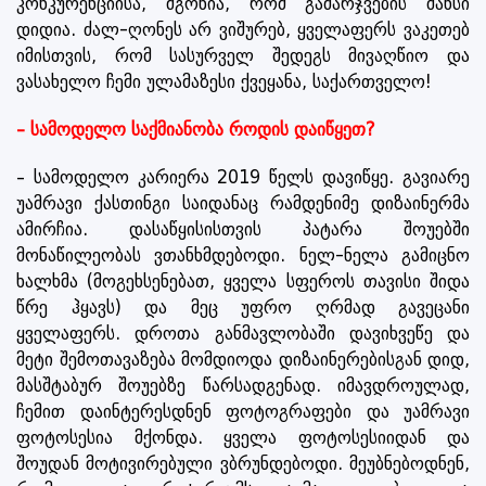
კონკურენციისა, მგონია, რომ გამარჯვების შანსი
დიდია. ძალ-ღონეს არ ვიშურებ, ყველაფერს ვაკეთებ
იმისთვის, რომ სასურველ შედეგს მივაღწიო და
ვასახელო ჩემი ულამაზესი ქვეყანა, საქართველო!
– სამოდელო საქმიანობა როდის დაიწყეთ?
– სამოდელო კარიერა 2019 წელს დავიწყე. გავიარე
უამრავი ქასთინგი საიდანაც რამდენიმე დიზაინერმა
ამირჩია. დასაწყისისთვის პატარა შოუებში
მონაწილეობას ვთანხმდებოდი. ნელ-ნელა გამიცნო
ხალხმა (მოგეხსენებათ, ყველა სფეროს თავისი შიდა
წრე ჰყავს) და მეც უფრო ღრმად გავეცანი
ყველაფერს. დროთა განმავლობაში დავიხვეწე და
მეტი შემოთავაზება მომდიოდა დიზაინერებისგან დიდ,
მასშტაბურ შოუებზე წარსადგენად. იმავდროულად,
ჩემით დაინტერესდნენ ფოტოგრაფები და უამრავი
ფოტოსესია მქონდა. ყველა ფოტოსესიიდან და
შოუდან მოტივირებული ვბრუნდებოდი. მეუბნებოდნენ,