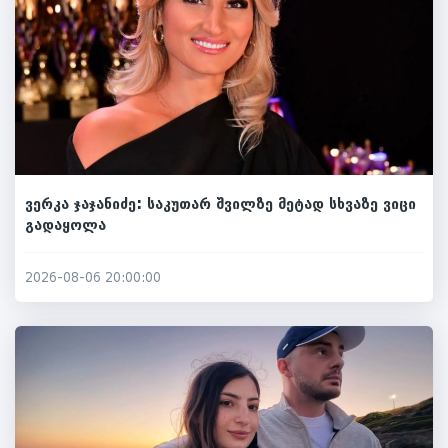
ვერკა ჯაჯანიძე: საკუთარ შვილზე მეტად სხვაზე ვიცი
გადაყოლა
2026-08-06 20:00:00