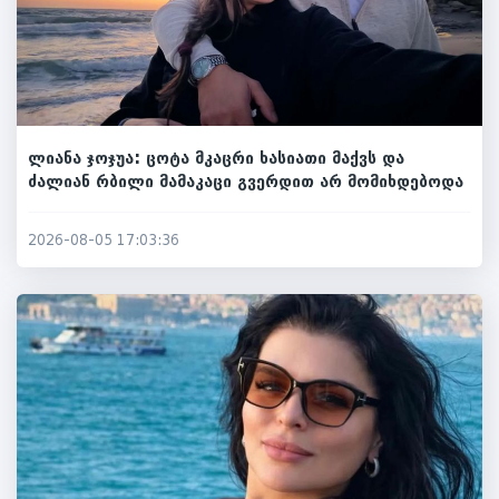
ლიანა ჯოჯუა: ცოტა მკაცრი ხასიათი მაქვს და
ძალიან რბილი მამაკაცი გვერდით არ მომიხდებოდა
2026-08-05 17:03:36