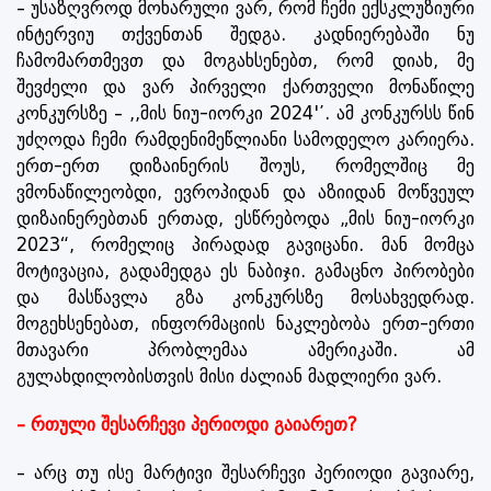
– უსაზღვროდ მოხარული ვარ, რომ ჩემი ექსკლუზიური
ინტერვიუ თქვენთან შედგა. კადნიერებაში ნუ
ჩამომართმევთ და მოგახსენებთ, რომ დიახ, მე
შევძელი და ვარ პირველი ქართველი მონაწილე
კონკურსზე – ,,მის ნიუ-იორკი 2024'’. ამ კონკურსს წინ
უძღოდა ჩემი რამდენიმეწლიანი სამოდელო კარიერა.
ერთ-ერთ დიზაინერის შოუს, რომელშიც მე
ვმონაწილეობდი, ევროპიდან და აზიიდან მოწვეულ
დიზაინერებთან ერთად, ესწრებოდა „მის ნიუ-იორკი
2023“, რომელიც პირადად გავიცანი. მან მომცა
მოტივაცია, გადამედგა ეს ნაბიჯი. გამაცნო პირობები
და მასწავლა გზა კონკურსზე მოსახვედრად.
მოგეხსენებათ, ინფორმაციის ნაკლებობა ერთ-ერთი
მთავარი პრობლემაა ამერიკაში. ამ
გულახდილობისთვის მისი ძალიან მადლიერი ვარ.
– რთული შესარჩევი პერიოდი გაიარეთ?
– არც თუ ისე მარტივი შესარჩევი პერიოდი გავიარე,