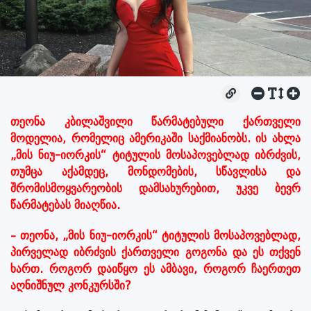
თეონა კბილაშვილი წარმატებული ქართველი
მოდელია, რომელიც ამერიკაში საქმიანობს. ის ახლა
„მის ნიუ-იორკის“ ტიტულის მოსაპოვებლად იბრძვის,
თუმცა აქამდეც, მონდომების, სწავლისა და
შრომისმოყვარეობის დამსახურებით, უკვე ბევრ
წარმატებას მიაღწია.
– თეონა, „მის ნიუ-იორკის“ ტიტულის მოსაპოვებლად,
პირველად იბრძვის ქართველი გოგონა და ეს თქვენ
ხართ. როგორ დაიწყო ეს ამბავი, როგორ ჩაერთეთ
აღნიშნულ კონკურსში?