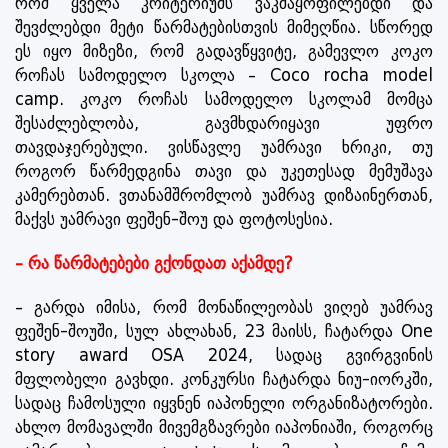
რომ ყველა კრიტერიუმს ვაკმაყოფილებდი და
შევძლებდი მეტი წარმატებისთვის მიმეღწია. სწორედ
ეს იყო მიზეზი, რომ გადავწყვიტე, გამევლო კოკო
როჩას სამოდელო სკოლა – Coco rocha model
camp. კოკო როჩას სამოდელო სკოლამ მომცა
შესაძლებლობა, გავმხდარიყავი უფრო
თავდაჯერებული. ვისწავლე უამრავი ხრიკი, თუ
როგორ წარმედგინა თავი და უკეთესად მემუშავა
კამერებთან. ვთანამშრომლობ უამრავ დიზაინერთან,
მაქვს უამრავი ფეშენ-შოუ და ფოტოსესია.
– რა წარმატებები გქონდათ აქამდე?
– გარდა იმისა, რომ მონაწილეობას ვიღებ უამრავ
ფეშენ-შოუში, სულ ახლახან, 23 მაისს, ჩატარდა One
story award OSA 2024, სადაც გვირგვინის
მფლობელი გავხდი. კონკურსი ჩატარდა ნიუ-იორკში,
სადაც ჩამოსული იყვნენ იაპონელი ორგანიზატორები.
ახლო მომავალში მივემგზავრები იაპონიაში, როგორც