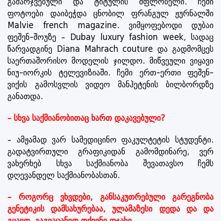
გამარჯვებული და ტიტულის მფლობელი. ჩემი
ფოტოები დაიბეჭდა ცნობილ ფრანგულ ჟურნალში
Malvie french magazine. ვიმყოფებოდი დუბაი
ფეშენ-შოუზე – Dubay luxury fashion week, სადაც
წარვადგინე Diana Mahrach couture და გადმომცეს
საერთაშორისო მოდელის ჯილდო. მიწვეული ვიყავი
ნიუ-იორკის ტელევიზიაში. ჩემი ერთ-ერთი ფეშენ-
ვიქის გამოსვლის ვიდეო მანჰეტენის ბილბორდზე
განათდა.
– სხვა საქმიანობითაც ხართ დაკავებული?
– ამჟამად ვარ სამედიცინო ფაკულტეტის სტუდენტი.
გადატვირთული გრაფიკიდან გამომდინარე, ვერ
ვახერხებ სხვა საქმიანობა შევათავსო ჩემს
დღევანდელ საქმიანობასთან.
– როგორც ვხვდები, განსაკუთრებული გარეგნობა
გენეტიკის დამსახურებაა, ულამაზესი დედა და და
გყავთ. გაგვაცანით თქვენი ოჯახი.