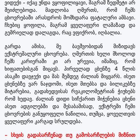
ვიდექი – იქაც უნდა ვყოფილიყავი, მაგრამ ზედმეტი არ
შეიძლებოდა. მადლობა ღმერთს, რომ ჩემს
ცხოვრებაში არასდროს მომხდარა ფატალური ამბავი.
ჩხუბიც ყოფილა, მაგრამ ყველაფერი ლამაზად და
გემრიელად დალაგდა, რაც ვფიქრობ, იღბალია.
გარდა ამისა, მე ბავშვობიდან მიზიდავს
ექსტრემალური ცხოვრება. ღმერთის ხელი მხოლოდ
ჩემს კარიერაში კი არ ურევია, იმაშიც, რომ
ხიფათებისგან მიცავს. პირველად ცხენზე 4 წლის
ასაკში დავჯექი და მას შემდეგ ძალიან მიყვარს. ისეთ
ცხენებზე ვარ ნაჯდომი, ისეთ მთებსა და ბილიკებზე
მიტარებია, გადახედვისას რვაკილომეტრიან ჭიუხებს
რომ ხედავ. ძალიან დიდი სიჩქარით მიჭენებია ცხენი
ასეთ ადგილებში და შესაბამისად, ექსტრემი ჩემი
ცხოვრების განუყოფელი ნაწილია, თუმცა, ყოველთვის
ყველაფერი კარგად სრულდება.
– სხვის გადასარჩენად თუ გამოსარჩლების მიზნით