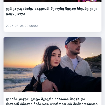
ვერკა ჯაჯანიძე: საკუთარ შვილზე მეტად სხვაზე ვიცი
გადაყოლა
2026-08-06 20:00:00
ლიანა ჯოჯუა: ცოტა მკაცრი ხასიათი მაქვს და
ძალიან რბილი მამაკაცი გვერდით არ მომიხდებოდა