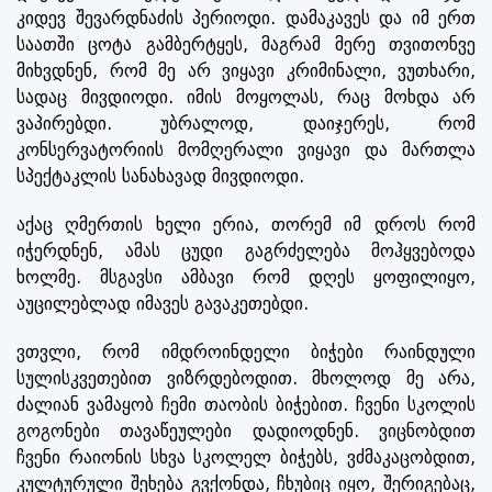
კიდევ შევარდნაძის პერიოდი. დამაკავეს და იმ ერთ
საათში ცოტა გამბერტყეს, მაგრამ მერე თვითონვე
მიხვდნენ, რომ მე არ ვიყავი კრიმინალი, ვუთხარი,
სადაც მივდიოდი. იმის მოყოლას, რაც მოხდა არ
ვაპირებდი. უბრალოდ, დაიჯერეს, რომ
კონსერვატორიის მომღერალი ვიყავი და მართლა
სპექტაკლის სანახავად მივდიოდი.
აქაც ღმერთის ხელი ერია, თორემ იმ დროს რომ
იჭერდნენ, ამას ცუდი გაგრძელება მოჰყვებოდა
ხოლმე. მსგავსი ამბავი რომ დღეს ყოფილიყო,
აუცილებლად იმავეს გავაკეთებდი.
ვთვლი, რომ იმდროინდელი ბიჭები რაინდული
სულისკვეთებით ვიზრდებოდით. მხოლოდ მე არა,
ძალიან ვამაყობ ჩემი თაობის ბიჭებით. ჩვენი სკოლის
გოგონები თავაწეულები დადიოდნენ. ვიცნობდით
ჩვენი რაიონის სხვა სკოლელ ბიჭებს, ვძმაკაცობდით,
კულტურული შეხება გვქონდა, ჩხუბიც იყო, შერიგებაც,