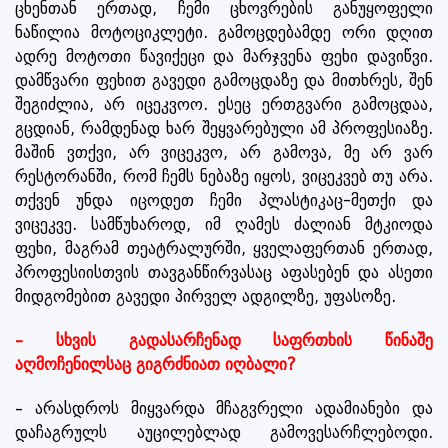
ცხენთან ერთად, ჩემი ცხოვრების განუყოფელი
ნაწილია მოტოციკლეტი. გამოცდებამდე ორი დღით
ადრე მოტოთი წავიქეცი და მარჯვენა ფეხი დავიწვი.
დამწვარი ფეხით გავედი გამოცდაზე და მითხრეს, შენ
შეგიძლია, არ იცეკვოო. ესეც ერთგვარი გამოცდაა,
გცდიან, რამდენად ხარ შეყვარებული ამ პროფესიაზე.
მაშინ ვთქვი, არ ვიცეკვო, არ გამოვა, მე არ ვარ
რესტორანში, რომ ჩემს ნებაზე იყოს, ვიცეკვებ თუ არა.
თქვენ უნდა იცოდეთ ჩემი პლასტიკაც-მეთქი და
ვიცეკვე. სამწუხაროდ, იმ ღამეს ძალიან მტკიოდა
ფეხი, მაგრამ თეატრალურში, ყველაფერთან ერთად,
პროფესიისთვის თავგანწირვასაც აფასებენ და ასეთი
მიდგომებით გავედი პირველ ადგილზე, უფასოზე.
– სხვის გადასარჩენად საფრთხის წინაშე
აღმოჩენილსაც გიგრძნიათ იღბალი?
– არასდროს მიყვარდა მჩაგვრელი ადამიანები და
დაჩაგრულს აუცილებლად გამოვესარჩლებოდი.