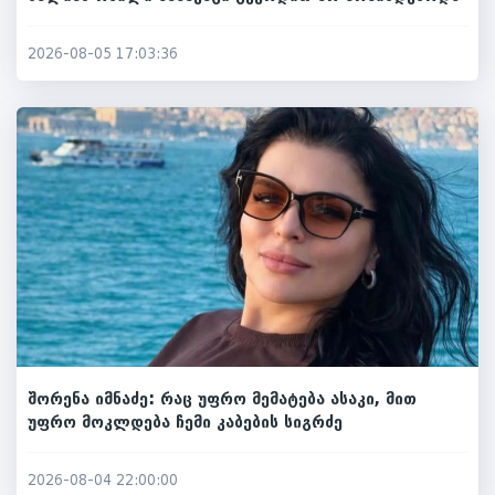
2026-08-05 17:03:36
შორენა იმნაძე: რაც უფრო მემატება ასაკი, მით
უფრო მოკლდება ჩემი კაბების სიგრძე
2026-08-04 22:00:00