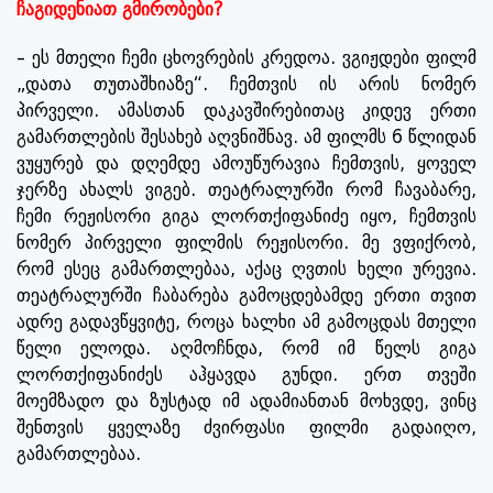
ჩაგიდენიათ გმირობები?
– ეს მთელი ჩემი ცხოვრების კრედოა. ვგიჟდები ფილმ
„დათა თუთაშხიაზე“. ჩემთვის ის არის ნომერ
პირველი. ამასთან დაკავშირებითაც კიდევ ერთი
გამართლების შესახებ აღვნიშნავ. ამ ფილმს 6 წლიდან
ვუყურებ და დღემდე ამოუწურავია ჩემთვის, ყოველ
ჯერზე ახალს ვიგებ. თეატრალურში რომ ჩავაბარე,
ჩემი რეჟისორი გიგა ლორთქიფანიძე იყო, ჩემთვის
ნომერ პირველი ფილმის რეჟისორი. მე ვფიქრობ,
რომ ესეც გამართლებაა, აქაც ღვთის ხელი ურევია.
თეატრალურში ჩაბარება გამოცდებამდე ერთი თვით
ადრე გადავწყვიტე, როცა ხალხი ამ გამოცდას მთელი
წელი ელოდა. აღმოჩნდა, რომ იმ წელს გიგა
ლორთქიფანიძეს აჰყავდა გუნდი. ერთ თვეში
მოემზადო და ზუსტად იმ ადამიანთან მოხვდე, ვინც
შენთვის ყველაზე ძვირფასი ფილმი გადაიღო,
გამართლებაა.