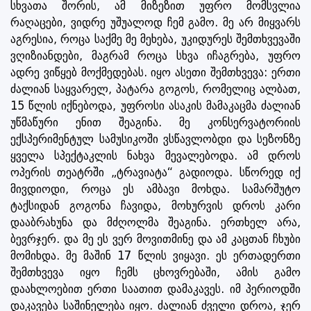
სხვათა შორის, ამ მიზეზით უფრო მომსვლია
რაღაცები, ვიდრე უშუალოდ ჩემ გამო. მე არ მიყვარს
აგრესია, როცა საქმე მე მეხება, უკიდურეს შემთხვევაში
ვღიზიანდები, მაგრამ როცა სხვა იჩაგრება, უფრო
ადრე ვიწყებ მოქმედებას. იყო ასეთი შემთხვევა: ერთი
ძალიან საყვარელ, პატარა გოგოს, რომელიც ალბათ,
15 წლის იქნებოდა, უფროსი ასაკის მამაკაცმა ძალიან
უწმაწური ენით შეაგინა. მე კონსერვატორიის
ექსპერიმენტულ სამუსიკოში ვსწავლობდი და სეზონზე
ყველა სპექტაკლის ნახვა მევალებოდა. ამ დროს
ოპერის თეატრში „ტრავიატა“ გადიოდა. სწორედ იქ
მივდიოდი, როცა ეს ამბავი მოხდა. სამარშუტო
ტაქსიდან გოგონა ჩავიდა, მოხურვის დროს კარი
დააბრახუნა და მძღოლმა შეაგინა. ერთხელ არა,
ბევრჯერ. და მე ეს ვერ მოვითმინე და ამ კაცთან ჩხუბი
მომიხდა. მე მაშინ 17 წლის ვიყავი. ეს ერთადერთი
შემთხვევა იყო ჩემს ცხოვრებაში, ამის გამო
დაახლოებით ერთი საათით დამაკავეს. იმ პერიოდში
დაკავება საშინელება იყო. ძალიან ძველი დროა, ჯერ