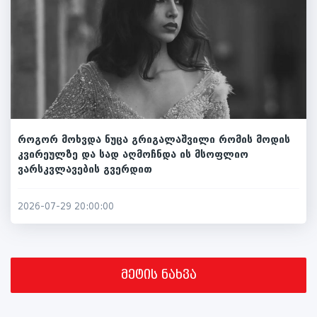
როგორ მოხვდა ნუცა გრიგალაშვილი რომის მოდის
კვირეულზე და სად აღმოჩნდა ის მსოფლიო
ვარსკვლავების გვერდით
2026-07-29 20:00:00
მეტის ნახვა