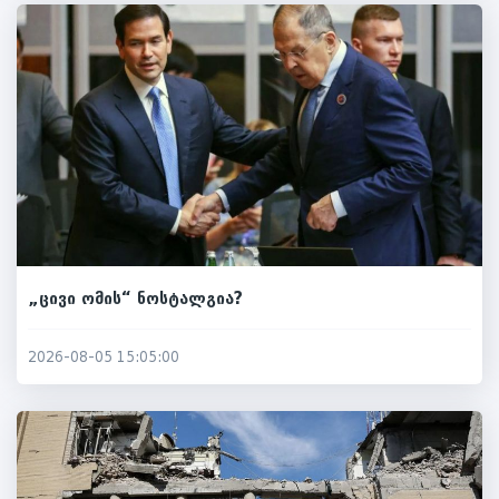
„ცივი ომის“ ნოსტალგია?
2026-08-05 15:05:00