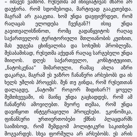
– იმავეს ვამბობ. რუსეთმა ამ ინიციატივას მხარი არ
დაუჭირა. რომ სდომებოდა, მარტივად გააკეთებდა.
მაგრამ არ გააკეთა. ხომ უნდა დავფიქრდეთ, რომ
რაღაცას ელოდება ჩვენგან?! ისიც უნდა
გავითვალისწინოთ, რომც გადაწყვიტოს რაღაც
საქართველოს ტერიტორიული მთლიანობის კუთხით,
მას უდგება ცხინვალისა და სოხუმის პრობლემა.
შესაბამისად, რუსეთმა აქედან რაღაც სარგებელი უნდა
მიიღოს. დღეს საქართველო, კონსტიტუციით,
„ნატოსკენაა“ მიმართული, რამაც ახლა აზრი
დაკარგა, მაგრამ ეს უაზრო ჩანაწერი არსებობს და ის
ხელს უშლის პროცესს. შენ თუ გინდა, რომ რუსეთთან
დალაგდე, „ნატოში“ როგორ მიდიხარ?! ყოველ
შემთხვევაში, ის მაინც უნდა გაცხადდეს, რომ ამ
ჩანაწერს ამოვიღებთ. მეორე თემაა, რომ უნდა
დავიწყოთ ინტეგრაციული პროცესები. ეკონომიკა,
ფინანსური ურთიერთობები ქმნის პლაცდარმს
საიმისოდ, რომ შემდგომ პოლიტიკური საკითხები
მოგვარდეს. სხვა ფორმულა არ არსებობს. ეს არის