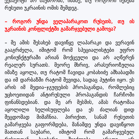
ექსპერტი არ საუბრობს, იმაზე, თუ როგორი იქნება
რუსეთი უკრაინის ომის შემდეგ.
– როგორ უნდა ველაპარაკოთ რუსეთს, თუ ის
უკრაინის კონფლიქტში გამარჯვებული გამოვა?
– მე ამის შესახებ დავიწყე ლაპარაკი და ვერავინ
გააგრძელა, იმიტომ რომ სპეციალისტები უფრო
კონიუნქტურაში არიან მოქცეული და არ აღწერენ
რეალურ სურათს. მეორე მხრივ, არასერიოზულია
იმაზე აყოლა, თუ რატომ ჩავიდა კობახიძე აშხაბადში
და იმ დარბაზში რატომ შევიდა, სადაც პუტინი იყო. ეს
არის იმ მედია-ჯგუფების პროპაგანდა, რომლებიც
უცხოეთიდან ანტირუსული პროპაგანდის ჩარჩოში
ფინანსდებიან. და მე არ მესმის, ამას რატომაა
აყოლილი ხელისუფლება და ეს ძალიან დიდ
შეცდომად მიმაჩნია. პირიქით, სანამ რუსეთის
გამარჯვება გაფორმდება, მანამდე უნდა დავიწყოთ
მათთან საუბარი, იმიტომ რომ გამარჯვებულ