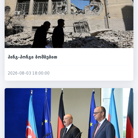
პინგ-პონგი ბომბებით
2026-08-03 18:00:00