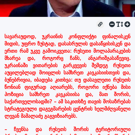
სავარაუდოდ, უკრაინის კონფლიქტი ფინალისკენ
მიდის, უფრო ზუსტად, დასასრულის დასაწყისისკენ და
ერთი რამ უკვე გამოიკვეთა: რუსეთი მოლაპარაკების
მხარეა და, როგორც ჩანს, ანგარიშგასაწევიც.
უკრაინაში ვითარების გარკვევის შემდეგ რუსეთი
აუცილებლად მოიცლის სამხრეთ კავკასიისთვის და,
ბუნებრივია, იბადება კითხვა: თუ დასავლეთი რუსეთს
წონიან ფიგურად აღიარებს, როგორი იქნება მისი
პოზიცია სამხრეთ კავკასიისა და, მათ შორის,
საქართველოსადმი? – ამ საკითხზე თავის მოსაზრებას
სტრატეგიული დაგეგმარების ცენტრის ხელმძღვანელი
ლევან მამალაძე გაგვიზიარებს.
– ჩვენსა და რუსეთს შორის ტერიტორიული