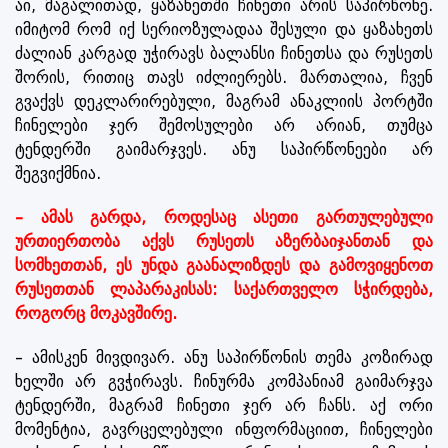
აი, მაგალითად, ყაზახეთში ჩინეთი არის საპირწონე.
იმიტომ რომ იქ სერიოზულადაა შესული და ყაზახეთს
ძალიან კარგად უჭირავს ბალანსი ჩინეთსა და რუსეთს
შორის, რითიც თავს იძლიერებს. მართალია, ჩვენ
გვაქვს დეკლარირებული, მაგრამ ანაკლიის პორტში
ჩინელები ჯერ შემოსულები არ არიან, თუმცა
ტენდერში გაიმარჯვეს. ანუ საპირწონეები არ
შეგვიქმნია.
– ამას გარდა, როდესაც ასეთი გართულებული
ურთიერთობა აქვს რუსეთს აზერბაიჯანთან და
სომხეთთან, ეს უნდა გაანალიზდეს და გამოვიყენოთ
რუსეთთან ლაპარაკისას: საქართველო სჭირდება,
როგორც მოკავშირე.
– ამისკენ მივდივარ. ანუ საპირწონის თემა კოზირად
ხელში არ გვჭირავს. ჩინურმა კომპანიამ გაიმარჯვა
ტენდერში, მაგრამ ჩინეთი ჯერ არ ჩანს. აქ ორი
მომენტია, გავრცელებული ინფორმაციით, ჩინელები