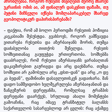
პრობლემაა. როგორ რუსეთს მივიღებთ მეორე მხარეს
უკრაინის ომის აი, ამ ფინალურ დასკვნით ფაზაში, თუ
პუტინი მიჩნეული იქნება მომლაპარაკებელ მხარედ
გეოპოლიტიკურ დაპირისპირებაში?
– ფაქტია, რომ ამ ბოლო პერიოდში რუსეთის პოზიცია
კავკასიაში შესუსტდა. გვახსოვს, როგორ გამწვავდა
ვითარება რუსეთსა და აზერბაიჯანს შორის, თუმცა
დაძაბულობა თითქოს შენელდა. რუსეთს
სომხეთთანაც გაუფუჭდა ურთიერთობა. სომხებმა
დააბრალეს, რომ რუსეთი აზერბაიჯანს ყარაბაღთან
დაკავშირებით გაურიგდა და არც დაეხმარა. თუმცა
სომხეთი არ გამოსულა არც „დსთ-დან“ და არც „ო დე
კა ბედან“, ფაშინიანი დასავლეთისკენ გადაიხარა. მან
დადო სამშვიდობო ხელშეკრულება აზერბაიჯანთან და
ზანგეზურის დერეფანმა, რომელსაც ტრამპის
დერეფანი დაარქვეს, სრულიად ახალი მომენტები
გამოაჩინა, რაც იმავე ტრანზიტულ ბალანსს
საქართველოს სასარგებლოდ არ ცვლის: რაც აქამდე