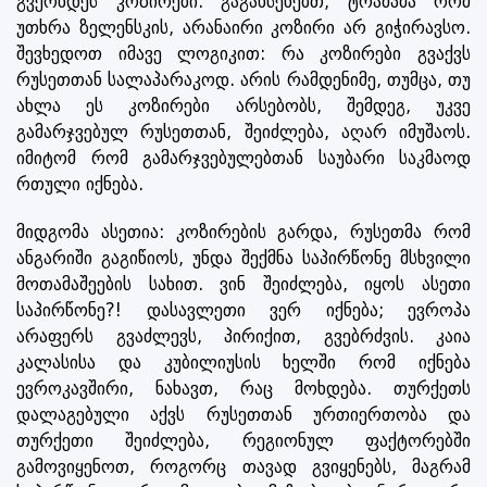
გვქონდეს კოზირები. გაგახსენებთ, ტრამპმა რომ
უთხრა ზელენსკის, არანაირი კოზირი არ გიჭირავსო.
შევხედოთ იმავე ლოგიკით: რა კოზირები გვაქვს
რუსეთთან სალაპარაკოდ. არის რამდენიმე, თუმცა, თუ
ახლა ეს კოზირები არსებობს, შემდეგ, უკვე
გამარჯვებულ რუსეთთან, შეიძლება, აღარ იმუშაოს.
იმიტომ რომ გამარჯვებულებთან საუბარი საკმაოდ
რთული იქნება.
მიდგომა ასეთია: კოზირების გარდა, რუსეთმა რომ
ანგარიში გაგიწიოს, უნდა შექმნა საპირწონე მსხვილი
მოთამაშეების სახით. ვინ შეიძლება, იყოს ასეთი
საპირწონე?! დასავლეთი ვერ იქნება; ევროპა
არაფერს გვაძლევს, პირიქით, გვებრძვის. კაია
კალასისა და კუბილიუსის ხელში რომ იქნება
ევროკავშირი, ნახავთ, რაც მოხდება. თურქეთს
დალაგებული აქვს რუსეთთან ურთიერთობა და
თურქეთი შეიძლება, რეგიონულ ფაქტორებში
გამოვიყენოთ, როგორც თავად გვიყენებს, მაგრამ