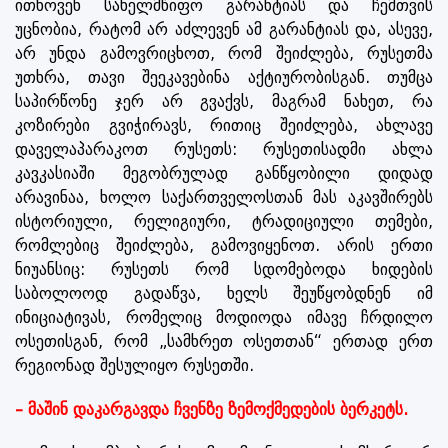
ითხოვენ სახელმწიფო გარანტიას და ჩემთვის
უცნობია, რატომ არ აძლევენ ამ გარანტიას და, ასევე,
არ უნდა გამოვრიცხოთ, რომ შეიძლება, რუსეთმა
უთხრა, თავი შეეკავებინა აქტიურობისგან. თუმცა
საპირწონე ჯერ არ გვაქვს, მაგრამ ნახეთ, რა
კოზირები გვიჭირავს, რითიც შეიძლება, ახლავე
დაველაპარაკოთ რუსეთს: რუსეთისადმი ახლა
კავკასიაში მეგობრულად განწყობილი დიდად
არავინაა, ხოლო საქართველოსთან მას აკავშირებს
ისტორიული, რელიგიური, ტრადიციული თემები,
რომლებიც შეიძლება, გამოვიყენოთ. არის ერთი
ნიუანსიც: რუსეთს რომ სდომებოდა ხიდების
საბოლოოდ გადაწვა, ხელს შეუწყობდნენ იმ
ინიციატივას, რომელიც მოდიოდა იმავე ჩრდილო
ოსეთისგან, რომ „სამხრეთ ოსეთთან“ ერთად ერთ
რეგიონად შესულიყო რუსეთში.
– მაშინ დაკარგავდა ჩვენზე ზემოქმედების ბერკეტს.