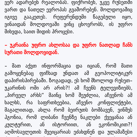
ვერ ადარებენ რეალობას. ფიქრობენ, უკვე რუსეთში
ვართ და ნათელ ევროპას გვაშორებენ. მოლდოვაშიც
იგივე გააკეთეს. რეფერენდუმი წაგებული იყო,
ვინაიდან მოლდოვაში ვინც ცხოვრობს, ის უფრო
მიხვდა, საით მიდის პროცესი.
– უკრაინა უფრო ახლოსაა და უფრო ნათლად ჩანს
სურათი მოლდოვიდან.
– მათ აქვთ ინფორმაცია და იციან, რომ მათი
გამოყენებაც ფიჩხად უნდათ ამ გეოპოლიტიკურ
დაპირისპირებაში. ზოგადად, ეს ხომ მხოლოდ რუსეთ–
უკარინის ომი არ არის?! ამ ჩვენს ტელევიზიებს,
„პირველ არხს“ მაინც ხომ შეუძლია, აჩვენოს ამ
ხალხს, რა საფრთხეებია, აჩვენო კონფლიქტები,
მაგალითად, ახლა რომ ბეირუთს ბომბავენ, ვინმეს
ჰგონია, რომ ლიბანი ჩვენზე ნაკლები ქვეყანაა ან
კულტურით, ან ისტორიით, ან ეკონომიკით?!
აღმოსავლეთის შვეიცარიას ეძახდნენ და ულამაზესი