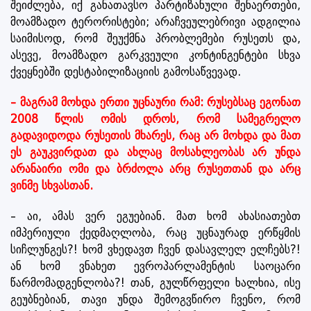
შეიძლება, იქ განათავსო პარტიზანული შენაერთები,
მოამზადო ტერორისტები; არაჩვეულებრივი ადგილია
საიმისოდ, რომ შეუქმნა პრობლემები რუსეთს და,
ასევე, მოამზადო გარკვეული კონტინგენტები სხვა
ქვეყნებში დესტაბილიზაციის გამოსაწვევად.
– მაგრამ მოხდა ერთი უცნაური რამ: რუსებსაც ეგონათ
2008 წლის ომის დროს, რომ სამეგრელო
გადავიდოდა რუსეთის მხარეს, რაც არ მოხდა და მათ
ეს გაუკვირდათ და ახლაც მოსახლეობას არ უნდა
არანაირი ომი და ბრძოლა არც რუსეთთან და არც
ვინმე სხვასთან.
– აი, ამას ვერ ეგუებიან. მათ ხომ ახასიათებთ
იმპერიული ქედმაღლობა, რაც უცნაურად ერწყმის
სიჩლუნგეს?! ხომ ვხედავთ ჩვენ დასავლელ ელჩებს?!
ან ხომ ვნახეთ ევროპარლამენტის საოცარი
წარმომადგენლობა?! თან, გულწრფელი ხალხია, ისე
გეუბნებიან, თავი უნდა შემოგვწირო ჩვენო, რომ