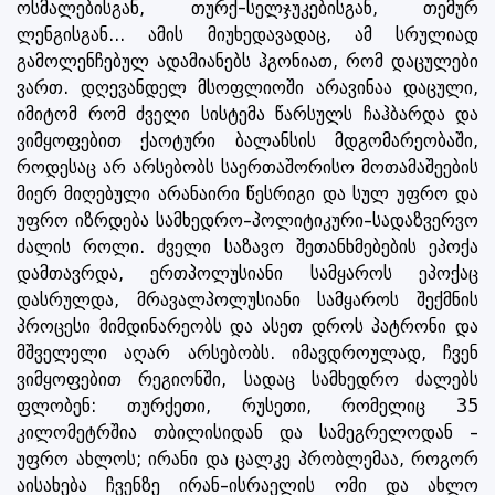
ოსმალებისგან, თურქ-სელჯუკებისგან, თემურ
ლენგისგან... ამის მიუხედავადაც, ამ სრულიად
გამოლენჩებულ ადამიანებს ჰგონიათ, რომ დაცულები
ვართ. დღევანდელ მსოფლიოში არავინაა დაცული,
იმიტომ რომ ძველი სისტემა წარსულს ჩაჰბარდა და
ვიმყოფებით ქაოტური ბალანსის მდგომარეობაში,
როდესაც არ არსებობს საერთაშორისო მოთამაშეების
მიერ მიღებული არანაირი წესრიგი და სულ უფრო და
უფრო იზრდება სამხედრო–პოლიტიკური–სადაზვერვო
ძალის როლი. ძველი საზავო შეთანხმებების ეპოქა
დამთავრდა, ერთპოლუსიანი სამყაროს ეპოქაც
დასრულდა, მრავალპოლუსიანი სამყაროს შექმნის
პროცესი მიმდინარეობს და ასეთ დროს პატრონი და
მშველელი აღარ არსებობს. იმავდროულად, ჩვენ
ვიმყოფებით რეგიონში, სადაც სამხედრო ძალებს
ფლობენ: თურქეთი, რუსეთი, რომელიც 35
კილომეტრშია თბილისიდან და სამეგრელოდან –
უფრო ახლოს; ირანი და ცალკე პრობლემაა, როგორ
აისახება ჩვენზე ირან–ისრაელის ომი და ახლო