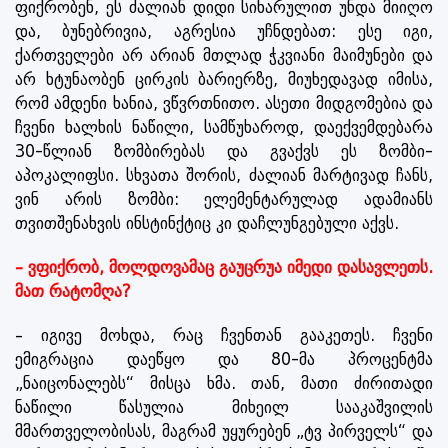
ფიქრობენ, ეს ძალიან დიდი სიხარულით უნდა მიიღო
და, ბუნებრივია, აგრესია უჩნდებათ: ესე იგი,
ქართველები არ არიან მთლად ჭკვიანი მაიმუნები და
არ ხტუნაობენ ცირკის ბარიერზე, მიუხედავად იმისა,
რომ ამდენი ხანია, ვწვრთნითო. ასეთი მიდგომებია და
ჩვენი ხალხის ნაწილი, სამწუხაროდ, დაექვემდებარა
30-წლიან ზომბირებას და გვაქვს ეს ზომბი-
აპოკალიფსი. სხვათა შორის, ძალიან მარტივად ჩანს,
ვინ არის ზომბი: ელემენტარულად ადამიანს
თვითშენახვის ინსტინქტიც კი დაჩლუნგებული აქვს.
– ვფიქრობ, მოლდოვამაც გაუცრუა იმედი დასავლეთს.
მათ რატომღა?
– იგივე მოხდა, რაც ჩვენთან გააკეთეს. ჩვენი
ემიგრაცია დაეწყო და 80-მა პროცენტმა
„ნაიცონალებს“ მისცა ხმა. თან, მათი ძირითადი
ნაწილი წასულია მიხეილ სააკაშვილის
მმართველობისას, მაგრამ უყურებენ „ტვ პირველს“ და