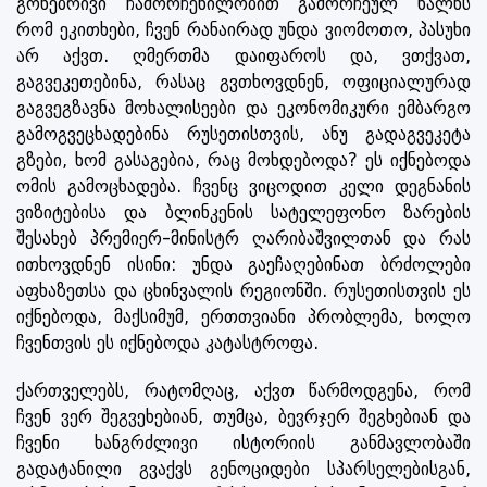
გონებრივი ჩამორჩენილობით გამორჩეულ ხალხს
რომ ეკითხები, ჩვენ რანაირად უნდა ვიომოთო, პასუხი
არ აქვთ. ღმერთმა დაიფაროს და, ვთქვათ,
გაგვეკეთებინა, რასაც გვთხოვდნენ, ოფიციალურად
გაგვეგზავნა მოხალისეები და ეკონომიკური ემბარგო
გამოგვეცხადებინა რუსეთისთვის, ანუ გადაგვეკეტა
გზები, ხომ გასაგებია, რაც მოხდებოდა? ეს იქნებოდა
ომის გამოცხადება. ჩვენც ვიცოდით კელი დეგნანის
ვიზიტებისა და ბლინკენის სატელეფონო ზარების
შესახებ პრემიერ-მინისტრ ღარიბაშვილთან და რას
ითხოვდნენ ისინი: უნდა გაეჩაღებინათ ბრძოლები
აფხაზეთსა და ცხინვალის რეგიონში. რუსეთისთვის ეს
იქნებოდა, მაქსიმუმ, ერთთვიანი პრობლემა, ხოლო
ჩვენთვის ეს იქნებოდა კატასტროფა.
ქართველებს, რატომღაც, აქვთ წარმოდგენა, რომ
ჩვენ ვერ შეგვეხებიან, თუმცა, ბევრჯერ შეგხებიან და
ჩვენი ხანგრძლივი ისტორიის განმავლობაში
გადატანილი გვაქვს გენოციდები სპარსელებისგან,