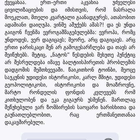
ქვეყანაა. ერთ–ერთი აკვანია უძველესი
ცივილიზაციების და იმისთვის, რომ ნასრალა
მოეკლათ, მთელი კვარტალი გაანადგურეს, ათასობით
ადამიანი დაიღუპა. ვინმე აშუქებს ამას?! და ეს უნდა
გაიგონ ჩვენმა ევროგაშმაგებულებმა: ევროპა, რომც
უნდოდეს, ვერ დაგიცავს; მეორე, არც დაგიცავს. არც
ერთი ჯარისკაცი შენ არ გამოგესარჩლება და თავს არ
შეიწუხებს. მეტიც, „ნატოს“ წესდების მეხუთე პუნქტიც
არ შესრულდება იმავე ბალტიისპირეთის პრობლემის
დადგომის შემთხვევაში. წაიკითხონ ტოინბი, მეოცე
საუკუნის უდიდესი ისტორიკოსი, კარლ შმიტი, უდიდესი
გეოპოლიტიკოსი, ისტორიკოსი და მოაზროვნე,
მარტო რონდელის ფონდის კვლევებს რომ
კითხულობენ და ეკა გიგაურს უსმენენ. მართლაც
შეწუხებული ვარ ზომბირების საოცარი ხარისხითა და
გაუნათლებლობით, რაც ერთმანეთთანაა
დაკავშირებული.