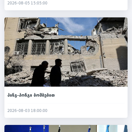
2026-08-05 15:05:00
პინგ-პონგი ბომბებით
2026-08-03 18:00:00